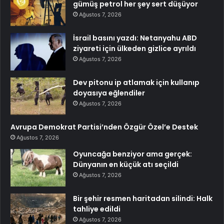
gümüş petrol her şey sert düşüyor
Ağustos 7, 2026
İsrail basını yazdı: Netanyahu ABD
ziyareti için ülkeden gizlice ayrıldı
Ağustos 7, 2026
Dev pitonu ip atlamak için kullanıp
doyasıya eğlendiler
Ağustos 7, 2026
Avrupa Demokrat Partisi’nden Özgür Özel’e Destek
Ağustos 7, 2026
Oyuncağa benziyor ama gerçek:
Dünyanın en küçük atı seçildi
Ağustos 7, 2026
Bir şehir resmen haritadan silindi: Halk
tahliye edildi
Ağustos 7, 2026