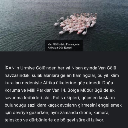
İRAN’ın Urmiye Gölü’nden her yıl Nisan ayında Van Gölü
havzasındaki sulak alanlara gelen flamingolar, bu yıl iklim
kuralları nedeniyle Afrika ülkelerine göç etmedi. Doğa
Koruma ve Milli Parklar Van 14. Bölge Müdürlüğü de ek
savunma tedbirleri aldı. Polis ekipleri, göçmen kuşların
bulunduğu sazlıklara kaçak avcıların girmesini engellemek
için devriye gezerken, aynı zamanda drone, kamera,
teleskop ve dürbünlerle de bölgeyi sürekli izliyor.