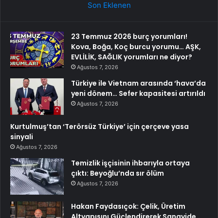
Son Eklenen
23 Temmuz 2026 burç yorumları!
Kova, Boğa, Koç burcu yorumu… AŞK,
EVLİLİK, SAĞLIK yorumları ne diyor?
Ağustos 7, 2026
Türkiye ile Vietnam arasında ‘hava’da
yeni dönem… Sefer kapasitesi artırıldı
Ağustos 7, 2026
Kurtulmuş’tan ‘Terörsüz Türkiye’ için çerçeve yasa
sinyali
Ağustos 7, 2026
Temizlik işçisinin ihbarıyla ortaya
çıktı: Beyoğlu’nda sır ölüm
Ağustos 7, 2026
Hakan Faydasıçok: Çelik, Üretim
Altyapısını Güçlendirerek Sanayide