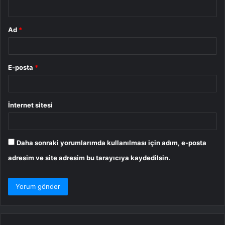
*
Ad
*
E-posta
*
İnternet sitesi
Daha sonraki yorumlarımda kullanılması için adım, e-posta
adresim ve site adresim bu tarayıcıya kaydedilsin.