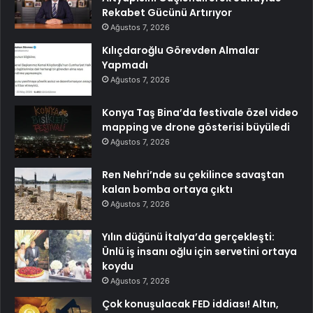
Rekabet Gücünü Artırıyor
Ağustos 7, 2026
Kılıçdaroğlu Görevden Almalar
Yapmadı
Ağustos 7, 2026
Konya Taş Bina’da festivale özel video
mapping ve drone gösterisi büyüledi
Ağustos 7, 2026
Ren Nehri’nde su çekilince savaştan
kalan bomba ortaya çıktı
Ağustos 7, 2026
Yılın düğünü İtalya’da gerçekleşti:
Ünlü iş insanı oğlu için servetini ortaya
koydu
Ağustos 7, 2026
Çok konuşulacak FED iddiası! Altın,