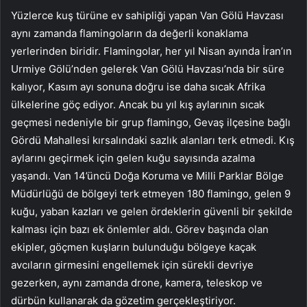
Yüzlerce kuş türüne ev sahipliği yapan Van Gölü Havzası
aynı zamanda flamingoların da değerli konaklama
yerlerinden biridir. Flamingolar, her yıl Nisan ayında İran’ın
Urmiye Gölü’nden gelerek Van Gölü Havzası’nda bir süre
kalıyor, Kasım ayı sonuna doğru ise daha sıcak Afrika
ülkelerine göç ediyor. Ancak bu yıl kış aylarının sıcak
geçmesi nedeniyle bir grup flamingo, Gevaş ilçesine bağlı
Gördü Mahallesi kırsalındaki sazlık alanları terk etmedi. Kış
aylarını geçirmek için gelen kuğu sayısında azalma
yaşandı. Van 14’üncü Doğa Koruma ve Milli Parklar Bölge
Müdürlüğü de bölgeyi terk etmeyen 180 flamingo, gelen 9
kuğu, yaban kazları ve gelen ördeklerin güvenli bir şekilde
kalması için bazı ek önlemler aldı. Görev başında olan
ekipler, göçmen kuşların bulunduğu bölgeye kaçak
avcıların girmesini engellemek için sürekli devriye
gezerken, aynı zamanda drone, kamera, teleskop ve
dürbün kullanarak da gözetim gerçekleştiriyor.