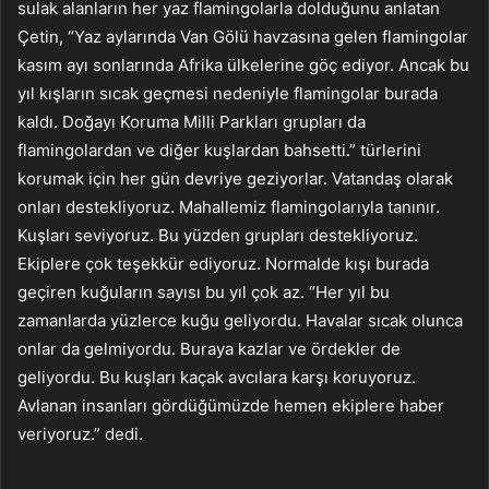
sulak alanların her yaz flamingolarla dolduğunu anlatan
Çetin, “Yaz aylarında Van Gölü havzasına gelen flamingolar
kasım ayı sonlarında Afrika ülkelerine göç ediyor. Ancak bu
yıl kışların sıcak geçmesi nedeniyle flamingolar burada
kaldı. Doğayı Koruma Milli Parkları grupları da
flamingolardan ve diğer kuşlardan bahsetti.” türlerini
korumak için her gün devriye geziyorlar. Vatandaş olarak
onları destekliyoruz. Mahallemiz flamingolarıyla tanınır.
Kuşları seviyoruz. Bu yüzden grupları destekliyoruz.
Ekiplere çok teşekkür ediyoruz. Normalde kışı burada
geçiren kuğuların sayısı bu yıl çok az. “Her yıl bu
zamanlarda yüzlerce kuğu geliyordu. Havalar sıcak olunca
onlar da gelmiyordu. Buraya kazlar ve ördekler de
geliyordu. Bu kuşları kaçak avcılara karşı koruyoruz.
Avlanan insanları gördüğümüzde hemen ekiplere haber
veriyoruz.” dedi.