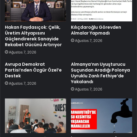
Hakan Faydasıçok: Çelik,
Kılıçdaroğlu Görevden
Üretim Altyapısını
Almalar Yapmadı
Güçlendirerek Sanayide
Ağustos 7, 2026
Rekabet Gücünü Artırıyor
Ağustos 7, 2026
Avrupa Demokrat
Almanya’nın Uyuşturucu
Partisi’nden Özgür Özel’e
Suçundan Aradığı Polonya
Destek
Uyruklu Zanlı Fethiye’de
Yakalandı
Ağustos 7, 2026
Ağustos 7, 2026