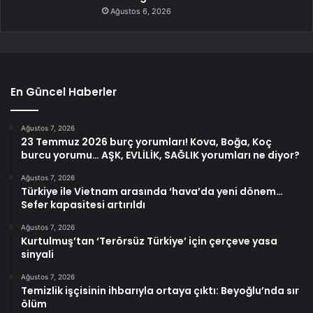
Ağustos 6, 2026
En Güncel Haberler
Ağustos 7, 2026
23 Temmuz 2026 burç yorumları! Kova, Boğa, Koç
burcu yorumu… AŞK, EVLİLİK, SAĞLIK yorumları ne diyor?
Ağustos 7, 2026
Türkiye ile Vietnam arasında ‘hava’da yeni dönem…
Sefer kapasitesi artırıldı
Ağustos 7, 2026
Kurtulmuş’tan ‘Terörsüz Türkiye’ için çerçeve yasa
sinyali
Ağustos 7, 2026
Temizlik işçisinin ihbarıyla ortaya çıktı: Beyoğlu’nda sır
ölüm