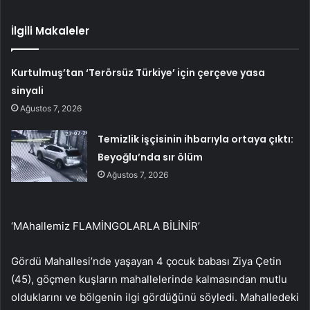
İlgili Makaleler
Kurtulmuş’tan ‘Terörsüz Türkiye’ için çerçeve yasa
sinyali
Ağustos 7, 2026
Temizlik işçisinin ihbarıyla ortaya çıktı:
Beyoğlu’nda sır ölüm
Ağustos 7, 2026
‘MAhallemiz FLAMİNGOLARLA BİLİNİR’
Gördü Mahallesi’nde yaşayan 4 çocuk babası Ziya Çetin
(45), göçmen kuşların mahallelerinde kalmasından mutlu
olduklarını ve bölgenin ilgi gördüğünü söyledi. Mahalledeki