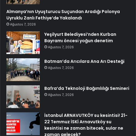
Almanya’nın Uyuşturucu Suçundan Aradığı Polonya
Uyruklu Zanlı Fethiye’de Yakalandı
Ağustos 7, 2026
Yeşilyurt Belediyesi’nden Kurban
Bayramı öncesi yoğun denetim
Ağustos 7, 2026
Batman’da Arıcılara Ana Arı Desteği
Ağustos 7, 2026
Bafra’da Teknoloji Bağımlılığı Semineri
Ağustos 7, 2026
İstanbul ARNAVUTKÖY su kesintisi! 21-
22 Temmuz İSKİ Arnavutköy su
kesintisi ne zaman bitecek, sular ne
zaman gelecek?