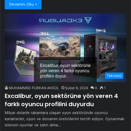
Devamını Oku »
Teknoloji
MUHAMMED FURKAN AKGÜL
Şubat 9, 2024
0
1
Excalibur, oyun sektörüne yön veren 4
farklı oyuncu profilini duyurdu
Milyar dolarlık rakamlara ulaşan oyun sektöründe oyuncu
karakterler, oyun ve donanım üreticilerini tercih ediyor. Oynanmak
istenen oyunlar ve satın alma…