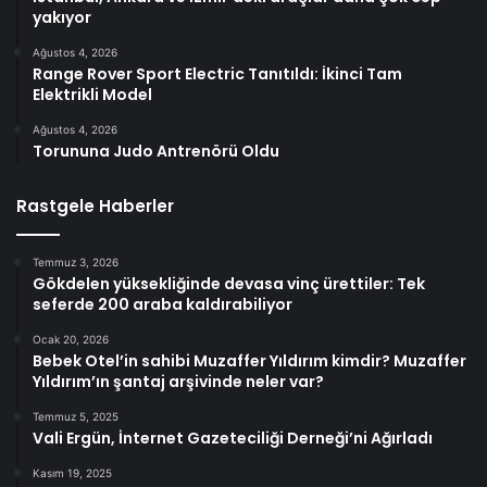
yakıyor
Ağustos 4, 2026
Range Rover Sport Electric Tanıtıldı: İkinci Tam
Elektrikli Model
Ağustos 4, 2026
Torununa Judo Antrenörü Oldu
Rastgele Haberler
Temmuz 3, 2026
Gökdelen yüksekliğinde devasa vinç ürettiler: Tek
seferde 200 araba kaldırabiliyor
Ocak 20, 2026
Bebek Otel’in sahibi Muzaffer Yıldırım kimdir? Muzaffer
Yıldırım’ın şantaj arşivinde neler var?
Temmuz 5, 2025
Vali Ergün, İnternet Gazeteciliği Derneği’ni Ağırladı
Kasım 19, 2025