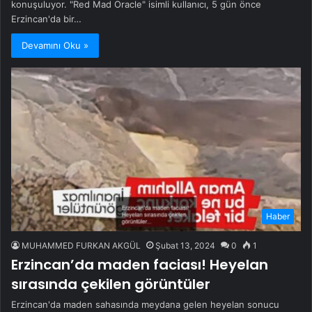
konuşuluyor. "Red Mad Oracle" isimli kullanıcı, 5 gün önce
Erzincan'da bir…
Devamını Oku »
Haber
MUHAMMED FURKAN AKGÜL
Şubat 13, 2024
0
1
Erzincan’da maden faciası! Heyelan
sırasında çekilen görüntüler
Erzincan'da maden sahasında meydana gelen heyelan sonucu