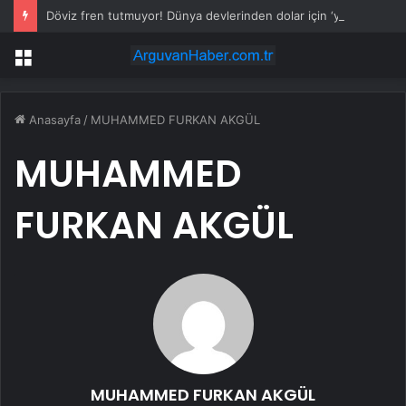
Döviz fren tutmuyor! Dünya devlerinden dolar için ‘yükseliş’ senaryosu!
Menü
Anasayfa
/
MUHAMMED FURKAN AKGÜL
MUHAMMED
FURKAN AKGÜL
MUHAMMED FURKAN AKGÜL