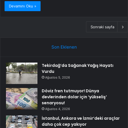
Devamını Oku »
Sonraki sayfa
Son Eklenen
Tekirdağ’da Sağanak Yağış Hayatı
Vurdu
Ağustos 5, 2026
Döviz fren tutmuyor! Dünya
devlerinden dolar için ‘yükseliş’
senaryosu!
Ağustos 4, 2026
İstanbul, Ankara ve İzmir’deki araçlar
daha çok cep yakıyor