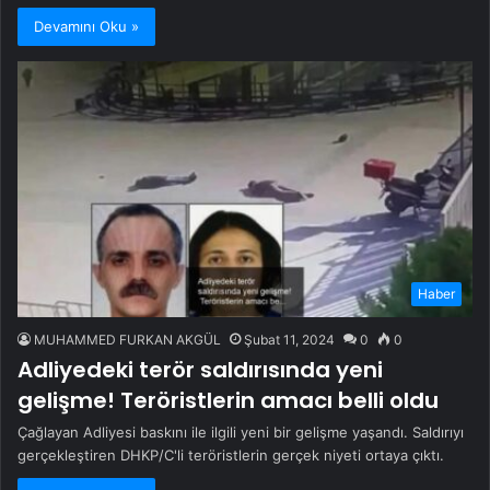
Devamını Oku »
Haber
MUHAMMED FURKAN AKGÜL
Şubat 11, 2024
0
0
Adliyedeki terör saldırısında yeni
gelişme! Teröristlerin amacı belli oldu
Çağlayan Adliyesi baskını ile ilgili yeni bir gelişme yaşandı. Saldırıyı
gerçekleştiren DHKP/C'li teröristlerin gerçek niyeti ortaya çıktı.