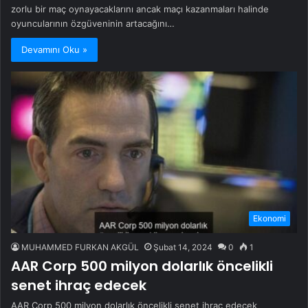
zorlu bir maç oynayacaklarını ancak maçı kazanmaları halinde
oyuncularının özgüveninin artacağını…
Devamını Oku »
Ekonomi
MUHAMMED FURKAN AKGÜL
Şubat 14, 2024
0
1
AAR Corp 500 milyon dolarlık öncelikli
senet ihraç edecek
AAR Corp 500 milyon dolarlık öncelikli senet ihraç edecek