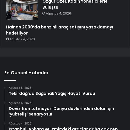
Özgür Özel, Kadın Yöneticilerle
Buluştu
Ağustos 4, 2026
Hainan 2030’da benzinli araç satışını yasaklamayı
hedefliyor
Ağustos 4, 2026
En Güncel Haberler
Ağustos 5, 2026
Tekirdağ’da Sağanak Yağış Hayatı Vurdu
Ağustos 4, 2026
Döviz fren tutmuyor! Dünya devlerinden dolar için
‘yükseliş’ senaryosu!
Ağustos 4, 2026
İstanbul, Ankara ve İzmir’deki araçlar daha çok cep