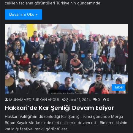
çekilen facianın görüntüleri Türkiye'nin gündeminde.
Devamını Oku »
Haber
MUHAMMED FURKAN AKGÜL
Şubat 11, 2024
0
0
Hakkari’de Kar Şenliği Devam Ediyor
Hakkari Valiliği'nin düzenlediği Kar Şenliği, ikinci gününde Merga
Bütan Kayak Merkezi'ndeki etkinliklerle devam etti. Binlerce kişinin
katıldığı festival renkli görüntülere…