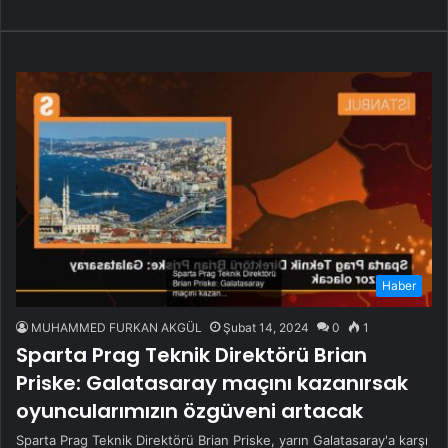
Haber
MUHAMMED FURKAN AKGÜL
Şubat 14, 2024
0
1
Sparta Prag Teknik Direktörü Brian
Priske: Galatasaray maçını kazanırsak
oyuncularımızın özgüveni artacak
Sparta Prag Teknik Direktörü Brian Priske, yarın Galatasaray'a karşı