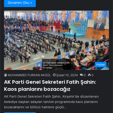
Devamını Oku »
Haber
MUHAMMED FURKAN AKGÜL
Şubat 10, 2024
0
0
AK Parti Genel Sekreteri Fatih Şahin:
Kaos planlarını bozacağız
AK Parti Genel Sekreteri Fatih Şahin, Kırşehir'de düzenlenen
belediye başkan adayları tanıtım programında kaos planlarını
bozacaklarını ve bölücü hainlere güçlü…