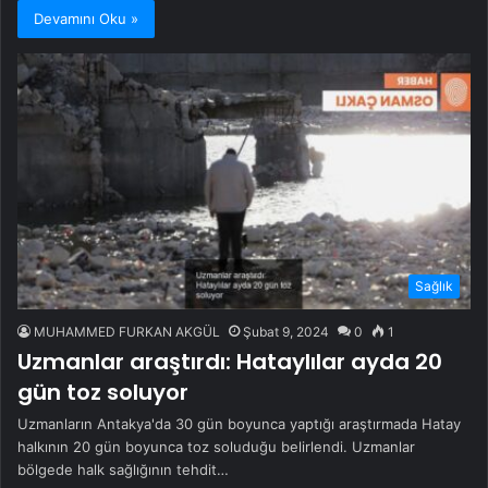
Devamını Oku »
Sağlık
MUHAMMED FURKAN AKGÜL
Şubat 9, 2024
0
1
Uzmanlar araştırdı: Hataylılar ayda 20
gün toz soluyor
Uzmanların Antakya'da 30 gün boyunca yaptığı araştırmada Hatay
halkının 20 gün boyunca toz soluduğu belirlendi. Uzmanlar
bölgede halk sağlığının tehdit…