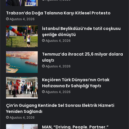
Trabzon’da Doğa Talanına Karşı Kitlesel Protesto
Ağustos 4, 2026
İstanbul Beylikdüzü’nde tatil coşkusu
şenliğe dönüştü
Ağustos 4, 2026
Temmuz’da ihracat 25,6 milyar dolara
ulaştı
Ağustos 4, 2026
Keçiören Türk Dünyası’nın Ortak
Hafızasına Ev Sahipliği Yaptı
Ağustos 4, 2026
Çin’in Guigang Kentinde Sel Sonrası Elektrik Hizmeti
Yeniden Sağlandı
Ağustos 4, 2026
MAN, “Driving. People. Partner.”