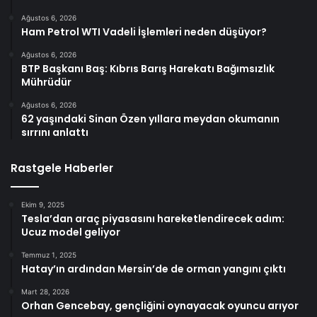
Ağustos 6, 2026
Ham Petrol WTI Vadeli İşlemleri neden düşüyor?
Ağustos 6, 2026
BTP Başkanı Baş: Kıbrıs Barış Harekatı Bağımsızlık
Mührüdür
Ağustos 6, 2026
62 yaşındaki Sinan Özen yıllara meydan okumanın
sırrını anlattı
Rastgele Haberler
Ekim 9, 2025
Tesla’dan araç piyasasını hareketlendirecek adım:
Ucuz model geliyor
Temmuz 1, 2025
Hatay’ın ardından Mersin’de de orman yangını çıktı
Mart 28, 2026
Orhan Gencebay, gençliğini oynayacak oyuncu arıyor