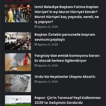
İzmit Belediye Başkanı Fatma Kaplan
Hürriyet’in eşi Murat Hürriyet kimdir?
Murat Hürriyet kaç yaşında, nereli, ne
iş yapıyor?
Ağustos 6, 2026
Başkan Öztekin personelle bayram
sevincini paylaştı
Ağustos 6, 2026
Yargıtay’dan emlak komisyonu kararı:
Ev alacak herkesi ilgilendiriyor
Ağustos 6, 2026
Ordu’da Heyelanlar Ulaşımı Aksattı
Ağustos 5, 2026
Rapor: Çin’in Tarımsal Yeşil Kalkınması
2025’te Gelişimini Sürdürdü