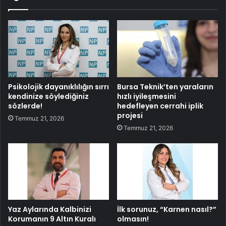
Psikolojik dayanıklılığın sırrı
Bursa Teknik’ten yaraların
kendinize söylediğiniz
hızlı iyileşmesini
sözlerde!
hedefleyen cerrahi iplik
projesi
Temmuz 21, 2026
Temmuz 21, 2026
Yaz Aylarında Kalbinizi
İlk sorunuz, “Karnen nasıl?”
Korumanın 9 Altın Kuralı
olmasın!