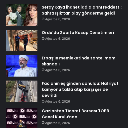
Seray Kaya ihanet iddialarını reddetti:
Sahra Işık’tan olay gönderme geldi
Ağustos 6, 2026
Ordu’da Zabıta Kasap Denetimleri
Ağustos 6, 2026
Erbaş’ın memleketinde sahte imam
skandalı
Ağustos 6, 2026
Facianın eşiğinden dönüldü: Hafriyat
kamyonu takla atıp karşı şeride
devrildi
Ağustos 6, 2026
Gaziantep Ticaret Borsası TOBB
Genel Kurulu’nda
Ağustos 6, 2026