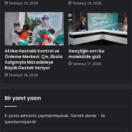
Temmuz 19, 2026
Temmuz 19, 2026
Afrika Hastalık Kontrol ve
Gençliğin sırrı bu
Önleme Merkezi: Çin, Ebola
molekülde gizli
Salgınıyla Mücadeleye
Temmuz 17, 2026
Büyük Destek Veriyor
Temmuz 18, 2026
Bir yanıt yazın
E-posta adresiniz yayınlanmayacak.
Gerekli alanlar
*
ile
işaretlenmişlerdir