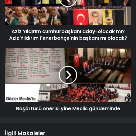
Aziz Yıldırım cumhurbaşkanı adayı olacak mı?
Aziz Yıldırım Fenerbahçe'nin başkanı mı olacak?
Başörtüsü önerisi yine Meclis gündeminde
İlgili Makaleler