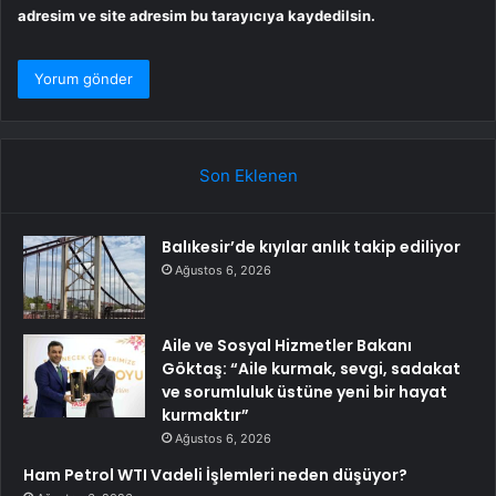
adresim ve site adresim bu tarayıcıya kaydedilsin.
Son Eklenen
Balıkesir’de kıyılar anlık takip ediliyor
Ağustos 6, 2026
Aile ve Sosyal Hizmetler Bakanı
Göktaş: “Aile kurmak, sevgi, sadakat
ve sorumluluk üstüne yeni bir hayat
kurmaktır”
Ağustos 6, 2026
Ham Petrol WTI Vadeli İşlemleri neden düşüyor?