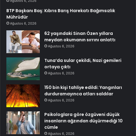
Ağustos 6, 2026
BTP Başkanı Baş: Kıbrıs Barış Harekatı Bağımsızlık
Mührüdür
Ağustos 6, 2026
62 yaşındaki Sinan Özen yıllara
meydan okumanın sırrını anlattı
Ağustos 6, 2026
Tuna’da sular çekildi, Nazi gemileri
ortaya çıktı
Ağustos 6, 2026
150 bin kişi tahliye edildi: Yangınları
durduramayınca atları saldılar
Ağustos 6, 2026
Psikologlara göre özgüveni düşük
insanların ağzından düşürmediği 10
cümle
Ağustos 6, 2026