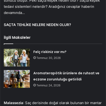
sonucu oluşur. Peki saçta kepek neden olur? Saçta kepek
tedavi sistemleri nelerdir? Aradığınız cevaplar haberin
devamında…
SAÇTA TEHLİKE NELERE NEDEN OLUR?
İlgili Makaleler
Felç riskiniz var mı?
Temmuz 30, 2026
Aromaterapötik ürünlere de ruhsat ve
eczane zorunluluğu getirildi
Temmuz 24, 2026
Malassezia
: Saç derisinde doğal olarak bulunan bir mantar