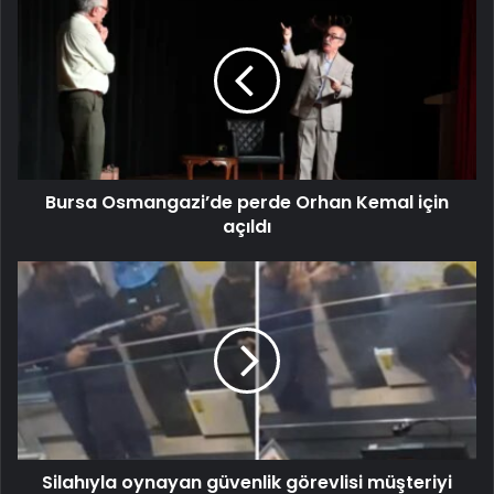
Bursa Osmangazi’de perde Orhan Kemal için
açıldı
Silahıyla oynayan güvenlik görevlisi müşteriyi