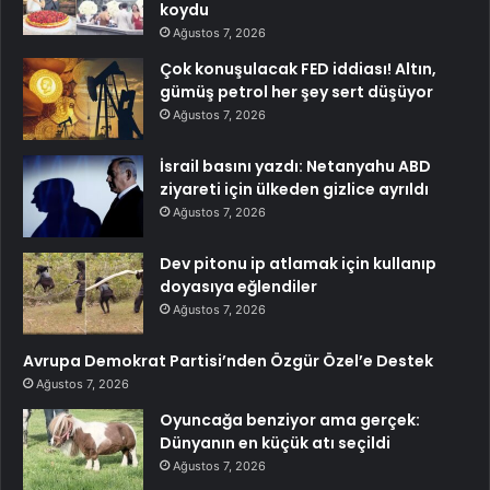
koydu
Ağustos 7, 2026
Çok konuşulacak FED iddiası! Altın,
gümüş petrol her şey sert düşüyor
Ağustos 7, 2026
İsrail basını yazdı: Netanyahu ABD
ziyareti için ülkeden gizlice ayrıldı
Ağustos 7, 2026
Dev pitonu ip atlamak için kullanıp
doyasıya eğlendiler
Ağustos 7, 2026
Avrupa Demokrat Partisi’nden Özgür Özel’e Destek
Ağustos 7, 2026
Oyuncağa benziyor ama gerçek:
Dünyanın en küçük atı seçildi
Ağustos 7, 2026