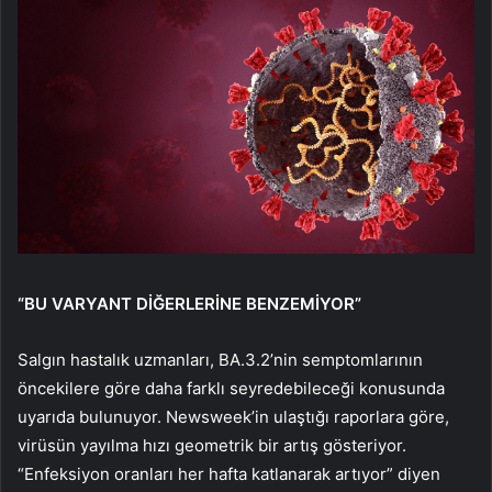
“BU VARYANT DİĞERLERİNE BENZEMİYOR”
Salgın hastalık uzmanları, BA.3.2’nin semptomlarının
öncekilere göre daha farklı seyredebileceği konusunda
uyarıda bulunuyor. Newsweek’in ulaştığı raporlara göre,
virüsün yayılma hızı geometrik bir artış gösteriyor.
“Enfeksiyon oranları her hafta katlanarak artıyor” diyen