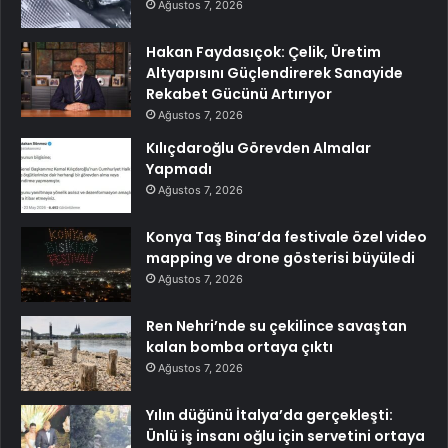
Ağustos 7, 2026
Hakan Faydasıçok: Çelik, Üretim
Altyapısını Güçlendirerek Sanayide
Rekabet Gücünü Artırıyor
Ağustos 7, 2026
Kılıçdaroğlu Görevden Almalar
Yapmadı
Ağustos 7, 2026
Konya Taş Bina’da festivale özel video
mapping ve drone gösterisi büyüledi
Ağustos 7, 2026
Ren Nehri’nde su çekilince savaştan
kalan bomba ortaya çıktı
Ağustos 7, 2026
Yılın düğünü İtalya’da gerçekleşti:
Ünlü iş insanı oğlu için servetini ortaya