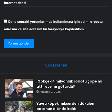
İnternet sitesi
Daha sonraki yorumlarımda kullanılması için adım, e-posta
adresim ve site adresim bu tarayıcıya kaydedilsin.
Son Eklenen
‘Gökçek 4 milyonluk robotu çöpe mi
attı, eve mi götürdü?
Ağustos 7, 2026
Yavru köpek mikserden dökülen
betonun altında kaldı