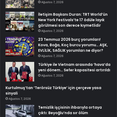
Ağustos 7, 2026
İletişim Başkanı Duran: TRT World’ün
New York Festivals’te 17 ödüle layık
görülmesi son derece kıymetlidir
Ağustos 7, 2026
23 Temmuz 2026 burç yorumları!
Kova, Boğa, Koç burcu yorumu… AŞK,
EVLİLİK, SAĞLIK yorumları ne diyor?
Ağustos 7, 2026
Türkiye ile Vietnam arasında ‘hava’da
yeni dönem… Sefer kapasitesi artırıldı
Ağustos 7, 2026
Kurtulmuş’tan ‘Terörsüz Türkiye’ için çerçeve yasa
sinyali
Ağustos 7, 2026
Temizlik işçisinin ihbarıyla ortaya
çıktı: Beyoğlu’nda sır ölüm