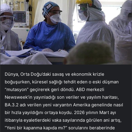
Dünya, Orta Doğu’daki savaş ve ekonomik krizle
boğuşurken, küresel sağlığı tehdit eden o eski düşman
“mutasyon” geçirerek geri döndü. ABD merkezli
Newsweek’in yayınladığı son veriler ve yayılım haritası,
BA.3.2 adı verilen yeni varyantın Amerika genelinde nasıl
bir hızla yayıldığını ortaya koydu. 2026 yılının Mart ayı
itibarıyla eyaletlerdeki vaka sayılarında görülen ani artış,
“Yeni bir kapanma kapıda mı?” sorularını beraberinde