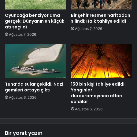
Oyuncağa benziyor ama
Bir şehir resmen haritadan
gerçek: Dünyanın en küçük
silindi: Halk tahliye edildi
atı seçildi
Ağustos 7, 2026
Ağustos 7, 2026
Tuna’da sular çekildi, Nazi
150 bin kişi tahliye edildi:
gemileri ortaya çıktı
Yangınları
durduramayınca atları
Ağustos 6, 2026
saldılar
Ağustos 6, 2026
Bir yanıt yazın