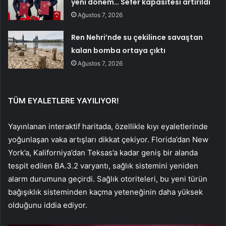
yeni dönem… Sefer kapasitesi artırıldı
Ağustos 7, 2026
Ren Nehri’nde su çekilince savaştan
kalan bomba ortaya çıktı
Ağustos 7, 2026
TÜM EYALETLERE YAYILIYOR!
Yayınlanan interaktif haritada, özellikle kıyı eyaletlerinde
yoğunlaşan vaka artışları dikkat çekiyor. Florida’dan New
York’a, Kaliforniya’dan Teksas’a kadar geniş bir alanda
tespit edilen BA.3.2 varyantı, sağlık sistemini yeniden
alarm durumuna geçirdi. Sağlık otoriteleri, bu yeni türün
bağışıklık sisteminden kaçma yeteneğinin daha yüksek
olduğunu iddia ediyor.