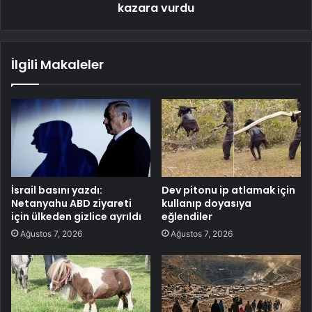
kazara vurdu
İlgili Makaleler
İsrail basını yazdı:
Dev pitonu ip atlamak için
Netanyahu ABD ziyareti
kullanıp doyasıya
için ülkeden gizlice ayrıldı
eğlendiler
Ağustos 7, 2026
Ağustos 7, 2026