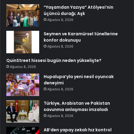
“Yaşamdan Yazıya” Atölyesi’nin
üçüncü durağı; Aşk
Ağustos 8, 2026
Seymen ve Karamürsel tünellerine
konfor dokunuşu
Ağustos 8, 2026
QuinStreet hissesi bugün neden yükselişte?
Ağustos 8, 2026
Hupalupa’yla yeni nesil oyuncak
deneyimi
Ağustos 8, 2026
Türkiye, Arabistan ve Pakistan
savunma anlaşması imzaladı
Ağustos 8, 2026
AB’den yapay zekalı hız kontrol