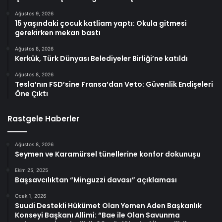
Ağustos 9, 2026
15 yaşındaki çocuk katliam yaptı: Okula gitmesi
gerekirken mekan bastı
Ağustos 8, 2026
Kerkük, Türk Dünyası Belediyeler Birliği’ne katıldı
Ağustos 8, 2026
Tesla’nın FSD’sine Fransa’dan Veto: Güvenlik Endişeleri
Öne Çıktı
Rastgele Haberler
Ağustos 8, 2026
Seymen ve Karamürsel tünellerine konfor dokunuşu
Ekim 25, 2025
Başsavcılıktan “Minguzzi davası” açıklaması
Ocak 1, 2026
Suudi Destekli Hükümet Olan Yemen Aden Başkanlık
Konseyi Başkanı Allimi: “Bae ile Olan Savunma