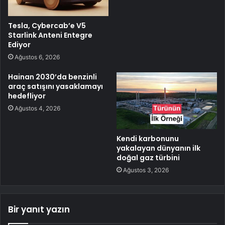
Tesla, Cybercab’e V5
Starlink Anteni Entegre
Ediyor
Ağustos 6, 2026
Hainan 2030’da benzinli
araç satışını yasaklamayı
hedefliyor
Ağustos 4, 2026
Kendi karbonunu
yakalayan dünyanın ilk
doğal gaz türbini
Ağustos 3, 2026
Bir yanıt yazın