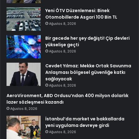
Yeni ÖTV Düzenlemesi: Binek
Otomobillerde Asgari 100 Bin TL
Ağustos 8, 2026
Bir gecede her şey değişti! Çip devleri
yükselişe geçti
Ağustos 8, 2026
Cevdet Yılmaz: Mekke Ortak Savunma
Anlaşması bölgesel güvenliğe katkı
sağlayacak
Ağustos 8, 2026
AeroVironment, ABD Ordusu’ndan 400 milyon dolarlık
lazer sözleşmesi kazandı
Ağustos 8, 2026
İstanbul’da market ve bakkallarda
yeni uygulama devreye girdi
Ağustos 8, 2026