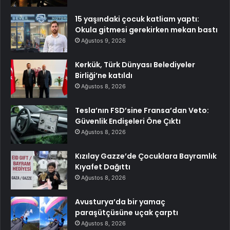
15 yaşındaki çocuk katliam yaptı:
Okula gitmesi gerekirken mekan bastı
Ağustos 9, 2026
Kerkük, Türk Dünyası Belediyeler
Birliği’ne katıldı
Ağustos 8, 2026
Tesla’nın FSD’sine Fransa’dan Veto:
Güvenlik Endişeleri Öne Çıktı
Ağustos 8, 2026
Kızılay Gazze’de Çocuklara Bayramlık
Kıyafet Dağıttı
Ağustos 8, 2026
Avusturya’da bir yamaç
paraşütçüsüne uçak çarptı
Ağustos 8, 2026