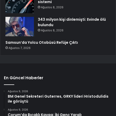
sistemi
Ağustos 8, 2026
343 milyon kişi dinlemişti: Evinde ölü
bulundu
Ağustos 8, 2026
Samsun’da Yolcu Otobüsü Refüje Çıktı
Ağustos 7, 2026
En Güncel Haberler
Ağustos 9, 2026
BM Genel Sekreteri Guterres, GRKY lideri Hristodulidis
ile görüştü
Ağustos 9, 2026
Çorum’da Bıçaklı Kavga: İki Genç Yaralı