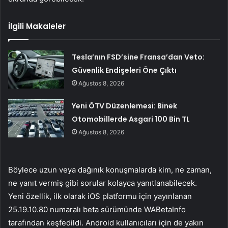
İlgili Makaleler
Tesla’nın FSD’sine Fransa’dan Veto:
Güvenlik Endişeleri Öne Çıktı
Ağustos 8, 2026
Yeni ÖTV Düzenlemesi: Binek
Otomobillerde Asgari 100 Bin TL
Ağustos 8, 2026
Böylece uzun veya dağınık konuşmalarda kim, ne zaman,
ne yanıt vermiş gibi sorular kolayca yanıtlanabilecek.
Yeni özellik, ilk olarak iOS platformu için yayınlanan
25.19.10.80 numaralı beta sürümünde WABetaInfo
tarafından keşfedildi. Android kullanıcıları için de yakın