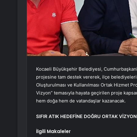
Kocaeli Büyükşehir Belediyesi, Cumhurbaşkanlığ
projesine tam destek vererek, ilçe belediyeleri 
Oluşturulması ve Kullanılması Ortak Hizmet Proj
Vizyon” temasıyla hayata geçirilen proje kapsam
hem doğa hem de vatandaşlar kazanacak.
SIFIR ATIK HEDEFİNE DOĞRU ORTAK VİZYON
İlgili Makaleler