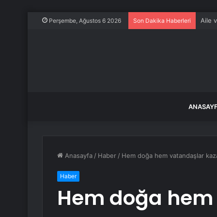
Aile 
Perşembe, Ağustos 6 2026
Son Dakika Haberleri
ANASAY
Anasayfa
/
Haber
/
Hem doğa hem vatandaşlar kaz
Haber
Hem doğa hem 