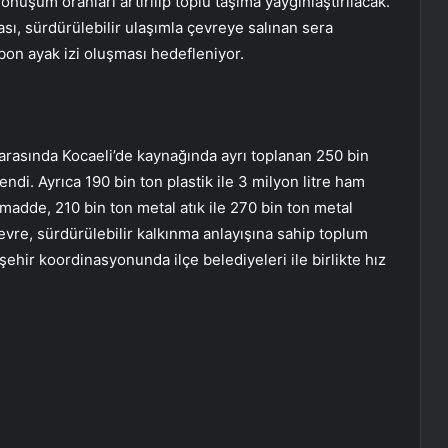
önüşüm oranları artırılıp toplu taşıma yaygınlaştırılacak.
ası, sürdürülebilir ulaşımla çevreye salınan sera
bon ayak izi oluşması hedefleniyor.
 arasında Kocaeli’de kaynağında ayrı toplanan 250 bin
endi. Ayrıca 190 bin ton plastik ile 3 milyon litre ham
madde, 210 bin ton metal atık ile 270 bin ton metal
vre, sürdürülebilir kalkınma anlayışına sahip toplum
şehir koordinasyonunda ilçe belediyeleri ile birlikte hız