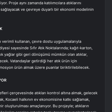
r. Proje aynı zamanda katılımcılara atıklarını
a sağlayacak ve çevreye duyarlı bir ekonomi modelinin
K
 verimli kullanan, çevre dostu uygulamalarıyla
yesi sayesinde Sıfır Atık Noktalarında; kağıt-karton,
 atık yağlar gibi geri dönüşümü mümkün olan atıklar,
ecek. Vatandaşlar getirdiği her atık ürün için
mosyon ürün almak üzere puanlar biriktirilebilecek.
YOR
leri çerçevesinde atıkları kontrol altına almak, gelecek
mak, Kocaeli halkının ev ekonomisine katkı sağlamak,
ir oluşturulması amaçlanıyor. Bu projeyle; atıkların