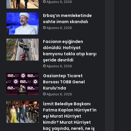
Ağustos 6, 2026
Erbaş’ın memleketinde
sahte imam skandalı
Ağustos 6, 2026
Facianın eşiğinden
dönüldü: Hafriyat
kamyonu takla atıp karşı
şeride devrildi
Ağustos 6, 2026
Gaziantep Ticaret
Borsası TOBB Genel
Kurulu’nda
Ağustos 6, 2026
İzmit Belediye Başkanı
Fatma Kaplan Hürriyet’in
eşi Murat Hürriyet
kimdir? Murat Hürriyet
kaç yaşında, nereli, ne iş