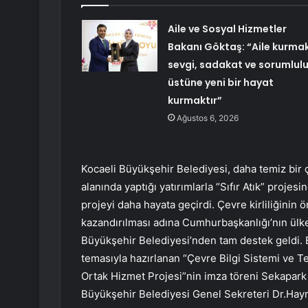
Aile ve Sosyal Hizmetler
Bakanı Göktaş: “Aile kurmak
sevgi, sadakat ve sorumlul
üstüne yeni bir hayat
kurmaktır”
Ağustos 6, 2026
Kocaeli Büyükşehir Belediyesi, daha temiz bir ç
alanında yaptığı yatırımlarla “Sıfır Atık” proj
projeyi daha hayata geçirdi. Çevre kirliliğinin
kazandırılması adına Cumhurbaşkanlığı’nın ülke g
Büyükşehir Belediyesi’nden tam destek geldi. 
temasıyla hazırlanan “Çevre Bilgi Sistemi ve Te
Ortak Hizmet Projesi”nin imza töreni Sekapark
Büyükşehir Belediyesi Genel Sekreteri Dr.Hayri B