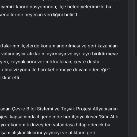
iyemiz koordinasyonunda, ilçe belediyelerimizle bu
endilerine heyecan verdiğini belirtti.
İ
oktalarının ilçelerde konumlandırılması ve geri kazanılan
 vatandaşlar atıklarını ayırmaya ve ayrı ayrı biriktirmeye
yen, kaynaklarını verimli kullanan, çevre dostu
hri olma vizyonu ile hareket etmeye devam edeceğiz”
kkür etti.
anan Çevre Bilgi Sistemi ve Teşvik Projesi Altyapısının
esi kapsamında il genelinde her ilçeye ikişer ‘Sıfır Atık
sosyo-ekonomik düzeyden vatandaşa hitap edecek bu
yaşam alışkanlıklarını yaymayı ve atıkların geri