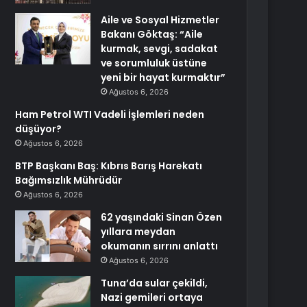
Aile ve Sosyal Hizmetler
Bakanı Göktaş: “Aile
kurmak, sevgi, sadakat
ve sorumluluk üstüne
yeni bir hayat kurmaktır”
Ağustos 6, 2026
Ham Petrol WTI Vadeli İşlemleri neden
düşüyor?
Ağustos 6, 2026
BTP Başkanı Baş: Kıbrıs Barış Harekatı
Bağımsızlık Mührüdür
Ağustos 6, 2026
62 yaşındaki Sinan Özen
yıllara meydan
okumanın sırrını anlattı
Ağustos 6, 2026
Tuna’da sular çekildi,
Nazi gemileri ortaya