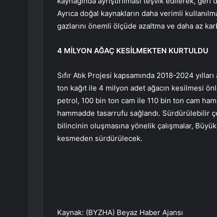
kaynağında ayrıştırılması teşvik edilerek, geri d
Ayrıca doğal kaynakların daha verimli kullanılm
gazlarını önemli ölçüde azaltma ve daha az kar
4 MİLYON AĞAÇ KESİLMEKTEN KURTULDU
Sıfır Atık Projesi kapsamında 2018-2024 yılları
ton kağıt ile 4 milyon adet ağacın kesilmesi önl
petrol, 100 bin ton cam ile 110 bin ton cam ham
hammadde tasarrufu sağlandı. Sürdürülebilir çe
bilincinin oluşmasına yönelik çalışmalar, Büyük
kesmeden sürdürülecek.
Kaynak: (BYZHA) Beyaz Haber Ajansı