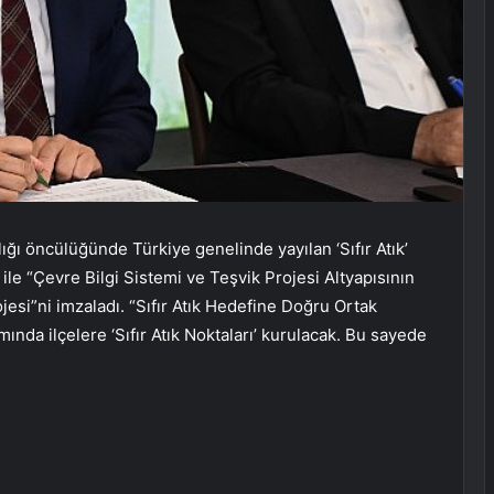
ı öncülüğünde Türkiye genelinde yayılan ‘Sıfır Atık’
ile “Çevre Bilgi Sistemi ve Teşvik Projesi Altyapısının
esi”ni imzaladı. “Sıfır Atık Hedefine Doğru Ortak
ında ilçelere ‘Sıfır Atık Noktaları’ kurulacak. Bu sayede