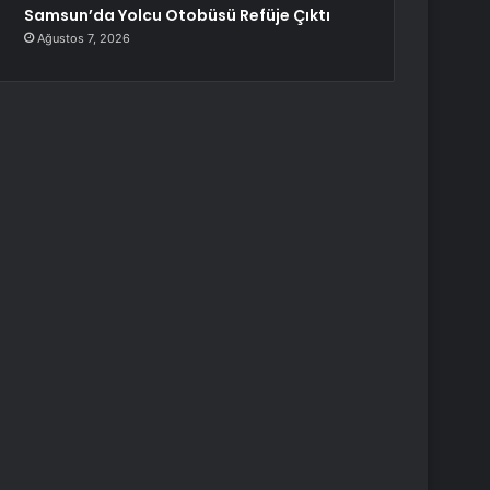
Samsun’da Yolcu Otobüsü Refüje Çıktı
Ağustos 7, 2026