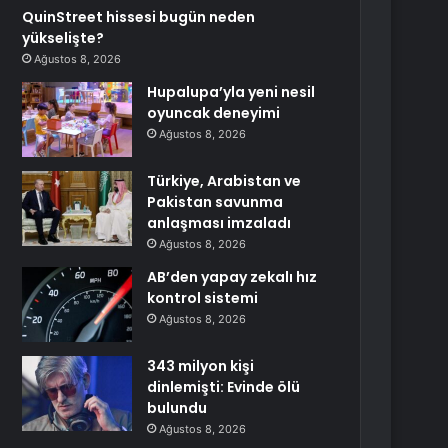
QuinStreet hissesi bugün neden
yükselişte?
Ağustos 8, 2026
Hupalupa’yla yeni nesil
oyuncak deneyimi
Ağustos 8, 2026
Türkiye, Arabistan ve
Pakistan savunma
anlaşması imzaladı
Ağustos 8, 2026
AB’den yapay zekalı hız
kontrol sistemi
Ağustos 8, 2026
343 milyon kişi
dinlemişti: Evinde ölü
bulundu
Ağustos 8, 2026