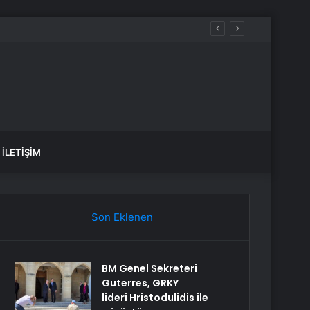
İLETIŞIM
Son Eklenen
BM Genel Sekreteri
Guterres, GRKY
lideri Hristodulidis ile