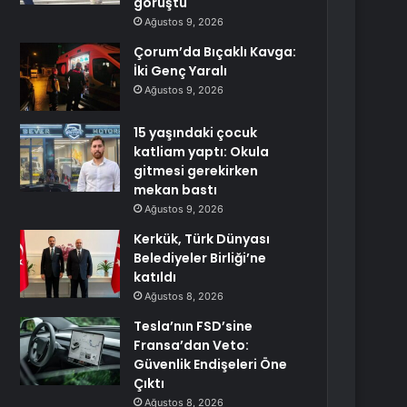
görüştü
Ağustos 9, 2026
Çorum’da Bıçaklı Kavga:
İki Genç Yaralı
Ağustos 9, 2026
15 yaşındaki çocuk
katliam yaptı: Okula
gitmesi gerekirken
mekan bastı
Ağustos 9, 2026
Kerkük, Türk Dünyası
Belediyeler Birliği’ne
katıldı
Ağustos 8, 2026
Tesla’nın FSD’sine
Fransa’dan Veto:
Güvenlik Endişeleri Öne
Çıktı
Ağustos 8, 2026