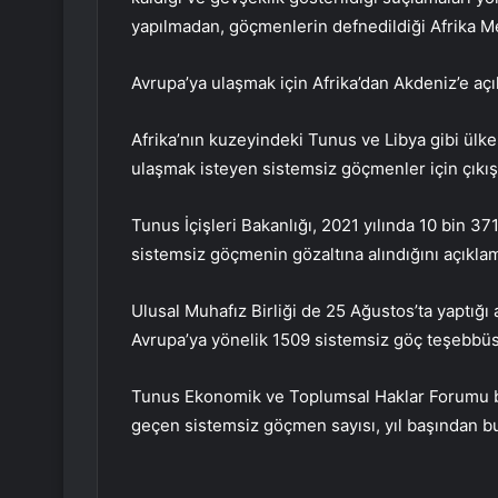
yapılmadan, göçmenlerin defnedildiği Afrika M
Avrupa’ya ulaşmak için Afrika’dan Akdeniz’e açıl
Afrika’nın kuzeyindeki Tunus ve Libya gibi ülke
ulaşmak isteyen sistemsiz göçmenler için çıkış
Tunus İçişleri Bakanlığı, 2021 yılında 10 bin 37
sistemsiz göçmenin gözaltına alındığını açıklam
Ulusal Muhafız Birliği de 25 Ağustos’ta yaptığ
Avrupa’ya yönelik 1509 sistemsiz göç teşebbüs
Tunus Ekonomik ve Toplumsal Haklar Forumu bilg
geçen sistemsiz göçmen sayısı, yıl başından bu 