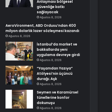
Anlaşması bölgesel
güvenliğe katkı
sağlayacak
Ağustos 8, 2026
AeroVironment, ABD Ordusu’ndan 400
milyon dolarlık lazer sözleşmesi kazandı
Ağustos 8, 2026
İstanbul’da market ve
bakkallarda yeni
uygulama devreye girdi
Ağustos 8, 2026
“Yaşamdan Yazıya”
Atölyesi’nin üçüncü
durağı; Aşk
Ağustos 8, 2026
Seymen ve Karamürsel
tünellerine konfor
dokunuşu
Ağustos 8, 2026