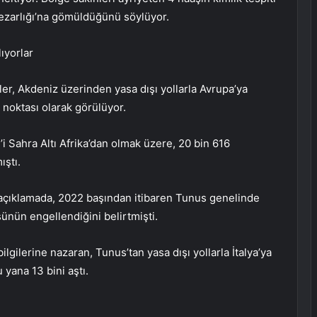
ezarlığı’na gömüldüğünü söylüyor.
ıyorlar
ler, Akdeniz üzerinden yasa dışı yollarla Avrupa’ya
 noktası olarak görülüyor.
1’i Sahra Altı Afrika’dan olmak üzere, 20 bin 616
ıştı.
ı açıklamada, 2022 başından itibaren Tunus genelinde
ünün engellendiğini belirtmişti.
ilerine nazaran, Tunus’tan yasa dışı yollarla İtalya’ya
yana 13 bini aştı.