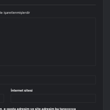
le işaretlenmişlerdir
İnternet sitesi
m, e-posta adresim ve site adresim bu tarayıcıya