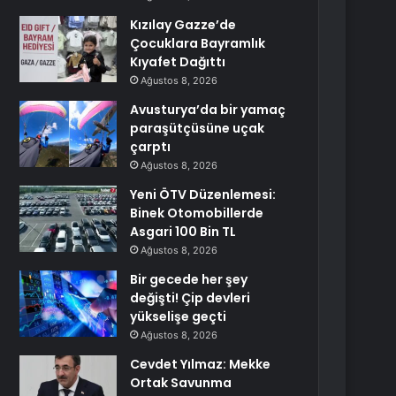
Kızılay Gazze’de
Çocuklara Bayramlık
Kıyafet Dağıttı
Ağustos 8, 2026
Avusturya’da bir yamaç
paraşütçüsüne uçak
çarptı
Ağustos 8, 2026
Yeni ÖTV Düzenlemesi:
Binek Otomobillerde
Asgari 100 Bin TL
Ağustos 8, 2026
Bir gecede her şey
değişti! Çip devleri
yükselişe geçti
Ağustos 8, 2026
Cevdet Yılmaz: Mekke
Ortak Savunma