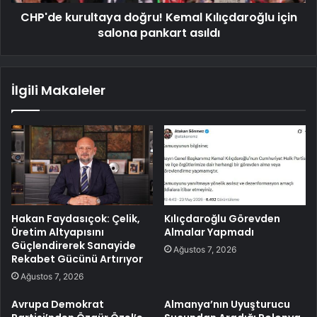
CHP'de kurultaya doğru! Kemal Kılıçdaroğlu için
salona pankart asıldı
İlgili Makaleler
Hakan Faydasıçok: Çelik,
Kılıçdaroğlu Görevden
Üretim Altyapısını
Almalar Yapmadı
Güçlendirerek Sanayide
Ağustos 7, 2026
Rekabet Gücünü Artırıyor
Ağustos 7, 2026
Avrupa Demokrat
Almanya’nın Uyuşturucu