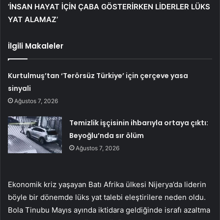
‘İNSAN HAYAT İÇİN ÇABA GÖSTERİRKEN LİDERLER LÜKS
YAT ALAMAZ’
İlgili Makaleler
Kurtulmuş’tan ‘Terörsüz Türkiye’ için çerçeve yasa
sinyali
Ağustos 7, 2026
Temizlik işçisinin ihbarıyla ortaya çıktı:
Beyoğlu’nda sır ölüm
Ağustos 7, 2026
Ekonomik kriz yaşayan Batı Afrika ülkesi Nijerya’da liderin
böyle bir dönemde lüks yat talebi eleştirilere neden oldu.
Bola Tinubu Mayıs ayında iktidara geldiğinde israfı azaltma