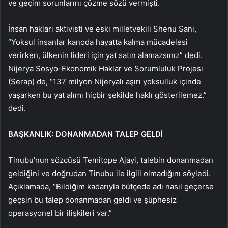
ve geçim sorunlarını çözme sözü vermişti.
İnsan hakları aktivisti ve eski milletvekili Shenu Sani,
“Yoksul insanlar kanoda hayatta kalma mücadelesi
verirken, ülkenin lideri için yat satın alamazsınız” dedi.
Nijerya Sosyo-Ekonomik Haklar ve Sorumluluk Projesi
(Serap) de, “137 milyon Nijeryalı aşırı yoksulluk içinde
yaşarken bu yat alımı hiçbir şekilde haklı gösterilemez.”
dedi.
BAŞKANLIK: DONANMADAN TALEP GELDİ
Tinubu’nun sözcüsü Temitope Ajayi, talebin donanmadan
geldiğini ve doğrudan Tinubu ile ilgili olmadığını söyledi.
Açıklamada, “Bildiğim kadarıyla bütçede adı nasıl geçerse
geçsin bu talep donanmadan geldi ve şüphesiz
operasyonel bir ilişkileri var.”