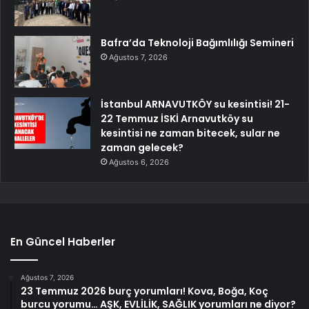
Bafra’da Teknoloji Bağımlılığı Semineri
Ağustos 7, 2026
İstanbul ARNAVUTKÖY su kesintisi! 21-
22 Temmuz İSKİ Arnavutköy su
kesintisi ne zaman bitecek, sular ne
zaman gelecek?
Ağustos 6, 2026
En Güncel Haberler
Ağustos 7, 2026
23 Temmuz 2026 burç yorumları! Kova, Boğa, Koç
burcu yorumu… AŞK, EVLİLİK, SAĞLIK yorumları ne diyor?