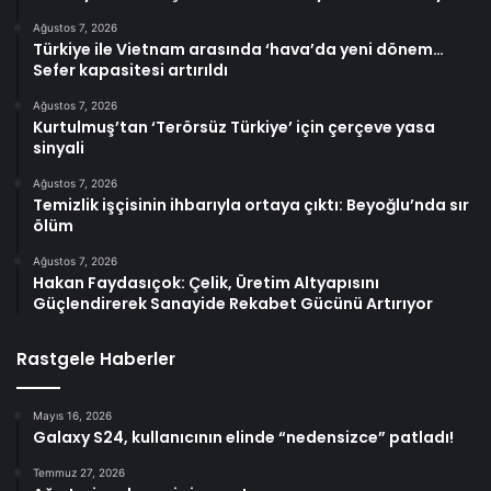
Ağustos 7, 2026
Türkiye ile Vietnam arasında ‘hava’da yeni dönem…
Sefer kapasitesi artırıldı
Ağustos 7, 2026
Kurtulmuş’tan ‘Terörsüz Türkiye’ için çerçeve yasa
sinyali
Ağustos 7, 2026
Temizlik işçisinin ihbarıyla ortaya çıktı: Beyoğlu’nda sır
ölüm
Ağustos 7, 2026
Hakan Faydasıçok: Çelik, Üretim Altyapısını
Güçlendirerek Sanayide Rekabet Gücünü Artırıyor
Rastgele Haberler
Mayıs 16, 2026
Galaxy S24, kullanıcının elinde “nedensizce” patladı!
Temmuz 27, 2026