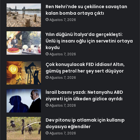
Ren Nehri’nde su çekilince savaştan
kalan bomba ortaya çıktı
Ağustos 7, 2026
Yılın düğünü İtalya’da gerçekleşti:
Ünlü iş insanı oğlu için servetini ortaya
koydu
Ağustos 7, 2026
Çok konuşulacak FED iddiası! Altın,
gümüş petrol her şey sert düşüyor
Ağustos 7, 2026
İsrail basını yazdı: Netanyahu ABD
ziyareti için ülkeden gizlice ayrıldı
Ağustos 7, 2026
Dev pitonu ip atlamak için kullanıp
doyasıya eğlendiler
Ağustos 7, 2026