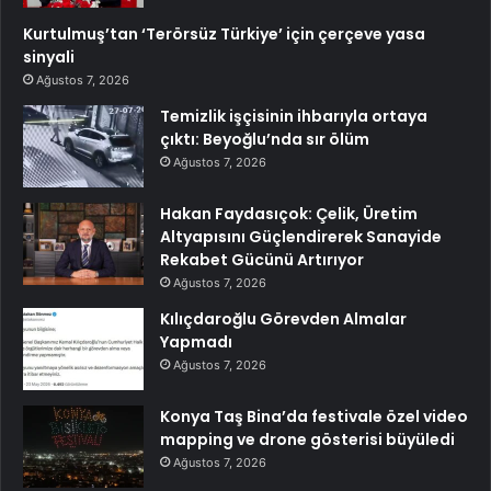
Kurtulmuş’tan ‘Terörsüz Türkiye’ için çerçeve yasa
sinyali
Ağustos 7, 2026
Temizlik işçisinin ihbarıyla ortaya
çıktı: Beyoğlu’nda sır ölüm
Ağustos 7, 2026
Hakan Faydasıçok: Çelik, Üretim
Altyapısını Güçlendirerek Sanayide
Rekabet Gücünü Artırıyor
Ağustos 7, 2026
Kılıçdaroğlu Görevden Almalar
Yapmadı
Ağustos 7, 2026
Konya Taş Bina’da festivale özel video
mapping ve drone gösterisi büyüledi
Ağustos 7, 2026