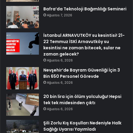
Bafra’da Teknoloji Bağımlılığı Semineri
Ağustos 7, 2026
İstanbul ARNAVUTKÖY su kesintisi! 21-
22 Temmuz İSKİ Arnavutköy su
kesintisi ne zaman bitecek, sular ne
zaman gelecek?
Ağustos 6, 2026
Nevşehir’de Bayram Güvenliği İçin 3
Bin 650 Personel Görevde
Ağustos 6, 2026
20 bin lira için ölüm yolculuğu! Hepsi
tek tek midesinden çıktı
Ağustos 6, 2026
Şili Zorlu Kış Koşulları Nedeniyle Halk
Sağlığı Uyarısı Yayımladı