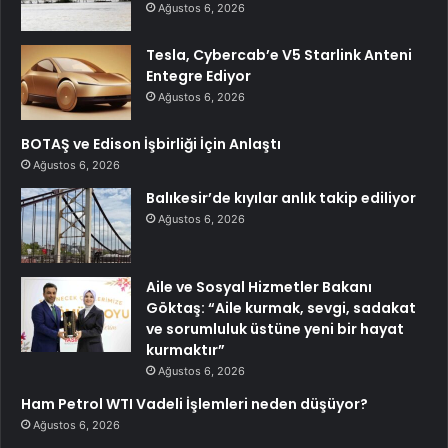
Ağustos 6, 2026
Tesla, Cybercab’e V5 Starlink Anteni
Entegre Ediyor
Ağustos 6, 2026
BOTAŞ ve Edison İşbirliği İçin Anlaştı
Ağustos 6, 2026
Balıkesir’de kıyılar anlık takip ediliyor
Ağustos 6, 2026
Aile ve Sosyal Hizmetler Bakanı
Göktaş: “Aile kurmak, sevgi, sadakat
ve sorumluluk üstüne yeni bir hayat
kurmaktır”
Ağustos 6, 2026
Ham Petrol WTI Vadeli İşlemleri neden düşüyor?
Ağustos 6, 2026