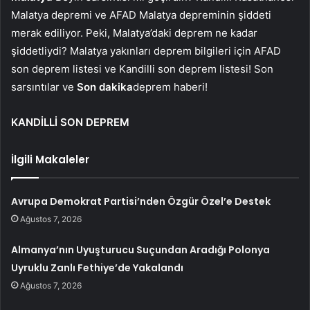
Malatya depremi ve AFAD Malatya depreminin şiddeti
merak ediliyor. Peki, Malatya’daki deprem ne kadar
şiddetliydi? Malatya yakınları deprem bilgileri için AFAD
son deprem listesi ve Kandilli son deprem listesi! Son
sarsıntılar ve
Son dakika
deprem haberi!
KANDİLLİ SON DEPREM
İlgili Makaleler
Avrupa Demokrat Partisi’nden Özgür Özel’e Destek
Ağustos 7, 2026
Almanya’nın Uyuşturucu Suçundan Aradığı Polonya
Uyruklu Zanlı Fethiye’de Yakalandı
Ağustos 7, 2026