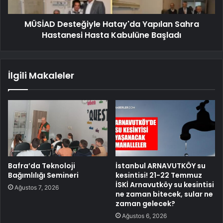
MÜSİAD Desteğiyle Hatay'da Yapılan Sahra
Hastanesi Hasta Kabulüne Başladı
İlgili Makaleler
Bafra’da Teknoloji
İstanbul ARNAVUTKÖY su
Bağımlılığı Semineri
kesintisi! 21-22 Temmuz
İSKİ Arnavutköy su kesintisi
Ağustos 7, 2026
ne zaman bitecek, sular ne
zaman gelecek?
Ağustos 6, 2026