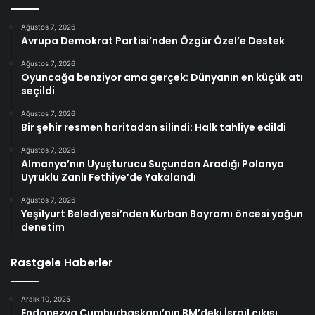
Ağustos 7, 2026
Avrupa Demokrat Partisi’nden Özgür Özel’e Destek
Ağustos 7, 2026
Oyuncağa benziyor ama gerçek: Dünyanın en küçük atı
seçildi
Ağustos 7, 2026
Bir şehir resmen haritadan silindi: Halk tahliye edildi
Ağustos 7, 2026
Almanya’nın Uyuşturucu Suçundan Aradığı Polonya
Uyruklu Zanlı Fethiye’de Yakalandı
Ağustos 7, 2026
Yeşilyurt Belediyesi’nden Kurban Bayramı öncesi yoğun
denetim
Rastgele Haberler
Aralık 10, 2025
Endonezya Cumhurbaşkanı’nın BM’deki İsrail çıkışı