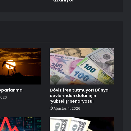
toparlanma
Döviz fren tutmuyor! Dünya
devlerinden dolar için
2026
‘yükseliş’ senaryosu!
Ağustos 4, 2026