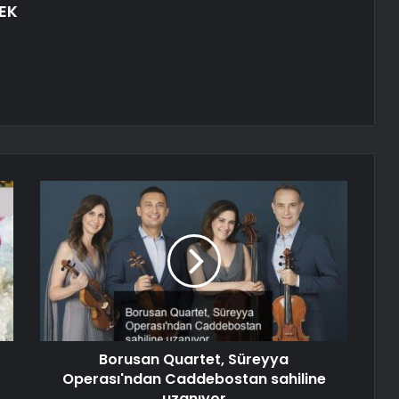
EK
Borusan Quartet, Süreyya
Operası'ndan Caddebostan sahiline
uzanıyor