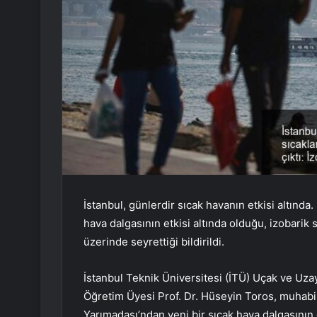
İstanbul, günlerdir sıcak havanın etkisi altında
hava dalgasının etkisi altında olduğu, izobarik 
üzerinde seyrettiği bildirildi.
İstanbul Teknik Üniversitesi (İTÜ) Uçak ve Uza
Öğretim Üyesi Prof. Dr. Hüseyin Toros, muhabir
Yarımadası’ndan yeni bir sıcak hava dalgasının 