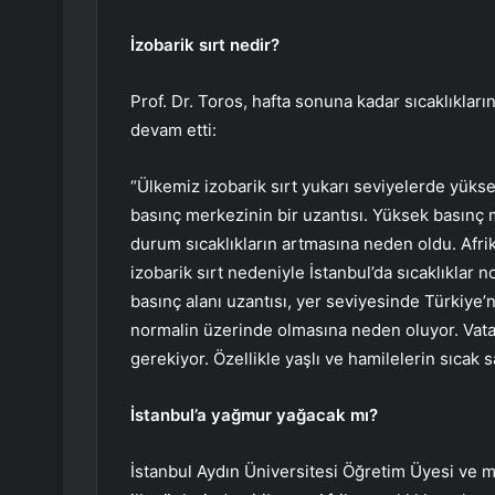
İzobarik sırt nedir?
Prof. Dr. Toros, hafta sonuna kadar sıcaklıkları
devam etti:
“Ülkemiz izobarik sırt yukarı seviyelerde yüksek
basınç merkezinin bir uzantısı. Yüksek basınç 
durum sıcaklıkların artmasına neden oldu. Afri
izobarik sırt nedeniyle İstanbul’da sıcaklıklar
basınç alanı uzantısı, yer seviyesinde Türkiye’n
normalin üzerinde olmasına neden oluyor. Vatan
gerekiyor. Özellikle yaşlı ve hamilelerin sıcak 
İstanbul’a yağmur yağacak mı?
İstanbul Aydın Üniversitesi Öğretim Üyesi ve 