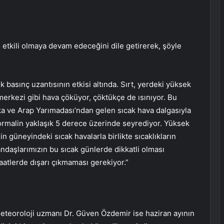
n etkili olmaya devam edeceğini dile getirerek, şöyle
 basınç uzantısının etkisi altında. Sırt, yerdeki yüksek
merkezi gibi hava çöküyor, çöktükçe de ısınıyor. Bu
ka ve Arap Yarımadası’ndan gelen sıcak hava dalgasıyla
 normalin yaklaşık 5 derece üzerinde seyrediyor. Yüksek
in güneyindeki sıcak havalarla birlikte sıcaklıkların
daşlarımızın bu sıcak günlerde dikkatli olması
saatlerde dışarı çıkmaması gerekiyor.”
meteoroloji uzmanı Dr. Güven Özdemir ise haziran ayının