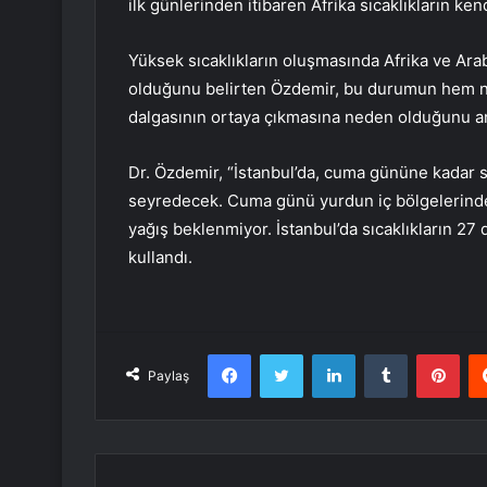
ilk günlerinden itibaren Afrika sıcaklıkların ken
Yüksek sıcaklıkların oluşmasında Afrika ve Arab
olduğunu belirten Özdemir, bu durumun hem n
dalgasının ortaya çıkmasına neden olduğunu an
Dr. Özdemir, “İstanbul’da, cuma gününe kadar 
seyredecek. Cuma günü yurdun iç bölgelerinde 
yağış beklenmiyor. İstanbul’da sıcaklıkların 27
kullandı.
Facebook
Twitter
LinkedIn
Tumblr
Pint
Paylaş