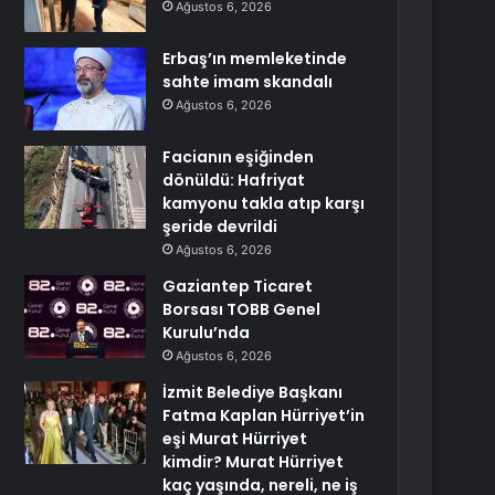
Ağustos 6, 2026
Erbaş’ın memleketinde
sahte imam skandalı
Ağustos 6, 2026
Facianın eşiğinden
dönüldü: Hafriyat
kamyonu takla atıp karşı
şeride devrildi
Ağustos 6, 2026
Gaziantep Ticaret
Borsası TOBB Genel
Kurulu’nda
Ağustos 6, 2026
İzmit Belediye Başkanı
Fatma Kaplan Hürriyet’in
eşi Murat Hürriyet
kimdir? Murat Hürriyet
kaç yaşında, nereli, ne iş