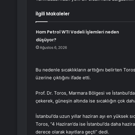
İlgili Makaleler
Ham Petrol WTI Vadeli İşlemleri neden
düşüyor?
Ağustos 6, 2026
Bu nedenle sıcaklıkların arttığını belirten Tor
üzerine çıktığını ifade etti.
Prof. Dr. Toros, Marmara Bölgesi ve İstanbul’da 
çekerek, güneşin altında ise sıcaklığın çok da
İstanbul’da uzun yıllar haziran ayı en yüksek s
Toros, “4 Haziran’da ise İstanbul’da daha hazi
derece olarak kayıtlara geçti” dedi.