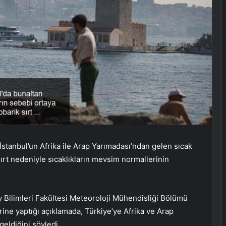
. İstanbul’un Afrika ile Arap Yarımadası’ndan gelen sıcak
sırt nedeniyle sıcaklıkların mevsim normallerinin
y Bilimleri Fakültesi Meteoroloji Mühendisliği Bölümü
ine yaptığı açıklamada, Türkiye’ye Afrika ve Arap
geldiğini söyledi.