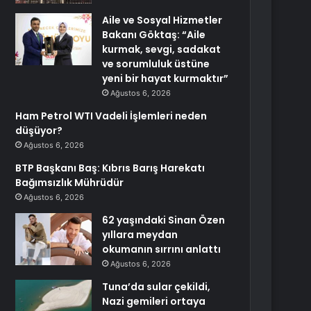
Aile ve Sosyal Hizmetler
Bakanı Göktaş: “Aile
kurmak, sevgi, sadakat
ve sorumluluk üstüne
yeni bir hayat kurmaktır”
Ağustos 6, 2026
Ham Petrol WTI Vadeli İşlemleri neden
düşüyor?
Ağustos 6, 2026
BTP Başkanı Baş: Kıbrıs Barış Harekatı
Bağımsızlık Mührüdür
Ağustos 6, 2026
62 yaşındaki Sinan Özen
yıllara meydan
okumanın sırrını anlattı
Ağustos 6, 2026
Tuna’da sular çekildi,
Nazi gemileri ortaya