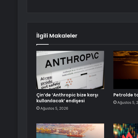
İlgili Makaleler
Çin’de ‘Anthropic bize karşı
Petrolde 
kullanılacak’ endişesi
Ağustos 5, 
Ağustos 5, 2026