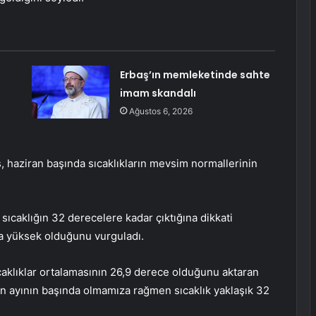
Erbaş’ın memleketinde sahte
imam skandalı
Ağustos 6, 2026
os, haziran başında sıcaklıkların mevsim normallerinin
sıcaklığın 32 derecelere kadar çıktığına dikkati
ha yüksek olduğunu vurguladı.
ıcaklıklar ortalamasının 26,9 derece olduğunu aktaran
ran ayının başında olmamıza rağmen sıcaklık yaklaşık 32