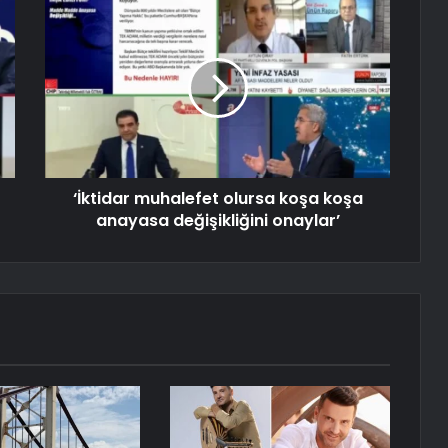
‘İktidar muhalefet olursa koşa koşa
anayasa değişikliğini onaylar’