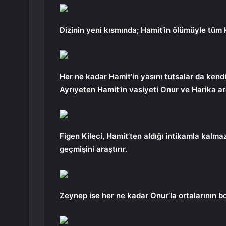
Dizinin yeni kısmında; Hamit’in ölümüyle tüm 
Her ne kadar Hamit’in yasını tutsalar da kendi
Ayrıyeten Hamit’in vasiyeti Onur ve Harika aras
Figen Kileci, Hamit’ten aldığı intikamla kalma
geçmişini araştırır.
Zeynep ise her ne kadar Onur’la ortalarının b