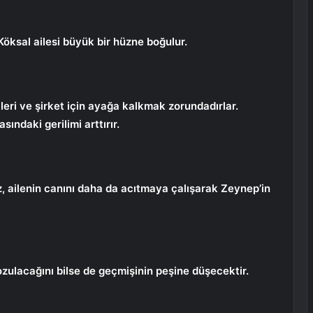
Köksal ailesi büyük bir hüzne boğulur.
leri ve şirket için ayağa kalkmak zorundadırlar.
ındaki gerilimi arttırır.
z, ailenin canını daha da acıtmaya çalışarak Zeynep’in
ozulacağını bilse de geçmişinin peşine düşecektir.