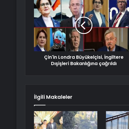
Çin'in Londra Büyükelçisi, İngiltere
Dışişleri Bakanlığına çağrıldı
İlgili Makaleler