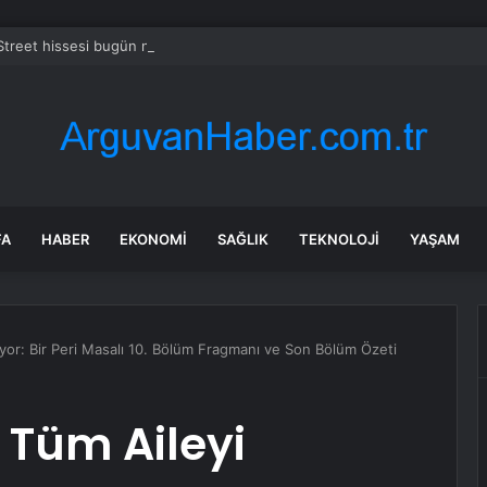
treet hissesi bugün neden yükselişte?
FA
HABER
EKONOMI
SAĞLIK
TEKNOLOJI
YAŞAM
ıyor: Bir Peri Masalı 10. Bölüm Fragmanı ve Son Bölüm Özeti
 Tüm Aileyi