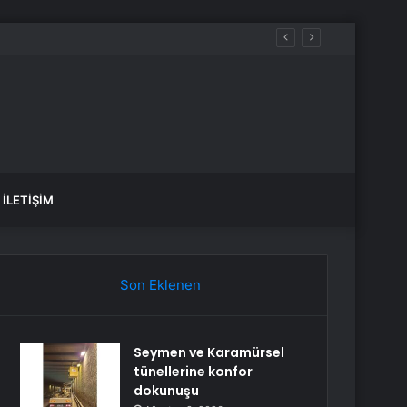
İLETIŞIM
Son Eklenen
Seymen ve Karamürsel
tünellerine konfor
dokunuşu