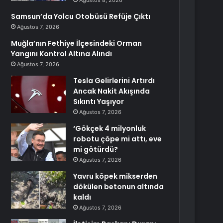
Ağustos 8, 2026
Samsun’da Yolcu Otobüsü Refüje Çıktı
Ağustos 7, 2026
Muğla’nın Fethiye İlçesindeki Orman
Yangını Kontrol Altına Alındı
Ağustos 7, 2026
Tesla Gelirlerini Artırdı
Ancak Nakit Akışında
Sıkıntı Yaşıyor
Ağustos 7, 2026
‘Gökçek 4 milyonluk
robotu çöpe mi attı, eve
mi götürdü?
Ağustos 7, 2026
Yavru köpek mikserden
dökülen betonun altında
kaldı
Ağustos 7, 2026