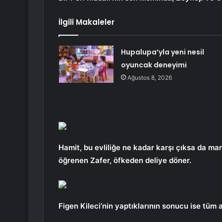
İlgili Makaleler
Hupalupa’yla yeni nesil
oyuncak deneyimi
Ağustos 8, 2026
Hamit, bu evliliğe ne kadar karşı çıksa da m
öğrenen Zafer, öfkeden deliye döner.
Figen Kileci’nin yaptıklarının sonucu ise tüm a