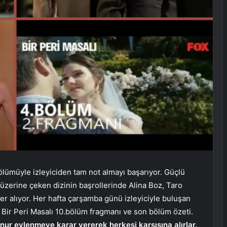
bölümüyle izleyiciden tam not almayı başarıyor. Güçlü
üzerine çeken dizinin başrollerinde Alina Boz, Taro
yer alıyor. Her hafta çarşamba günü izleyiciyle buluşan
e Bir Peri Masalı 10.bölüm fragmanı ve son bölüm özeti.
nur evlenmeye karar vererek herkesi karşısına alırlar.