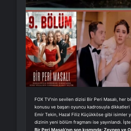
FOX TV’nin sevilen dizisi Bir Peri Masalı, her 
konusu ve başarı oyuncu kadrosuyla dikkatleri 
Emir Tekin, Hazal Filiz Küçükköse gibi isimler 
dizinin yeni bölüm fragmanı ise yayınlandı. İşt
Bir Peri Masalı’nın son kısmında; Zeynep ve O