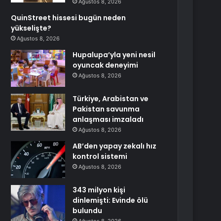
Ağustos 8, 2026
QuinStreet hissesi bugün neden
yükselişte?
Ağustos 8, 2026
Hupalupa’yla yeni nesil
oyuncak deneyimi
Ağustos 8, 2026
Türkiye, Arabistan ve
Pakistan savunma
anlaşması imzaladı
Ağustos 8, 2026
AB’den yapay zekalı hız
kontrol sistemi
Ağustos 8, 2026
343 milyon kişi
dinlemişti: Evinde ölü
bulundu