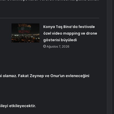
Konya Taş Bina’da festivale
özel video mapping ve drone
gösterisi büyüledi
Ağustos 7, 2026
ani olamaz. Fakat Zeynep ve Onur’un evleneceğini
ileyi etkileyecektir.