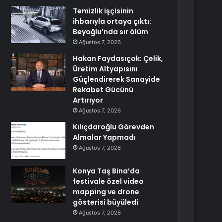
Temizlik işçisinin
ihbarıyla ortaya çıktı:
Beyoğlu’nda sır ölüm
Ağustos 7, 2026
Hakan Faydasıçok: Çelik,
Üretim Altyapısını
Güçlendirerek Sanayide
Rekabet Gücünü
Artırıyor
Ağustos 7, 2026
Kılıçdaroğlu Görevden
Almalar Yapmadı
Ağustos 7, 2026
Konya Taş Bina’da
festivale özel video
mapping ve drone
gösterisi büyüledi
Ağustos 7, 2026