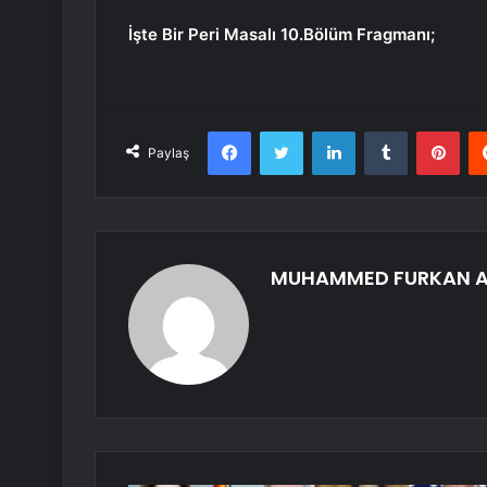
İşte Bir Peri Masalı 10.Bölüm Fragmanı;
Facebook
Twitter
LinkedIn
Tumblr
Pint
Paylaş
MUHAMMED FURKAN 