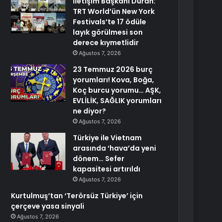
İletişim Başkanı Duran:
TRT World’ün New York
Festivals’te 17 ödüle
layık görülmesi son
derece kıymetlidir
Ağustos 7, 2026
23 Temmuz 2026 burç
yorumları! Kova, Boğa,
Koç burcu yorumu… AŞK,
EVLİLİK, SAĞLIK yorumları
ne diyor?
Ağustos 7, 2026
Türkiye ile Vietnam
arasında ‘hava’da yeni
dönem… Sefer
kapasitesi artırıldı
Ağustos 7, 2026
Kurtulmuş’tan ‘Terörsüz Türkiye’ için
çerçeve yasa sinyali
Ağustos 7, 2026