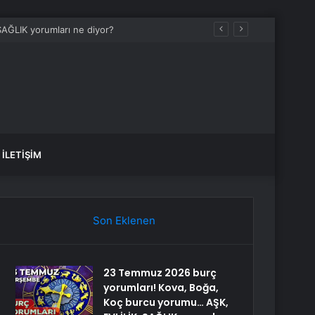
İLETIŞIM
Son Eklenen
23 Temmuz 2026 burç
yorumları! Kova, Boğa,
Koç burcu yorumu… AŞK,