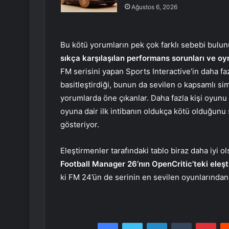
Ağustos 6, 2026
Bu kötü yorumların pek çok farklı sebebi bulu
sıkça karşılaşılan performans sorunları ve oyn
FM serisini yapan Sports Interactive’in daha f
basitleştirdiği, bunun da sevilen o kapsamlı sim
yorumlarda öne çıkanlar. Daha fazla kişi oyunu 
oyuna dair ilk intibanın oldukça kötü olduğunu 
gösteriyor.
Eleştirmenler tarafındaki tablo biraz daha iyi 
Football Manager 26’nın OpenCritic’teki eleş
ki FM 24’ün de serinin en sevilen oyunlarında
Facebook
Twitter
LinkedIn
Tumblr
Pint