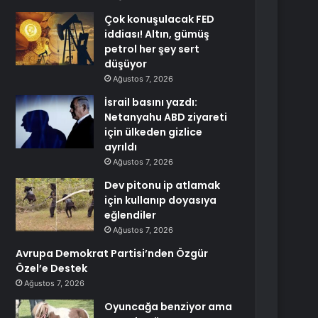
Çok konuşulacak FED
iddiası! Altın, gümüş
petrol her şey sert
düşüyor
Ağustos 7, 2026
İsrail basını yazdı:
Netanyahu ABD ziyareti
için ülkeden gizlice
ayrıldı
Ağustos 7, 2026
Dev pitonu ip atlamak
için kullanıp doyasıya
eğlendiler
Ağustos 7, 2026
Avrupa Demokrat Partisi’nden Özgür
Özel’e Destek
Ağustos 7, 2026
Oyuncağa benziyor ama