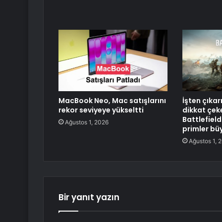
MacBook Neo, Mac satışlarını
İşten çıka
rekor seviyeye yükseltti
dikkat çek
Battlefield
Ağustos 1, 2026
primler bü
Ağustos 1, 
Bir yanıt yazın