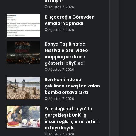
Artırıyor
Ağustos 7, 2026
Kılıçdaroğlu Görevden
Almalar Yapmadı
Ağustos 7, 2026
Konya Taş Bina’da
festivale özel video
mapping ve drone
gösterisi büyüledi
Ağustos 7, 2026
Ren Nehri’nde su
çekilince savaştan kalan
bomba ortaya çıktı
Ağustos 7, 2026
Yılın düğünü İtalya’da
gerçekleşti: Ünlü iş
insanı oğlu için servetini
ortaya koydu
Ağustos 7, 2026