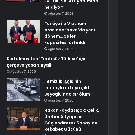
EVLİLİK, SAĞLIK yorumları
ne diyor?
Ağustos 7, 2026
Türkiye ile Vietnam
arasında ‘hava’da yeni
dönem… Sefer
kapasitesi artırıldı
Ağustos 7, 2026
Kurtulmuş’tan ‘Terörsüz Türkiye’ için
çerçeve yasa sinyali
Ağustos 7, 2026
Temizlik işçisinin
ihbarıyla ortaya çıktı:
Beyoğlu’nda sır ölüm
Ağustos 7, 2026
Hakan Faydasıçok: Çelik,
Üretim Altyapısını
Güçlendirerek Sanayide
Rekabet Gücünü