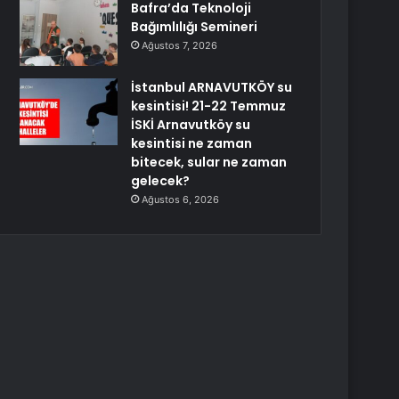
Bafra’da Teknoloji
Bağımlılığı Semineri
Ağustos 7, 2026
İstanbul ARNAVUTKÖY su
kesintisi! 21-22 Temmuz
İSKİ Arnavutköy su
kesintisi ne zaman
bitecek, sular ne zaman
gelecek?
Ağustos 6, 2026