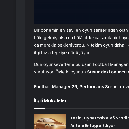
Bir dönemin en sevilen oyun serilerinden olan
hâle gelmiş olsa da hâlâ oldukça sadık bir hay
da merakla bekleniyordu. Nitekim oyun daha i
ilgi hızla tepkiye dönüşüyor.
Dün oyunseverlerle buluşan Football Manager 
vuruluyor. Öyle ki oyunun
Steam’deki oyuncu 
Football Manager 26, Performans Sorunları ve 
İlgili Makaleler
Tesla, Cybercab’e V5 Starli
Anteni Entegre Ediyor