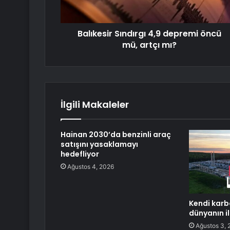
Balıkesir Sındırgı 4,9 depremi öncü
mü, artçı mı?
İlgili Makaleler
Hainan 2030’da benzinli araç
satışını yasaklamayı
hedefliyor
Ağustos 4, 2026
Kendi kar
dünyanın il
Ağustos 3, 