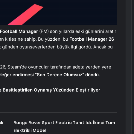
Football Manager
(FM) son yıllarda eski günlerini aratır
ran kitlesine sahip. Bu yüzden, bu
Football Manager 26
lk günden oyunseverlerden büyük ilgi gördü. Ancak bu
26, Steam’de oyuncular tarafından adeta yerden yere
değerlendirmesi “Son Derece Olumsuz” döndü.
Basitleştirilen Oynanış Yüzünden Eleştiriliyor
nk
Range Rover Sport Electric Tanıtıldı: İkinci Tam
Elektrikli Model