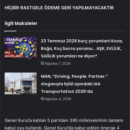
HİÇBİR RASTGELE ÖDEME GERİ YAPILMAYACAKTIR
İlgili Makaleler
23 Temmuz 2026 burç yorumları! Kova,
Boğa, Koç burcu yorumu… AŞK, EVLİLİK,
SAĞLIK yorumları ne diyor?
Ağustos 7, 2026
MAN, “Driving. People. Partner.”
sloganıyla Eylül ayındaki IAA
Transportation 2026’da
Ağustos 4, 2026
Genel Kurul’a katılan 5 partiden 395 milletvekilinin tamamı
kabul oyu kullandı. Genel Kurul’da kabul edilen önerge 4