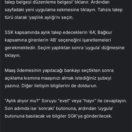
talep belgesi düzenleme belgesi’ tıklanır. Ardından
sayfadaki yeni uygulama sekmesine tıklayın. Tahsis talep
türü olarak ‘yaşlılık aylığı’nı seçin.
SSK kapsamında aylık talep edeceklerin ‘4A’, Bağkur
kapsamına girenlerin ‘4B’ seçeneğini işaretlemeleri
gerekmektedir. Seçim yaptıktan sonra ‘uygula’ düğmesine
tıklayın.
Maaş ödemesinin yapılacağı bankayı seçtikten sonra
açıklama kısmına maaşınızı almak istediğiniz şubeyi
yazınız. Diğer iletişim bilgilerini de doldurun.
“Aylık alıyor mu?” Soruyu “evet” veya “hayır” ile cevaplayın.
Son adımda ise ‘sonraki’ butonuna, ardından ‘uygula’
butonuna basılacak ve bilgiler SGK’ya gönderilecek.