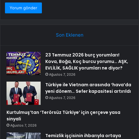
Son Eklenen
23 Temmuz 2026 burç yorumları!
Kova, Boğa, Koç burcu yorumu… AŞK,
EVLİLİK, SAĞLIK yorumları ne diyor?
Ağustos 7, 2026
Türkiye ile Vietnam arasında ‘hava’da
yeni dönem… Sefer kapasitesi artırıldı
Ağustos 7, 2026
Kurtulmuş’tan ‘Terörsüz Türkiye’ için çerçeve yasa
sinyali
Ağustos 7, 2026
Temizlik işçisinin ihbarıyla ortaya