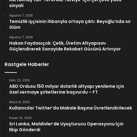
sinyali
Ağustos 7, 2026
Temizlik işçisinin ihbarıyla ortaya çıktı: Beyoğlu’nda sır
ölüm
Ağustos 7, 2026
Hakan Faydasıçok: Çelik, Üretim Altyapısını
Güçlendirerek Sanayide Rekabet Gücünü Artırıyor
Rastgele Haberler
Ekim 23, 2025
ABD Ordusu 150 milyar dolarlık altyapı yenileme için
özel sermaye şirketlerine başvurdu – FT
Mayıs 8, 2023
Kullanıcılar Twitter’da Makale Başına Ücretlendirilecek
Kasım 15, 2025
Sri Lanka, Maldivler’de Uyuşturucu Operasyonu İçin
Ekip Gönderdi