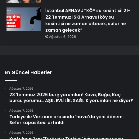
İstanbul ARNAVUTKÖY su kesintisi! 21-
22 Temmuz İSKİ Arnavutköy su
kesintisi ne zaman bitecek, sular ne
zaman gelecek?
Ağustos 6, 2026
En Güncel Haberler
Ağustos 7, 2026
23 Temmuz 2026 burç yorumları! Kova, Boğa, Koç
burcu yorumu… AŞK, EVLİLİK, SAĞLIK yorumları ne diyor?
Ağustos 7, 2026
Türkiye ile Vietnam arasında ‘hava’da yeni dönem…
Sefer kapasitesi artırıldı
Ağustos 7, 2026
Kurtulmuş’tan ‘Terörsüz Türkiye’ için çerçeve yasa