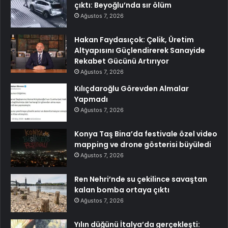
çıktı: Beyoğlu’nda sır ölüm
Ağustos 7, 2026
Hakan Faydasıçok: Çelik, Üretim
Altyapısını Güçlendirerek Sanayide
Rekabet Gücünü Artırıyor
Ağustos 7, 2026
Kılıçdaroğlu Görevden Almalar
Yapmadı
Ağustos 7, 2026
Konya Taş Bina’da festivale özel video
mapping ve drone gösterisi büyüledi
Ağustos 7, 2026
Ren Nehri’nde su çekilince savaştan
kalan bomba ortaya çıktı
Ağustos 7, 2026
Yılın düğünü İtalya’da gerçekleşti: