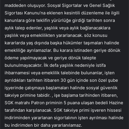
maddeden oluşuyor. Sosyal Sigortalar ve Genel Sağlık
Sigortası Kanunu’na eklenen kesintili düzenleme ile ilgili
kanunlara göre teklifin yürürlüğe girdiği tarihten sonra
aylık talep edenler, yaşlılık veya aylık bağlanacaklara
yaşlılık veya emeklilikten yararlanacak. söz konusu
kararlarda yaş dışında başka hükümler taşımaları halinde
emekliliğe ayrılamazlar. Bu karara istinaden geriye dönük
ödeme yapılmayacak ve geriye dönük talepte
bulunulmayacaktır. İlk defa yaşlılık nedeniyle istifa
ihbarnamesi veya emeklilik talebinde bulunanlar, işten
ayrıldıkları tarihten itibaren 30 gün içinde son özel şube
işyerinde çalışmaya başlamaları halinde sosyal güvenlik
takviye primine tabidir. , işe başlama tarihinden itibaren,
SGK matrahı Patron priminin 5 puana ulaşan bedeli Hazine
tarafından karşılanacak. SGK takviye primi işveren hissesi
indiriminden yararlanan sigortalının işten ayrılması halinde
bu indirimden bir daha yararlanılamaz.