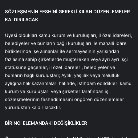
SÖZLEŞMENİN FESHİNİ GEREKLİ KILAN DÜZENLEMELER
KALDIRILACAK
Üyesi oldukları kamu kurum ve kuruluşları, il özel idareleri,
belediyeler ve bunların bağlı kuruluşları ile mahalli idare
birliklerinde işe alınanlar ile sermayesinin yarısından
fazlasına sahip şirketlerde müştereken veya ayrı ayrı işçi
statüsüne geçenler, il özel idareleri, belediyeler ve
bunların bağlı kuruluşları; Aylık, yaşlılık veya malullük
aylığına hak kazanmaları halinde, istihdam edildikleri kamu
kurum ve kuruluşları veya şirketler tarafından iş
sözleşmelerinin feshedilmesini öngören düzenlemeler
yürürlükten kaldırılacaktır.
BİRİNCİ ELEMANDAKİ DEĞİŞİKLİKLER