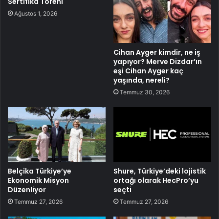
Sertifika Töreni
Ağustos 1, 2026
Cihan Ayger kimdir, ne iş
yapıyor? Merve Dizdar’ın
eşi Cihan Ayger kaç
yaşında, nereli?
Temmuz 30, 2026
Belçika Türkiye’ye
Shure, Türkiye’deki lojistik
Ekonomik Misyon
ortağı olarak HecPro’yu
Düzenliyor
seçti
Temmuz 27, 2026
Temmuz 27, 2026