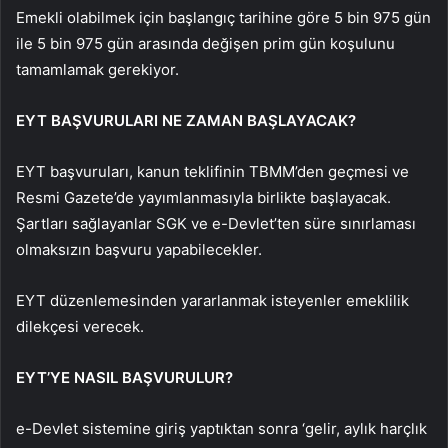
Emekli olabilmek için başlangıç ​​tarihine göre 5 bin 975 gün
ile 5 bin 975 gün arasında değişen prim gün koşulunu
tamamlamak gerekiyor.
EYT BAŞVURULARI NE ZAMAN BAŞLAYACAK?
EYT başvuruları, kanun teklifinin TBMM’den geçmesi ve
Resmi Gazete’de yayımlanmasıyla birlikte başlayacak.
Şartları sağlayanlar SGK ve e-Devlet’ten süre sınırlaması
olmaksızın başvuru yapabilecekler.
EYT düzenlemesinden yararlanmak isteyenler emeklilik
dilekçesi verecek.
EYT’YE NASIL BAŞVURULUR?
e-Devlet sistemine giriş yaptıktan sonra ‘gelir, aylık harçlık