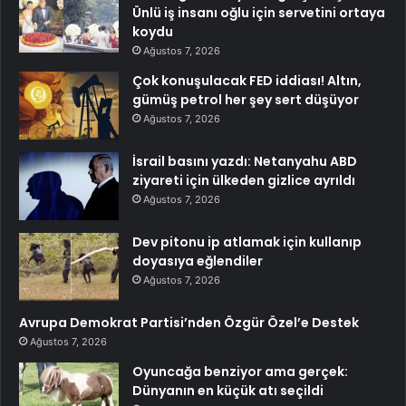
Ünlü iş insanı oğlu için servetini ortaya
koydu
Ağustos 7, 2026
Çok konuşulacak FED iddiası! Altın,
gümüş petrol her şey sert düşüyor
Ağustos 7, 2026
İsrail basını yazdı: Netanyahu ABD
ziyareti için ülkeden gizlice ayrıldı
Ağustos 7, 2026
Dev pitonu ip atlamak için kullanıp
doyasıya eğlendiler
Ağustos 7, 2026
Avrupa Demokrat Partisi’nden Özgür Özel’e Destek
Ağustos 7, 2026
Oyuncağa benziyor ama gerçek:
Dünyanın en küçük atı seçildi