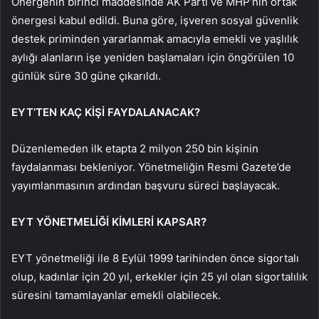
Önergenin birinci maddesinde AK Parti ve MHP’nin ortak
önergesi kabul edildi. Buna göre, işveren sosyal güvenlik
destek priminden yararlanmak amacıyla emekli ve yaşlılık
aylığı alanların işe yeniden başlamaları için öngörülen 10
günlük süre 30 güne çıkarıldı.
EYT’TEN KAÇ KİŞİ FAYDALANACAK?
Düzenlemeden ilk etapta 2 milyon 250 bin kişinin
faydalanması bekleniyor. Yönetmeliğin Resmi Gazete’de
yayımlanmasının ardından başvuru süreci başlayacak.
EYT YÖNETMELİĞİ KİMLERİ KAPSAR?
EYT yönetmeliği ile 8 Eylül 1999 tarihinden önce sigortalı
olup, kadınlar için 20 yıl, erkekler için 25 yıl olan sigortalılık
süresini tamamlayanlar emekli olabilecek.