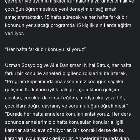
çevreleriyle uyumlu ilişkiler kurmalarına yardımcı olmak ve
çocuğun öğrenmesinde yeni deneyimler sağlamak
amaçlanmaktadır. 15 hafta sürecek ve her hafta farklı bir
konunun yer alacağı programda 15 kişilik sınıflarda eğitim
veriliyor.
“Her hafta farklı bir konuyu işliyoruz”
Uzman Sosyolog ve Aile Danışmanı Nihal Batuk, her hafta
farklı bir konu ile anneleri bilgilendirdiklerini belirterek,
“Program kapsamında ana eksenimiz çocuğun sağlıklı
gelişimi. Kadınların iyilik hali gibi, çocukların gelişim
alanları, çocuklarda cinsel eğitim, medya okuryazarlığı,
çocuklara doğru davranış ve sorumluluğun öğretilmesi.”
“Burada her hafta annelere konuları anlatıyoruz. Her ders
sonunda annelerimiz o hafta konuşulan konularla ilgili
kararlar alarak eve dönüyorlar. Bir sonraki derse de bu
kararları uygulayarak geliyorlar. Annelerimiz buradayken,