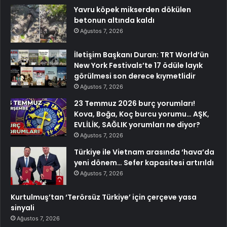
Yavru köpek mikserden dökülen
betonun altında kaldı
Ağustos 7, 2026
İletişim Başkanı Duran: TRT World’ün
New York Festivals’te 17 ödüle layık
görülmesi son derece kıymetlidir
Ağustos 7, 2026
23 Temmuz 2026 burç yorumları!
Kova, Boğa, Koç burcu yorumu… AŞK,
EVLİLİK, SAĞLIK yorumları ne diyor?
Ağustos 7, 2026
Türkiye ile Vietnam arasında ‘hava’da
yeni dönem… Sefer kapasitesi artırıldı
Ağustos 7, 2026
Kurtulmuş’tan ‘Terörsüz Türkiye’ için çerçeve yasa
sinyali
Ağustos 7, 2026