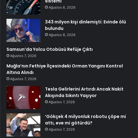
sistemi
Ağustos 8, 2026
343 milyon kişi dinlemişti: Evinde ölü
bulundu
Ağustos 8, 2026
Samsun’da Yolcu Otobüsü Refüje Çıktı
Ağustos 7, 2026
Muğla’nın Fethiye İlçesindeki Orman Yangını Kontrol
Altına Alındı
Ağustos 7, 2026
Tesla Gelirlerini Artırdı Ancak Nakit
Akışında Sıkıntı Yaşıyor
Ağustos 7, 2026
‘Gökçek 4 milyonluk robotu çöpe mi
attı, eve mi götürdü?
Ağustos 7, 2026