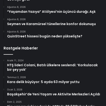
Ağustos 8, 2026
“Yaşamdan Yazıya” Atölyesi’nin üçüncü durağı; Aşk
Ağustos 8, 2026
Seymen ve Karamürsel tünellerine konfor dokunuşu
Ağustos 8, 2026
QuinStreet hissesi bugün neden yükselişte?
Rastgele Haberler
Aralık 11, 2024
HTŞ lideri Colani, Batılı ülkelere seslendi: ‘Korkulacak
bir şey yok’
Temmuz 2, 2026
Kara delik büyüyor: 5 ayda 63 milyar yuttu
Ocak 3, 2026
Başakşehir’de Yeni Yaşam ve Aktivite Merkezleri Açıldı
Ekim 2, 2025