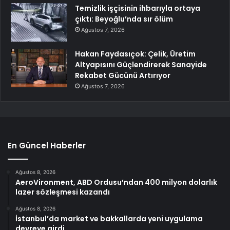
Temizlik işçisinin ihbarıyla ortaya
çıktı: Beyoğlu’nda sır ölüm
Ağustos 7, 2026
Hakan Faydasıçok: Çelik, Üretim
Altyapısını Güçlendirerek Sanayide
Rekabet Gücünü Artırıyor
Ağustos 7, 2026
En Güncel Haberler
Ağustos 8, 2026
AeroVironment, ABD Ordusu’ndan 400 milyon dolarlık
lazer sözleşmesi kazandı
Ağustos 8, 2026
İstanbul’da market ve bakkallarda yeni uygulama
devreye girdi