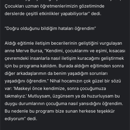
Çocukları uzman öğretmenlerimizin gözetiminde
derslerde çeşitli etkinlikler yapabiliyorlar” dedi.
“Doğru olduğunu bildiğim hataları öğrendim”
Aldığı eğitimle iletişim becerilerinin geliştiğini vurgulayan
anne Merve Bursa, “Kendimi, çocuklarımı ve eşimi, kısacası
çevremdeki insanlarla nasıl iletişim kuracağımı geliştirmek
için bu programa katıldım. Burada aldığım eğitimden sonra
diğer arkadaşlarımın da benim yaşadığım sorunları
yaşadığını öğrendim.” Nihal hocamızın çok güzel bir sözü
var: ‘Maskeyi önce kendimize, sonra çocuğumuza
takmalıyız.’ Mutluysam, üzgünsem ya da huzurluysam bu
duygu durumlarının çocuğuma nasıl yansıdığını öğrendim.
Bu nedenle bu programı bize sunan herkese teşekkür
ediyorum” dedi.