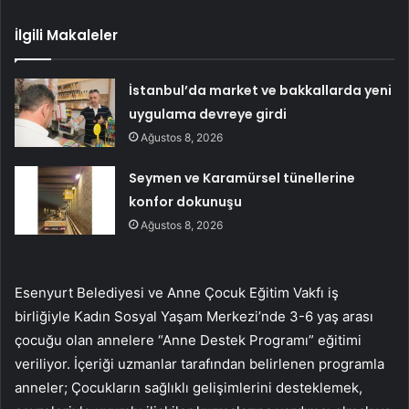
İlgili Makaleler
İstanbul’da market ve bakkallarda yeni
uygulama devreye girdi
Ağustos 8, 2026
Seymen ve Karamürsel tünellerine
konfor dokunuşu
Ağustos 8, 2026
Esenyurt Belediyesi ve Anne Çocuk Eğitim Vakfı iş
birliğiyle Kadın Sosyal Yaşam Merkezi’nde 3-6 yaş arası
çocuğu olan annelere “Anne Destek Programı” eğitimi
veriliyor. İçeriği uzmanlar tarafından belirlenen programla
anneler; Çocukların sağlıklı gelişimlerini desteklemek,