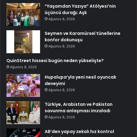
“Yaşamdan Yazıya” Atölyesi’nin
üçüncü durağı; Aşk
Ağustos 8, 2026
Seymen ve Karamürsel tünellerine
konfor dokunuşu
Ağustos 8, 2026
QuinStreet hissesi bugün neden yükselişte?
Ağustos 8, 2026
Hupalupa’yla yeni nesil oyuncak
deneyimi
Ağustos 8, 2026
Türkiye, Arabistan ve Pakistan
savunma anlaşması imzaladı
Ağustos 8, 2026
AB’den yapay zekalı hız kontrol