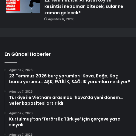
kesintisi ne zaman bitecek, sular ne
zaman gelecek?
Ağustos 6, 2026
En Güncel Haberler
Ağustos 7, 2026
23 Temmuz 2026 burç yorumları! Kova, Boğa, Koç
burcu yorumu… AŞK, EVLİLİK, SAĞLIK yorumları ne diyor?
Ağustos 7, 2026
Türkiye ile Vietnam arasında ‘hava’da yeni dönem…
Sefer kapasitesi artırıldı
Ağustos 7, 2026
Kurtulmuş’tan ‘Terörsüz Türkiye’ için çerçeve yasa
sinyali
Ağustos 7, 2026