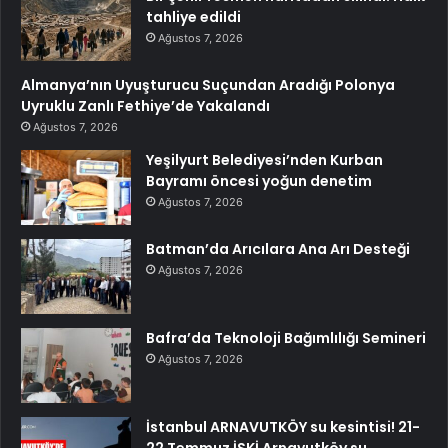
tahliye edildi
Ağustos 7, 2026
Almanya’nın Uyuşturucu Suçundan Aradığı Polonya
Uyruklu Zanlı Fethiye’de Yakalandı
Ağustos 7, 2026
Yeşilyurt Belediyesi’nden Kurban
Bayramı öncesi yoğun denetim
Ağustos 7, 2026
Batman’da Arıcılara Ana Arı Desteği
Ağustos 7, 2026
Bafra’da Teknoloji Bağımlılığı Semineri
Ağustos 7, 2026
İstanbul ARNAVUTKÖY su kesintisi! 21-
22 Temmuz İSKİ Arnavutköy su