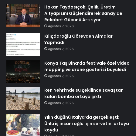
Hakan Faydasıçok: Çelik, Üretim
Altyapısını Güçlendirerek Sanayide
Rekabet Gücünü Artırıyor
Ağustos 7, 2026
Kılıçdaroğlu Görevden Almalar
Yapmadı
Ağustos 7, 2026
Konya Taş Bina’da festivale özel video
mapping ve drone gösterisi büyüledi
Ağustos 7, 2026
Ren Nehri’nde su çekilince savaştan
kalan bomba ortaya çıktı
Ağustos 7, 2026
Yılın düğünü İtalya’da gerçekleşti:
Ünlü iş insanı oğlu için servetini ortaya
koydu