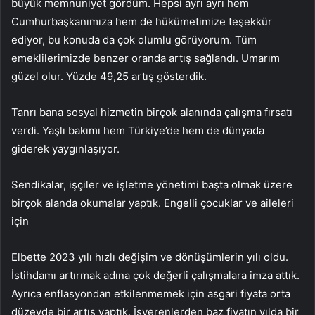
büyük memnuniyet gördüm. Hepsi ayrı ayrı hem
Cumhurbaşkanımıza hem de hükümetimize teşekkür
ediyor, bu konuda da çok olumlu görüyorum. Tüm
emeklilerimizde benzer oranda artış sağlandı. Umarım
güzel olur. Yüzde 49,25 artış gösterdik.
Tanrı bana sosyal hizmetin birçok alanında çalışma fırsatı
verdi. Yaşlı bakımı hem Türkiye’de hem de dünyada
giderek yaygınlaşıyor.
Sendikalar, işçiler ve işletme yönetimi başta olmak üzere
birçok alanda okumalar yaptık. Engelli çocuklar ve aileleri
için
Elbette 2023 yılı hızlı değişim ve dönüşümlerin yılı oldu.
İstihdamı artırmak adına çok değerli çalışmalara imza attık.
Ayrıca enflasyondan etkilenmemek için asgari fiyata orta
düzeyde bir artış yaptık. İşverenlerden baz fiyatın yılda bir