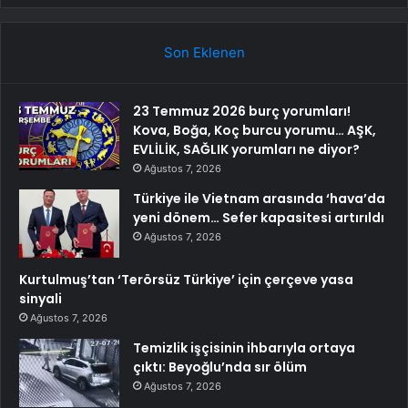
Son Eklenen
23 Temmuz 2026 burç yorumları!
Kova, Boğa, Koç burcu yorumu… AŞK,
EVLİLİK, SAĞLIK yorumları ne diyor?
Ağustos 7, 2026
Türkiye ile Vietnam arasında ‘hava’da
yeni dönem… Sefer kapasitesi artırıldı
Ağustos 7, 2026
Kurtulmuş’tan ‘Terörsüz Türkiye’ için çerçeve yasa
sinyali
Ağustos 7, 2026
Temizlik işçisinin ihbarıyla ortaya
çıktı: Beyoğlu’nda sır ölüm
Ağustos 7, 2026