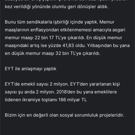
kez verildiği yönünde olumlu geri dönüşler aldık.
Bunu tüm sendikalarla işbirliği içinde yaptık. Memur
maaşlarının enflasyondan etkilenmemesi amacıyla asgari
memur maaşı 22 bin 17 TL’ye çıkarıldı. En düşük memur
maaşındaki artış ise yüzde 41,83 oldu. Yılbaşından bu yana
en düşük memur maaşı 32 bin TL’ye çıkarıldı.
EYT ile anlaşmayı yaptık
EYT’de emekli sayısı 2 milyon. EYT’den yararlanan kişi
sayısı şu anda 2 milyon. 2018’den bu yana emeklilere
ödenen ikramiye toplamı 166 milyar TL
Bizim için en değerli olan sosyal sorumluluk projeleridir.