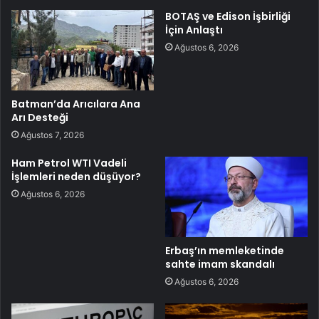
BOTAŞ ve Edison İşbirliği
İçin Anlaştı
Ağustos 6, 2026
Batman’da Arıcılara Ana
Arı Desteği
Ağustos 7, 2026
Ham Petrol WTI Vadeli
İşlemleri neden düşüyor?
Ağustos 6, 2026
Erbaş’ın memleketinde
sahte imam skandalı
Ağustos 6, 2026