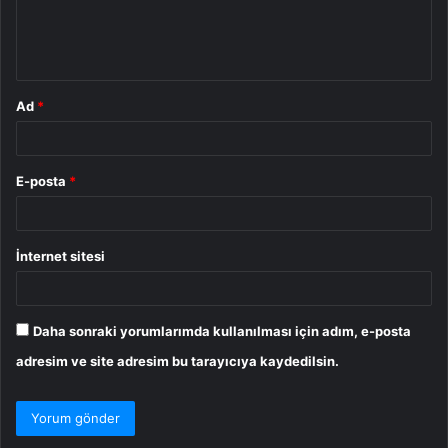
m
*
Ad
*
E-posta
*
İnternet sitesi
Daha sonraki yorumlarımda kullanılması için adım, e-posta
adresim ve site adresim bu tarayıcıya kaydedilsin.