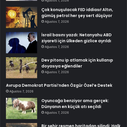
Ağustos 7, 2026
Çok konuşulacak FED iddiası! Altın,
gümüş petrol her şey sert düşüyor
Ağustos 7, 2026
İsrail basını yazdı: Netanyahu ABD
ziyareti için ülkeden gizlice ayrıldı
Ağustos 7, 2026
Dev pitonu ip atlamak için kullanıp
doyasıya eğlendiler
Ağustos 7, 2026
Avrupa Demokrat Partisi’nden Özgür Özel’e Destek
Ağustos 7, 2026
Oyuncağa benziyor ama gerçek:
Dünyanın en küçük atı seçildi
Ağustos 7, 2026
Bir şehir resmen haritadan silindi: Halk