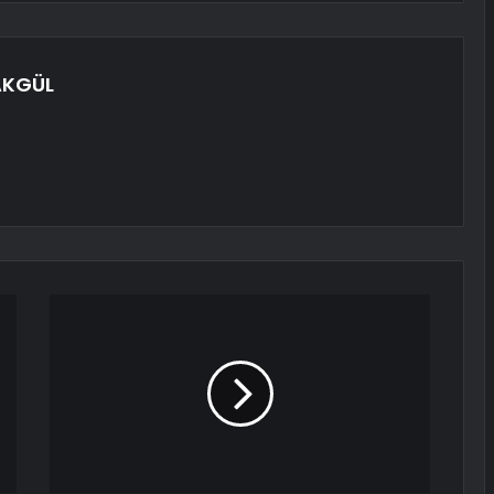
AKGÜL