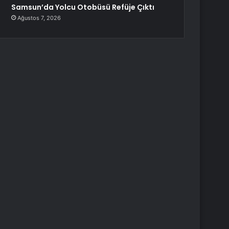
Samsun’da Yolcu Otobüsü Refüje Çıktı
Ağustos 7, 2026