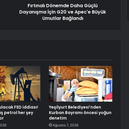
Fırtınalı Dönemde Daha Güçlü
Dayanışma İçin G20 ve Apec'e Büyük
Umutlar Bağlandı
lacak FED iddiası!
Yeşilyurt Belediyesi’nden
ş petrol her şey
Kurban Bayramı öncesi yoğun
or
denetim
2026
Ağustos 7, 2026