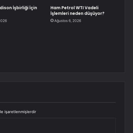
ison İşbirliği İçin
Ham Petrol WTI Vadeli
İşlemleri neden düşüyor?
2026
Ağustos 6, 2026
le işaretlenmişlerdir