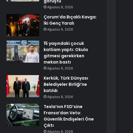
görüştü
Ağustos 9, 2026
Çorum’da Bıçaklı Kavga:
İki Genç Yaralı
Ağustos 9, 2026
15 yaşındaki çocuk
katliam yaptı: Okula
gitmesi gerekirken
mekan bastı
Ağustos 9, 2026
Kerkük, Türk Dünyası
Belediyeler Birliği’ne
katıldı
Ağustos 8, 2026
Tesla’nın FSD’sine
Fransa’dan Veto:
Güvenlik Endişeleri Öne
Çıktı
Ağustos 8, 2026