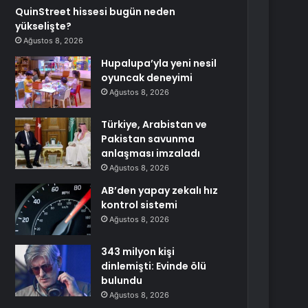
QuinStreet hissesi bugün neden
yükselişte?
Ağustos 8, 2026
Hupalupa’yla yeni nesil
oyuncak deneyimi
Ağustos 8, 2026
Türkiye, Arabistan ve
Pakistan savunma
anlaşması imzaladı
Ağustos 8, 2026
AB’den yapay zekalı hız
kontrol sistemi
Ağustos 8, 2026
343 milyon kişi
dinlemişti: Evinde ölü
bulundu
Ağustos 8, 2026