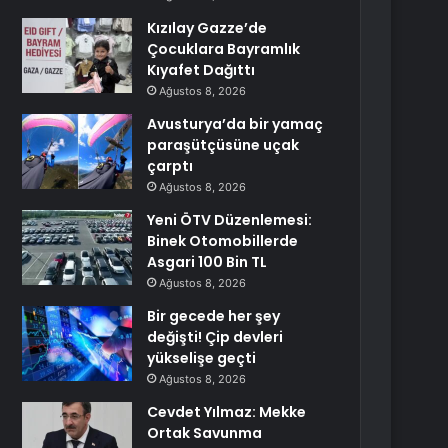
Kızılay Gazze’de
Çocuklara Bayramlık
Kıyafet Dağıttı
Ağustos 8, 2026
Avusturya’da bir yamaç
paraşütçüsüne uçak
çarptı
Ağustos 8, 2026
Yeni ÖTV Düzenlemesi:
Binek Otomobillerde
Asgari 100 Bin TL
Ağustos 8, 2026
Bir gecede her şey
değişti! Çip devleri
yükselişe geçti
Ağustos 8, 2026
Cevdet Yılmaz: Mekke
Ortak Savunma