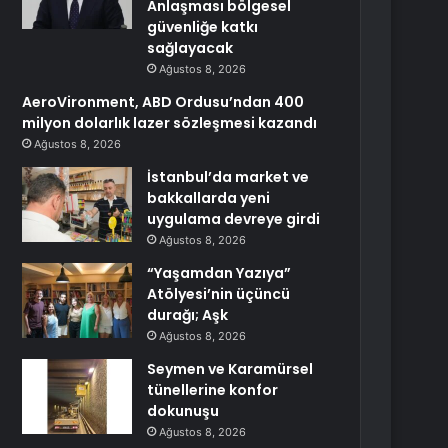
Anlaşması bölgesel
güvenliğe katkı
sağlayacak
Ağustos 8, 2026
AeroVironment, ABD Ordusu’ndan 400
milyon dolarlık lazer sözleşmesi kazandı
Ağustos 8, 2026
İstanbul’da market ve
bakkallarda yeni
uygulama devreye girdi
Ağustos 8, 2026
“Yaşamdan Yazıya”
Atölyesi’nin üçüncü
durağı; Aşk
Ağustos 8, 2026
Seymen ve Karamürsel
tünellerine konfor
dokunuşu
Ağustos 8, 2026