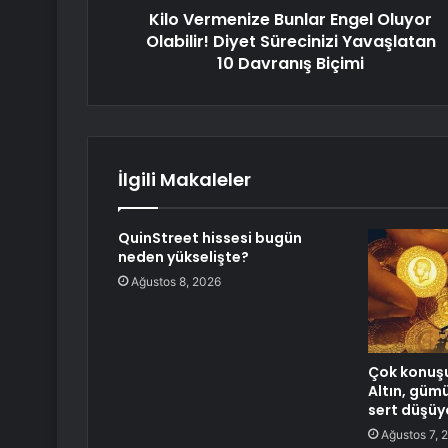
Kilo Vermenize Bunlar Engel Oluyor
Olabilir! Diyet Sürecinizi Yavaşlatan
10 Davranış Biçimi
İlgili Makaleler
QuinStreet hissesi bugün
neden yükselişte?
Ağustos 8, 2026
Çok konuşu
Altın, gümü
sert düşüy
Ağustos 7, 