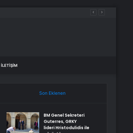
İLETIŞIM
Son Eklenen
BM Genel Sekreteri
Guterres, GRKY
lideri Hristodulidis ile