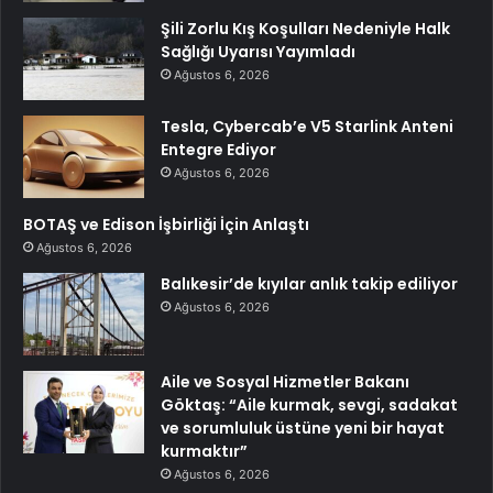
Şili Zorlu Kış Koşulları Nedeniyle Halk
Sağlığı Uyarısı Yayımladı
Ağustos 6, 2026
Tesla, Cybercab’e V5 Starlink Anteni
Entegre Ediyor
Ağustos 6, 2026
BOTAŞ ve Edison İşbirliği İçin Anlaştı
Ağustos 6, 2026
Balıkesir’de kıyılar anlık takip ediliyor
Ağustos 6, 2026
Aile ve Sosyal Hizmetler Bakanı
Göktaş: “Aile kurmak, sevgi, sadakat
ve sorumluluk üstüne yeni bir hayat
kurmaktır”
Ağustos 6, 2026