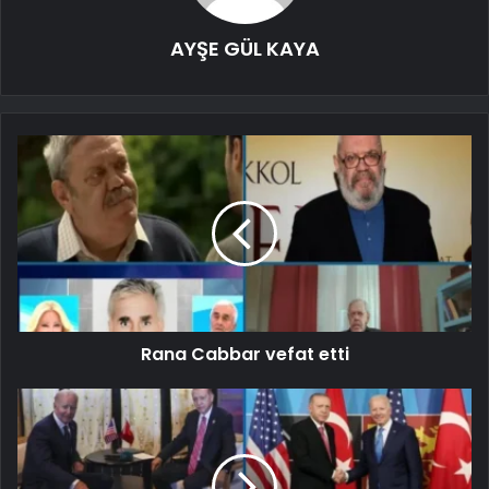
AYŞE GÜL KAYA
Rana Cabbar vefat etti