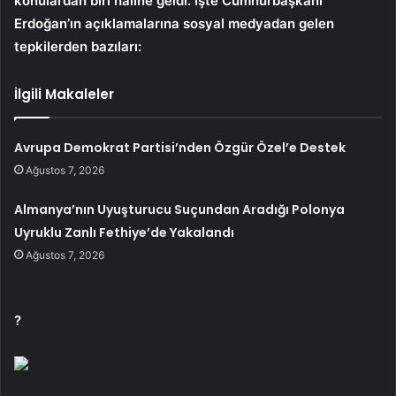
konulardan biri haline geldi. İşte Cumhurbaşkanı
Erdoğan’ın açıklamalarına sosyal medyadan gelen
tepkilerden bazıları:
İlgili Makaleler
Avrupa Demokrat Partisi’nden Özgür Özel’e Destek
Ağustos 7, 2026
Almanya’nın Uyuşturucu Suçundan Aradığı Polonya
Uyruklu Zanlı Fethiye’de Yakalandı
Ağustos 7, 2026
?