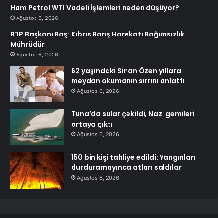
Ham Petrol WTI Vadeli İşlemleri neden düşüyor?
Ağustos 6, 2026
BTP Başkanı Baş: Kıbrıs Barış Harekatı Bağımsızlık
Mührüdür
Ağustos 6, 2026
62 yaşındaki Sinan Özen yıllara
meydan okumanın sırrını anlattı
Ağustos 6, 2026
Tuna’da sular çekildi, Nazi gemileri
ortaya çıktı
Ağustos 6, 2026
150 bin kişi tahliye edildi: Yangınları
durduramayınca atları saldılar
Ağustos 6, 2026