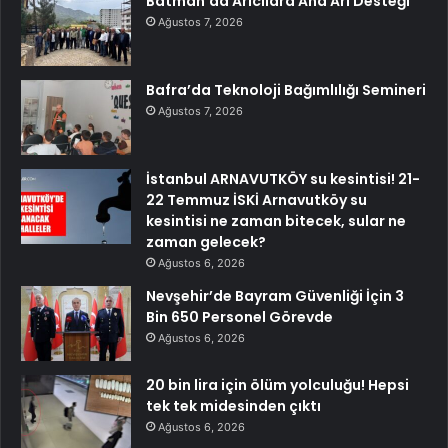
Batman’da Arıcılara Ana Arı Desteği
Ağustos 7, 2026
Bafra’da Teknoloji Bağımlılığı Semineri
Ağustos 7, 2026
İstanbul ARNAVUTKÖY su kesintisi! 21-
22 Temmuz İSKİ Arnavutköy su
kesintisi ne zaman bitecek, sular ne
zaman gelecek?
Ağustos 6, 2026
Nevşehir’de Bayram Güvenliği İçin 3
Bin 650 Personel Görevde
Ağustos 6, 2026
20 bin lira için ölüm yolculuğu! Hepsi
tek tek midesinden çıktı
Ağustos 6, 2026