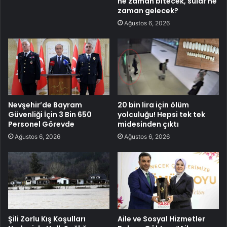
ne zaman bitecek, sular ne
zaman gelecek?
Ağustos 6, 2026
Nevşehir’de Bayram
20 bin lira için ölüm
Güvenliği İçin 3 Bin 650
yolculuğu! Hepsi tek tek
Personel Görevde
midesinden çıktı
Ağustos 6, 2026
Ağustos 6, 2026
Şili Zorlu Kış Koşulları
Aile ve Sosyal Hizmetler