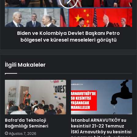
Biden ve Kolombiya Devlet Başkanı Petro
bölgesel ve küresel meseleleri görüştü
İlgili Makaleler
Bafra’da Teknoloji
İstanbul ARNAVUTKÖY su
Bağımlılığı Semineri
kesintisi! 21-22 Temmuz
İSKİ Arnavutköy su kesintisi
Ağustos 7, 2026