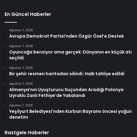
En Güncel Haberler
Ağustos 7, 2026
Avrupa Demokrat Partisi’nden Özgür Özel’e Destek
Ağustos 7, 2026
Oyuncağa benziyor ama gerçek: Dünyanın en küçük atı
seçildi
Ağustos 7, 2026
Bir şehir resmen haritadan silindi: Halk tahliye edildi
Ağustos 7, 2026
Almanya’nın Uyuşturucu Suçundan Aradığı Polonya
Uyruklu Zanlı Fethiye’de Yakalandı
Ağustos 7, 2026
Yeşilyurt Belediyesi’nden Kurban Bayramı öncesi yoğun
denetim
Rastgele Haberler