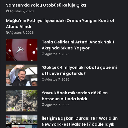
Samsun’da Yolcu Otobüsü Refüje Çıktı
Ağustos 7, 2026
Muğla’nın Fethiye İlçesindeki Orman Yangını Kontrol
Altına Alındı
Ağustos 7, 2026
Tesla Gelirlerini Artırdı Ancak Nakit
Akışında Sıkıntı Yaşıyor
Ağustos 7, 2026
‘Gökçek 4 milyonluk robotu çöpe mi
attı, eve mi götürdü?
Ağustos 7, 2026
Yavru köpek mikserden dökülen
betonun altında kaldı
Ağustos 7, 2026
İletişim Başkanı Duran: TRT World’ün
New York Festivals’te 17 ödüle layık