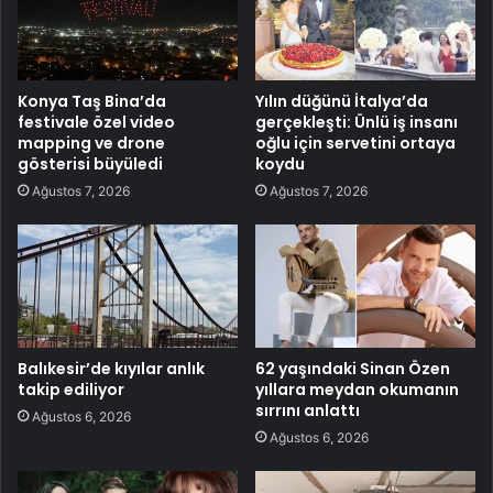
Konya Taş Bina’da
Yılın düğünü İtalya’da
festivale özel video
gerçekleşti: Ünlü iş insanı
mapping ve drone
oğlu için servetini ortaya
gösterisi büyüledi
koydu
Ağustos 7, 2026
Ağustos 7, 2026
Balıkesir’de kıyılar anlık
62 yaşındaki Sinan Özen
takip ediliyor
yıllara meydan okumanın
sırrını anlattı
Ağustos 6, 2026
Ağustos 6, 2026