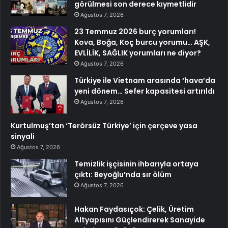
görülmesi son derece kıymetlidir
Ağustos 7, 2026
23 Temmuz 2026 burç yorumları!
Kova, Boğa, Koç burcu yorumu… AŞK,
EVLİLİK, SAĞLIK yorumları ne diyor?
Ağustos 7, 2026
Türkiye ile Vietnam arasında ‘hava’da
yeni dönem… Sefer kapasitesi artırıldı
Ağustos 7, 2026
Kurtulmuş’tan ‘Terörsüz Türkiye’ için çerçeve yasa
sinyali
Ağustos 7, 2026
Temizlik işçisinin ihbarıyla ortaya
çıktı: Beyoğlu’nda sır ölüm
Ağustos 7, 2026
Hakan Faydasıçok: Çelik, Üretim
Altyapısını Güçlendirerek Sanayide