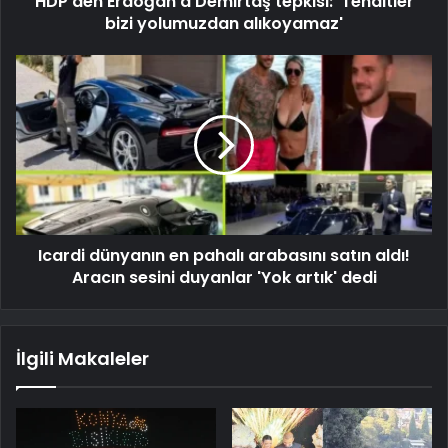
HDP'den Erdoğan'a Demirtaş tepkisi: 'Tehditler
bizi yolumuzdan alıkoyamaz'
Icardi dünyanın en pahalı arabasını satın aldı!
Aracın sesini duyanlar 'Yok artık' dedi
İlgili Makaleler