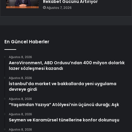
Rekabet Gücünü Artırıyor
Ağustos 7, 2026
En Güncel Haberler
Ağustos 8, 2026
AeroVironment, ABD Ordusu’ndan 400 milyon dolarlık
lazer sözleşmesi kazandı
Ağustos 8, 2026
İstanbul’da market ve bakkallarda yeni uygulama
devreye girdi
Ağustos 8, 2026
“Yaşamdan Yazıya” Atölyesi’nin üçüncü durağı; Aşk
Ağustos 8, 2026
Seymen ve Karamürsel tünellerine konfor dokunuşu
Ağustos 8, 2026