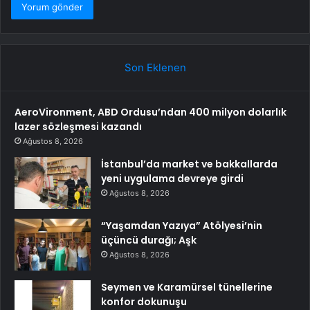
Son Eklenen
AeroVironment, ABD Ordusu’ndan 400 milyon dolarlık
lazer sözleşmesi kazandı
Ağustos 8, 2026
İstanbul’da market ve bakkallarda
yeni uygulama devreye girdi
Ağustos 8, 2026
“Yaşamdan Yazıya” Atölyesi’nin
üçüncü durağı; Aşk
Ağustos 8, 2026
Seymen ve Karamürsel tünellerine
konfor dokunuşu