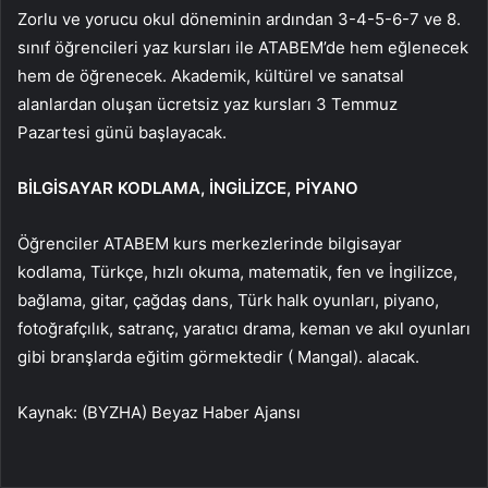
Zorlu ve yorucu okul döneminin ardından 3-4-5-6-7 ve 8.
sınıf öğrencileri yaz kursları ile ATABEM’de hem eğlenecek
hem de öğrenecek. Akademik, kültürel ve sanatsal
alanlardan oluşan ücretsiz yaz kursları 3 Temmuz
Pazartesi günü başlayacak.
BİLGİSAYAR KODLAMA, İNGİLİZCE, PİYANO
Öğrenciler ATABEM kurs merkezlerinde bilgisayar
kodlama, Türkçe, hızlı okuma, matematik, fen ve İngilizce,
bağlama, gitar, çağdaş dans, Türk halk oyunları, piyano,
fotoğrafçılık, satranç, yaratıcı drama, keman ve akıl oyunları
gibi branşlarda eğitim görmektedir ( Mangal). alacak.
Kaynak: (BYZHA) Beyaz Haber Ajansı