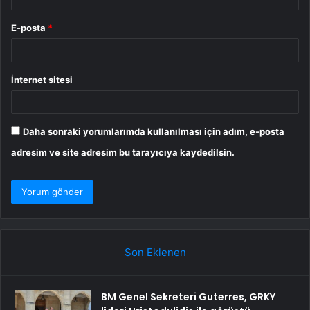
E-posta
*
İnternet sitesi
Daha sonraki yorumlarımda kullanılması için adım, e-posta
adresim ve site adresim bu tarayıcıya kaydedilsin.
Son Eklenen
BM Genel Sekreteri Guterres, GRKY