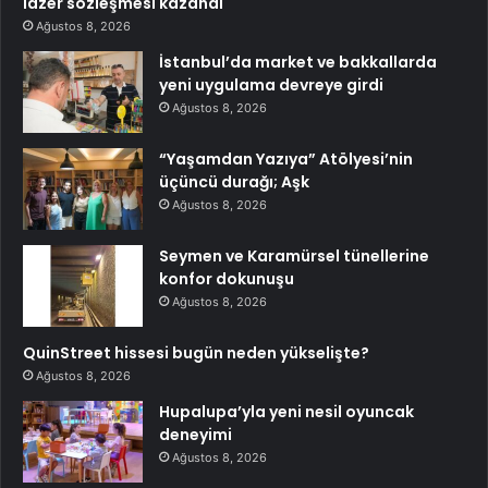
lazer sözleşmesi kazandı
Ağustos 8, 2026
İstanbul’da market ve bakkallarda
yeni uygulama devreye girdi
Ağustos 8, 2026
“Yaşamdan Yazıya” Atölyesi’nin
üçüncü durağı; Aşk
Ağustos 8, 2026
Seymen ve Karamürsel tünellerine
konfor dokunuşu
Ağustos 8, 2026
QuinStreet hissesi bugün neden yükselişte?
Ağustos 8, 2026
Hupalupa’yla yeni nesil oyuncak
deneyimi
Ağustos 8, 2026