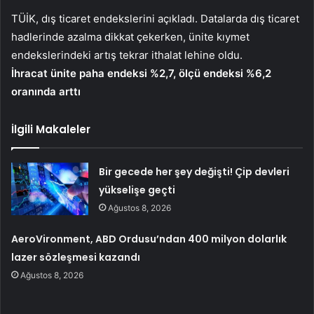
TÜİK, dış ticaret endekslerini açıkladı. Datalarda dış ticaret
hadlerinde azalma dikkat çekerken, ünite kıymet
endekslerindeki artış tekrar ithalat lehine oldu.
İhracat ünite paha endeksi %2,7, ölçü endeksi %6,2
oranında arttı
İlgili Makaleler
Bir gecede her şey değişti! Çip devleri
yükselişe geçti
Ağustos 8, 2026
AeroVironment, ABD Ordusu’ndan 400 milyon dolarlık
lazer sözleşmesi kazandı
Ağustos 8, 2026