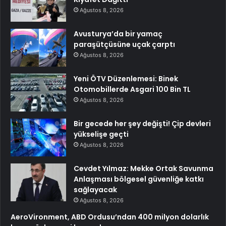
Ağustos 8, 2026
Avusturya’da bir yamaç
paraşütçüsüne uçak çarptı
Ağustos 8, 2026
Yeni ÖTV Düzenlemesi: Binek
Otomobillerde Asgari 100 Bin TL
Ağustos 8, 2026
Bir gecede her şey değişti! Çip devleri
yükselişe geçti
Ağustos 8, 2026
Cevdet Yılmaz: Mekke Ortak Savunma
Anlaşması bölgesel güvenliğe katkı
sağlayacak
Ağustos 8, 2026
AeroVironment, ABD Ordusu’ndan 400 milyon dolarlık