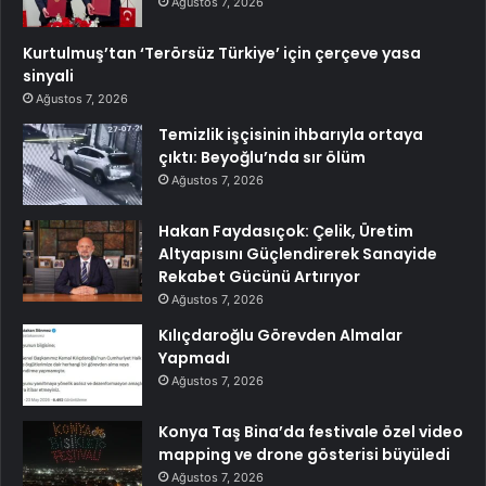
Ağustos 7, 2026
Kurtulmuş’tan ‘Terörsüz Türkiye’ için çerçeve yasa
sinyali
Ağustos 7, 2026
Temizlik işçisinin ihbarıyla ortaya
çıktı: Beyoğlu’nda sır ölüm
Ağustos 7, 2026
Hakan Faydasıçok: Çelik, Üretim
Altyapısını Güçlendirerek Sanayide
Rekabet Gücünü Artırıyor
Ağustos 7, 2026
Kılıçdaroğlu Görevden Almalar
Yapmadı
Ağustos 7, 2026
Konya Taş Bina’da festivale özel video
mapping ve drone gösterisi büyüledi
Ağustos 7, 2026