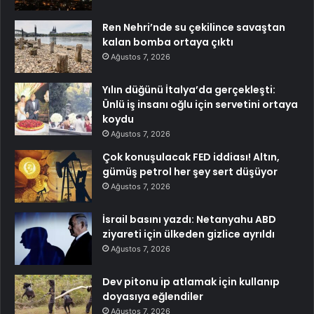
Ren Nehri’nde su çekilince savaştan
kalan bomba ortaya çıktı
Ağustos 7, 2026
Yılın düğünü İtalya’da gerçekleşti:
Ünlü iş insanı oğlu için servetini ortaya
koydu
Ağustos 7, 2026
Çok konuşulacak FED iddiası! Altın,
gümüş petrol her şey sert düşüyor
Ağustos 7, 2026
İsrail basını yazdı: Netanyahu ABD
ziyareti için ülkeden gizlice ayrıldı
Ağustos 7, 2026
Dev pitonu ip atlamak için kullanıp
doyasıya eğlendiler
Ağustos 7, 2026