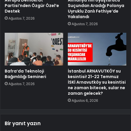
Partisi’nden Özgür Özel’e
Suçundan Aradığı Polonya
Destek
Uyruklu Zanlı Fethiye’de
Yakalandı
Ağustos 7, 2026
Ağustos 7, 2026
Bafra’da Teknoloji
İstanbul ARNAVUTKÖY su
Bağımlılığı Semineri
kesintisi! 21-22 Temmuz
İSKİ Arnavutköy su kesintisi
Ağustos 7, 2026
ne zaman bitecek, sular ne
zaman gelecek?
Ağustos 6, 2026
Bir yanıt yazın