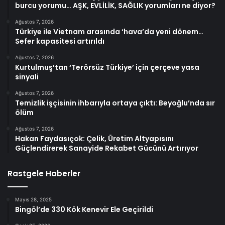
burcu yorumu… AŞK, EVLİLİK, SAĞLIK yorumları ne diyor?
Ağustos 7, 2026
Türkiye ile Vietnam arasında ‘hava’da yeni dönem…
Sefer kapasitesi artırıldı
Ağustos 7, 2026
Kurtulmuş’tan ‘Terörsüz Türkiye’ için çerçeve yasa
sinyali
Ağustos 7, 2026
Temizlik işçisinin ihbarıyla ortaya çıktı: Beyoğlu’nda sır
ölüm
Ağustos 7, 2026
Hakan Faydasıçok: Çelik, Üretim Altyapısını
Güçlendirerek Sanayide Rekabet Gücünü Artırıyor
Rastgele Haberler
Mayıs 28, 2025
Bingöl’de 330 Kök Kenevir Ele Geçirildi