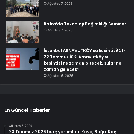
Ağustos 7, 2026
Bafra’da Teknoloji Bağımlılığı Semineri
Ağustos 7, 2026
İstanbul ARNAVUTKÖY su kesintisi! 21-
22 Temmuz İSKİ Arnavutköy su
kesintisi ne zaman bitecek, sular ne
zaman gelecek?
Ağustos 6, 2026
En Güncel Haberler
Ağustos 7, 2026
23 Temmuz 2026 burç yorumları! Kova, Boğa, Koç