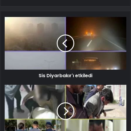
Sis Diyarbakır'ı etkiledi