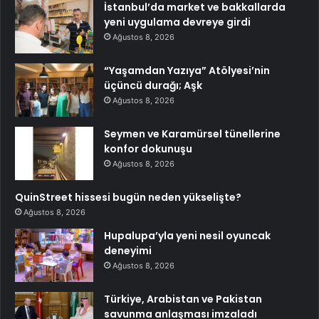
İstanbul’da market ve bakkallarda
yeni uygulama devreye girdi
Ağustos 8, 2026
“Yaşamdan Yazıya” Atölyesi’nin
üçüncü durağı; Aşk
Ağustos 8, 2026
Seymen ve Karamürsel tünellerine
konfor dokunuşu
Ağustos 8, 2026
QuinStreet hissesi bugün neden yükselişte?
Ağustos 8, 2026
Hupalupa’yla yeni nesil oyuncak
deneyimi
Ağustos 8, 2026
Türkiye, Arabistan ve Pakistan
savunma anlaşması imzaladı