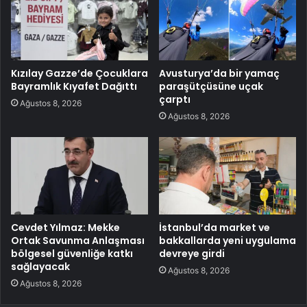
Kızılay Gazze’de Çocuklara
Avusturya’da bir yamaç
Bayramlık Kıyafet Dağıttı
paraşütçüsüne uçak
çarptı
Ağustos 8, 2026
Ağustos 8, 2026
Cevdet Yılmaz: Mekke
İstanbul’da market ve
Ortak Savunma Anlaşması
bakkallarda yeni uygulama
bölgesel güvenliğe katkı
devreye girdi
sağlayacak
Ağustos 8, 2026
Ağustos 8, 2026