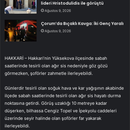
lideri Hristodulidis ile görüştü
Ağustos 9, 2026
Çorum’da Bıçaklı Kavga: İki Genç Yaralı
Ağustos 9, 2026
HAKKARİ – Hakkari’nin Yüksekova ilçesinde sabah
saatlerinde tesirli olan ağır sis nedeniyle göz gözü
görmezken, şoförler zahmetle ilerleyebildi.
Günlerdir tesirli olan soğuk hava ve kar yağışının akabinde
ilçede sabah saatlerinde tesirli olan ağır sis hayatı durma
noktasına getirdi. Görüş uzaklığı 10 metreye kadar
düşerken, bilhassa Cengiz Topel ve İpekyolu caddeleri
üzerinde seyir halinde olan şoförler far yakarak
ilerleyebildi.