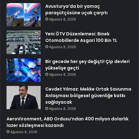
Avusturya’da bir yamaç
paraşütçüsüne uçak çarptı
Ağustos 8, 2026
Yeni ÖTV Düzenlemesi: Binek
Otomobillerde Asgari 100 Bin TL
Ağustos 8, 2026
Bir gecede her şey değişti! Çip devleri
yükselişe geçti
Ağustos 8, 2026
Cevdet Yılmaz: Mekke Ortak Savunma
Anlaşması bölgesel güvenliğe katkı
sağlayacak
Ağustos 8, 2026
AeroVironment, ABD Ordusu’ndan 400 milyon dolarlık
lazer sözleşmesi kazandı
Ağustos 8, 2026