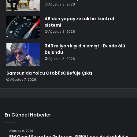
Ağustos 8, 2026
AB’den yapay zekalı hız kontrol
sistemi
Ağustos 8, 2026
343 milyon kişi dinlemişti: Evinde ölü
bulundu
Ağustos 8, 2026
Samsun’da Yolcu Otobüsü Refüje Çıktı
Ağustos 7, 2026
En Güncel Haberler
Ağustos 9, 2026
BM Genel Sekreteri Guterres, GRKY lideri Hristodulidis