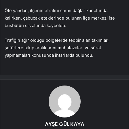
Öte yandan, ilçenin etrafını saran dağlar kar altında
kalırken, çabucak eteklerinde bulunan ilçe merkezi ise
büsbütün sis altında kayboldu.
Trafiğin ağır olduğu bölgelerde tedbir alan takımlar,
şoförlere takip aralıklarını muhafazaları ve sürat
yapmamaları konusunda ihtarlarda bulundu.
AYŞE GÜL KAYA