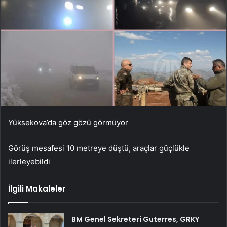
Yüksekova’da göz gözü görmüyor
Görüş mesafesi 10 metreye düştü, araçlar güçlükle
ilerleyebildi
İlgili Makaleler
BM Genel Sekreteri Guterres, GRKY