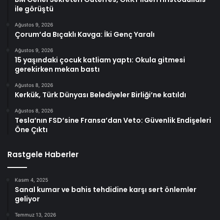
ile görüştü
Ağustos 9, 2026
Çorum’da Bıçaklı Kavga: İki Genç Yaralı
Ağustos 9, 2026
15 yaşındaki çocuk katliam yaptı: Okula gitmesi
gerekirken mekan bastı
Ağustos 8, 2026
Kerkük, Türk Dünyası Belediyeler Birliği’ne katıldı
Ağustos 8, 2026
Tesla’nın FSD’sine Fransa’dan Veto: Güvenlik Endişeleri
Öne Çıktı
Rastgele Haberler
Kasım 4, 2025
Sanal kumar ve bahis tehdidine karşı sert önlemler
geliyor
Temmuz 13, 2026