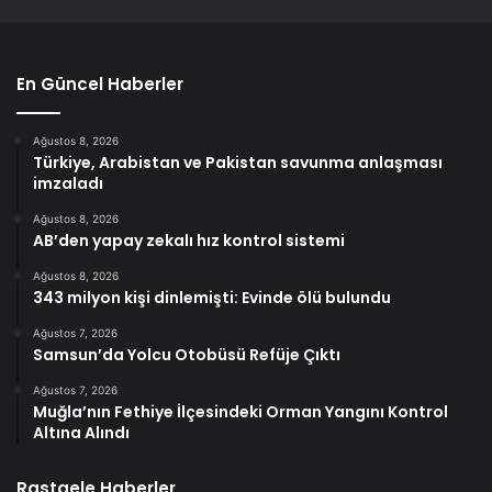
En Güncel Haberler
Ağustos 8, 2026
Türkiye, Arabistan ve Pakistan savunma anlaşması
imzaladı
Ağustos 8, 2026
AB’den yapay zekalı hız kontrol sistemi
Ağustos 8, 2026
343 milyon kişi dinlemişti: Evinde ölü bulundu
Ağustos 7, 2026
Samsun’da Yolcu Otobüsü Refüje Çıktı
Ağustos 7, 2026
Muğla’nın Fethiye İlçesindeki Orman Yangını Kontrol
Altına Alındı
Rastgele Haberler