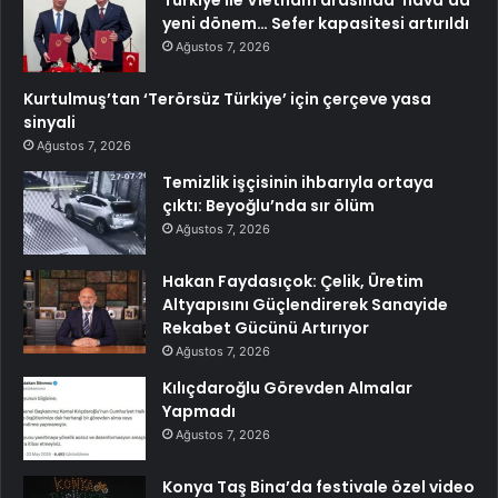
yeni dönem… Sefer kapasitesi artırıldı
Ağustos 7, 2026
Kurtulmuş’tan ‘Terörsüz Türkiye’ için çerçeve yasa
sinyali
Ağustos 7, 2026
Temizlik işçisinin ihbarıyla ortaya
çıktı: Beyoğlu’nda sır ölüm
Ağustos 7, 2026
Hakan Faydasıçok: Çelik, Üretim
Altyapısını Güçlendirerek Sanayide
Rekabet Gücünü Artırıyor
Ağustos 7, 2026
Kılıçdaroğlu Görevden Almalar
Yapmadı
Ağustos 7, 2026
Konya Taş Bina’da festivale özel video