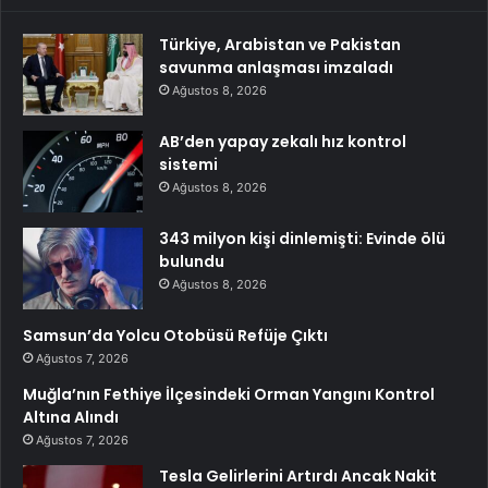
Türkiye, Arabistan ve Pakistan
savunma anlaşması imzaladı
Ağustos 8, 2026
AB’den yapay zekalı hız kontrol
sistemi
Ağustos 8, 2026
343 milyon kişi dinlemişti: Evinde ölü
bulundu
Ağustos 8, 2026
Samsun’da Yolcu Otobüsü Refüje Çıktı
Ağustos 7, 2026
Muğla’nın Fethiye İlçesindeki Orman Yangını Kontrol
Altına Alındı
Ağustos 7, 2026
Tesla Gelirlerini Artırdı Ancak Nakit