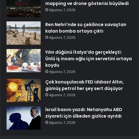
mapping ve drone gösterisi büyüledi
Ağustos 7, 2026
Ren Nehri’nde su çekilince savaştan
kalan bomba ortaya çıktı
Ağustos 7, 2026
Yılın düğünü İtalya’da gerçekleşti:
Ünlü iş insanı oğlu için servetini ortaya
koydu
Ağustos 7, 2026
Çok konuşulacak FED iddiası! Altın,
gümüş petrol her şey sert düşüyor
Ağustos 7, 2026
İsrail basını yazdı: Netanyahu ABD
ziyareti için ülkeden gizlice ayrıldı
Ağustos 7, 2026