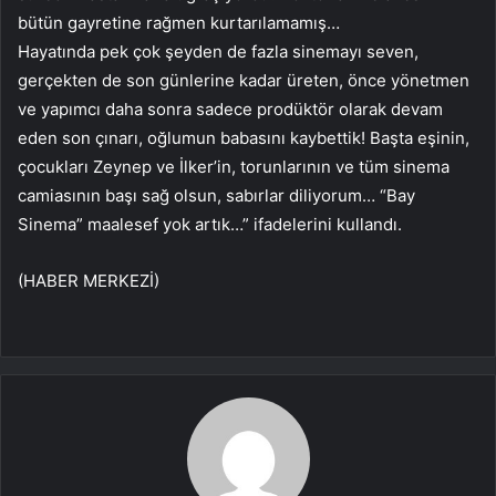
bütün gayretine rağmen kurtarılamamış…
Hayatında pek çok şeyden de fazla sinemayı seven,
gerçekten de son günlerine kadar üreten, önce yönetmen
ve yapımcı daha sonra sadece prodüktör olarak devam
eden son çınarı, oğlumun babasını kaybettik! Başta eşinin,
çocukları Zeynep ve İlker’in, torunlarının ve tüm sinema
camiasının başı sağ olsun, sabırlar diliyorum… “Bay
Sinema” maalesef yok artık…” ifadelerini kullandı.
(HABER MERKEZİ)