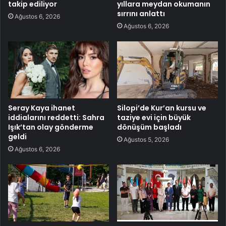
takip ediliyor
yıllara meydan okumanın
sırrını anlattı
Ağustos 6, 2026
Ağustos 6, 2026
Seray Kaya ihanet
Silopi’de Kur’an kursu ve
iddialarını reddetti: Sahra
taziye evi için büyük
Işık’tan olay gönderme
dönüşüm başladı
geldi
Ağustos 5, 2026
Ağustos 6, 2026