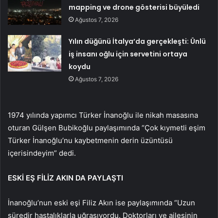
mapping ve drone gösterisi büyüledi
Ağustos 7, 2026
Yılın düğünü İtalya’da gerçekleşti: Ünlü
iş insanı oğlu için servetini ortaya
koydu
Ağustos 7, 2026
1974 yılında yapımcı Türker İnanoğlu ile nikah masasına
oturan Gülşen Bubikoğlu paylaşımında “Çok kıymetli eşim
Türker İnanoğlu’nu kaybetmenin derin üzüntüsü
içerisindeyim” dedi.
ESKİ EŞ FİLİZ AKIN DA PAYLAŞTI
İnanoğlu’nun eski eşi Filiz Akın ise paylaşımında “Uzun
süredir hastalıklarla uğraşıyordu. Doktorları ve ailesinin