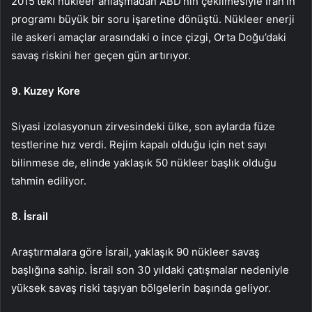
2015’teki nükleer anlaşmadan ABD’nin çekilmesiyle İran’ın
programı büyük bir soru işaretine dönüştü. Nükleer enerji
ile askeri amaçlar arasındaki o ince çizgi, Orta Doğu’daki
savaş riskini her geçen gün artırıyor.
9. Kuzey Kore
Siyasi izolasyonun zirvesindeki ülke, son aylarda füze
testlerine hız verdi. Rejim kapalı olduğu için net sayı
bilinmese de, elinde yaklaşık 50 nükleer başlık olduğu
tahmin ediliyor.
8. İsrail
Araştırmalara göre İsrail, yaklaşık 90 nükleer savaş
başlığına sahip. İsrail son 30 yıldaki çatışmalar nedeniyle
yüksek savaş riski taşıyan bölgelerin başında geliyor.