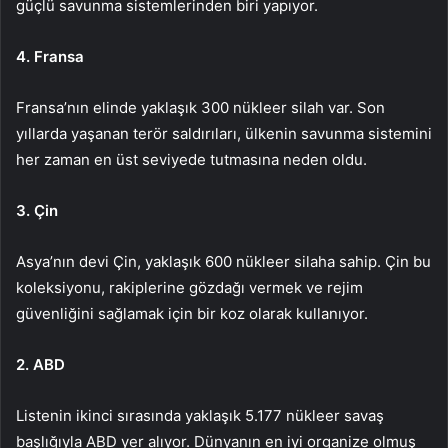
güçlü savunma sistemlerinden biri yapıyor.
4. Fransa
Fransa’nın elinde yaklaşık 300 nükleer silah var. Son
yıllarda yaşanan terör saldırıları, ülkenin savunma sistemini
her zaman en üst seviyede tutmasına neden oldu.
3. Çin
Asya’nın devi Çin, yaklaşık 600 nükleer silaha sahip. Çin bu
koleksiyonu, rakiplerine gözdağı vermek ve rejim
güvenliğini sağlamak için bir koz olarak kullanıyor.
2. ABD
Listenin ikinci sırasında yaklaşık 5.177 nükleer savaş
başlığıyla ABD yer alıyor. Dünyanın en iyi organize olmuş