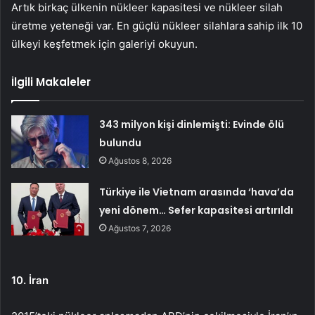
Artık birkaç ülkenin nükleer kapasitesi ve nükleer silah
üretme yeteneği var. En güçlü nükleer silahlara sahip ilk 10
ülkeyi keşfetmek için galeriyi okuyun.
İlgili Makaleler
343 milyon kişi dinlemişti: Evinde ölü
bulundu
Ağustos 8, 2026
Türkiye ile Vietnam arasında ‘hava’da
yeni dönem… Sefer kapasitesi artırıldı
Ağustos 7, 2026
10. İran