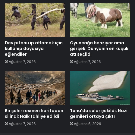
Dev pitonu ip atlamak için
Oyuncağa benziyor ama
kullanıp doyasıya
gerçek: Dünyanın en küçük
eğlendiler
atı seçildi
Ağustos 7, 2026
Ağustos 7, 2026
Bir şehir resmen haritadan
Tuna’da sular çekildi, Nazi
silindi: Halk tahliye edildi
gemileri ortaya çıktı
Ağustos 7, 2026
Ağustos 6, 2026