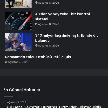
Ağustos 8, 2026
AB’den yapay zekalı hız kontrol
sistemi
Ağustos 8, 2026
343 milyon kişi dinlemişti: Evinde ölü
bulundu
Ağustos 8, 2026
Samsun’da Yolcu Otobüsü Refüje Çıktı
Ağustos 7, 2026
En Güncel Haberler
Ağustos 9, 2026
BM Genel Sekreteri Guterres, GRKY lideri Hristodulidis