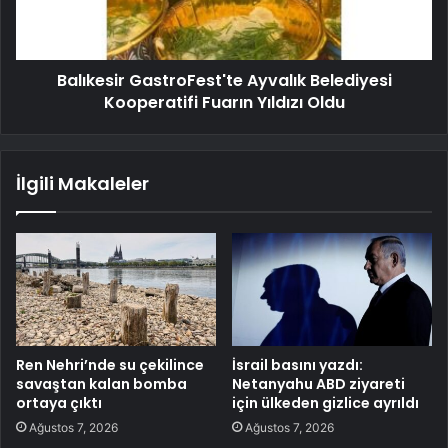
Balıkesir GastroFest'te Ayvalık Belediyesi
Kooperatifi Fuarın Yıldızı Oldu
İlgili Makaleler
Ren Nehri’nde su çekilince
İsrail basını yazdı:
savaştan kalan bomba
Netanyahu ABD ziyareti
ortaya çıktı
için ülkeden gizlice ayrıldı
Ağustos 7, 2026
Ağustos 7, 2026