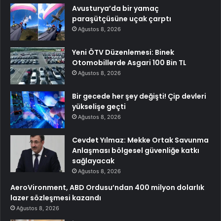
Avusturya’da bir yamaç
paraşütçüsüne uçak çarptı
Ağustos 8, 2026
Yeni ÖTV Düzenlemesi: Binek
Otomobillerde Asgari 100 Bin TL
Ağustos 8, 2026
Bir gecede her şey değişti! Çip devleri
yükselişe geçti
Ağustos 8, 2026
Cevdet Yılmaz: Mekke Ortak Savunma
Anlaşması bölgesel güvenliğe katkı
sağlayacak
Ağustos 8, 2026
AeroVironment, ABD Ordusu’ndan 400 milyon dolarlık
lazer sözleşmesi kazandı
Ağustos 8, 2026