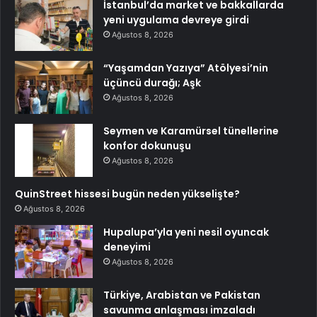
İstanbul’da market ve bakkallarda
yeni uygulama devreye girdi
Ağustos 8, 2026
“Yaşamdan Yazıya” Atölyesi’nin
üçüncü durağı; Aşk
Ağustos 8, 2026
Seymen ve Karamürsel tünellerine
konfor dokunuşu
Ağustos 8, 2026
QuinStreet hissesi bugün neden yükselişte?
Ağustos 8, 2026
Hupalupa’yla yeni nesil oyuncak
deneyimi
Ağustos 8, 2026
Türkiye, Arabistan ve Pakistan
savunma anlaşması imzaladı