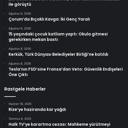
ile görüştü
Ağustos 9, 2026
Çorum’da Bıçaklı Kavga: İki Genç Yaralı
Ağustos 9, 2026
15 yaşındaki çocuk katliam yaptı: Okula gitmesi
gerekirken mekan bastı
Ağustos 8, 2026
Kerkük, Türk Dünyası Belediyeler Birliği’ne katıldı
Ağustos 8, 2026
Tesla’nın FSD’sine Fransa’dan Veto: Güvenlik Endişeleri
Öne Çıktı
Rastgele Haberler
Haziran 18, 2025
Rize’ye haziranda kar yağdı
Temmuz 8, 2025
Halk TV’ye karartma cezası: Mahkeme yürütmeyi