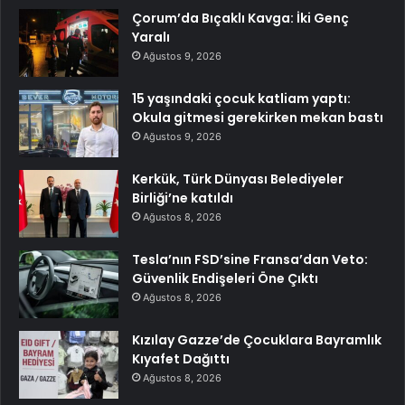
Çorum’da Bıçaklı Kavga: İki Genç
Yaralı
Ağustos 9, 2026
15 yaşındaki çocuk katliam yaptı:
Okula gitmesi gerekirken mekan bastı
Ağustos 9, 2026
Kerkük, Türk Dünyası Belediyeler
Birliği’ne katıldı
Ağustos 8, 2026
Tesla’nın FSD’sine Fransa’dan Veto:
Güvenlik Endişeleri Öne Çıktı
Ağustos 8, 2026
Kızılay Gazze’de Çocuklara Bayramlık
Kıyafet Dağıttı
Ağustos 8, 2026