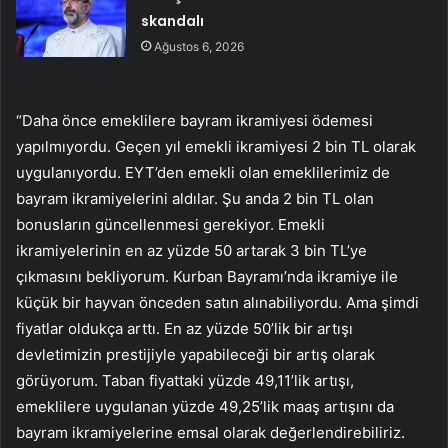
skandalı
Ağustos 6, 2026
“Daha önce emeklilere bayram ikramiyesi ödemesi
yapılmıyordu. Geçen yıl emekli ikramiyesi 2 bin TL olarak
uygulanıyordu. EYT’den emekli olan emeklilerimiz de
bayram ikramiyelerini aldılar. Şu anda 2 bin TL olan
bonusların güncellenmesi gerekiyor. Emekli
ikramiyelerinin en az yüzde 50 artarak 3 bin TL’ye
çıkmasını bekliyorum. Kurban Bayramı’nda ikramiye ile
küçük bir hayvan önceden satın alınabiliyordu. Ama şimdi
fiyatlar oldukça arttı. En az yüzde 50’lik bir artışı
devletimizin prestijiyle yapabileceği bir artış olarak
görüyorum. Taban fiyattaki yüzde 49,11’lik artışı,
emeklilere uygulanan yüzde 49,25’lik maaş artışını da
bayram ikramiyelerine emsal olarak değerlendirebiliriz.