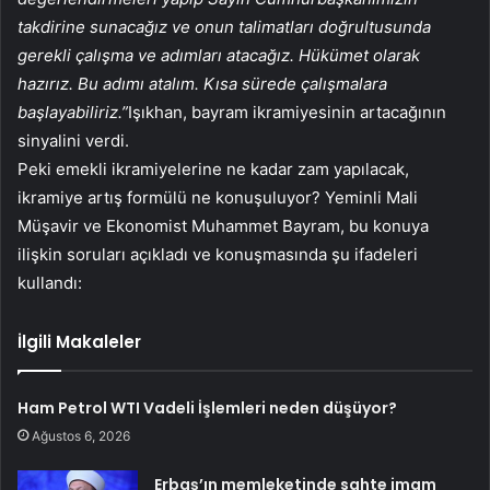
takdirine sunacağız ve onun talimatları doğrultusunda
gerekli çalışma ve adımları atacağız. Hükümet olarak
hazırız. Bu adımı atalım. Kısa sürede çalışmalara
başlayabiliriz.”
Işıkhan, bayram ikramiyesinin artacağının
sinyalini verdi.
Peki emekli ikramiyelerine ne kadar zam yapılacak,
ikramiye artış formülü ne konuşuluyor? Yeminli Mali
Müşavir ve Ekonomist Muhammet Bayram, bu konuya
ilişkin soruları açıkladı ve konuşmasında şu ifadeleri
kullandı:
İlgili Makaleler
Ham Petrol WTI Vadeli İşlemleri neden düşüyor?
Ağustos 6, 2026
Erbaş’ın memleketinde sahte imam