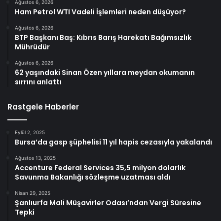
Ağustos 6, 2026
Ham Petrol WTI Vadeli İşlemleri neden düşüyor?
Ağustos 6, 2026
BTP Başkanı Baş: Kıbrıs Barış Harekatı Bağımsızlık
Mührüdür
Ağustos 6, 2026
62 yaşındaki Sinan Özen yıllara meydan okumanın
sırrını anlattı
Rastgele Haberler
Eylül 2, 2025
Bursa’da gasp şüphelisi 11 yıl hapis cezasıyla yakalandı
Ağustos 13, 2025
Accenture Federal Services 35,5 milyon dolarlık
Savunma Bakanlığı sözleşme uzatması aldı
Nisan 29, 2025
Şanlıurfa Mali Müşavirler Odası’ndan Vergi Süresine
Tepki