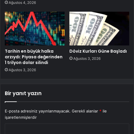
Ağustos 4, 2026
Tarihin en büyük halka
Döviz Kurları Güne Başladı
arzıydı: Piyasa değerinden
Ağustos 3, 2026
1 trilyon dolar silindi
Ağustos 3, 2026
Bir yanıt yazın
E-posta adresiniz yayınlanmayacak.
Gerekli alanlar
*
ile
işaretlenmişlerdir
Y