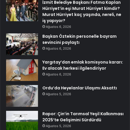
İzmit Belediye Başkanı Fatma Kaplan
Hürriyet’in eşi Murat Hürriyet kimdir?
Murat Hürriyet kaç yaşında, nereli, ne
iş yapıyor?
Ağustos 6, 2026
Başkan Öztekin personelle bayram
sevincini paylaştı
Ağustos 6, 2026
Yargıtay’dan emlak komisyonu kararı:
Ev alacak herkesi ilgilendiriyor
Ağustos 6, 2026
Ordu’da Heyelanlar Ulaşımı Aksattı
Ağustos 5, 2026
Rapor: Çin’in Tarımsal Yeşil Kalkınması
2025’te Gelişimini Sürdürdü
Ağustos 5, 2026