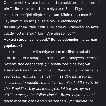
Cumhuriyet Bayramı kapsamında emeklilere tek seferde 5
bin TL ikramiye verildi. İkramiyelerin 5 bin TL’ye
çıkarılabileceğini düşünmüyorum. Minimum artışın 3 bin
TL, maksimum artışın ise 4 bin TL olabileceğini
düşünüyorum. Yani 2 bin TL’lik emekli ikramiyesi en fazla
yüzde 100 artarak 4 bin TL’ye ulaşabiliyor.”
Hukuki süreç nasıl olacak? Bonus ödemeleri ne zaman
yapılacak?
Uzman, emeklilere ikramiye artırımına ilişkin hukuki
sürecin gerekli olduğunu belirtti.
“İlk ikramiyeler Ramazan
Bayramı’nda ödeneceği için önümüzde bir süreç var.
Ramazan Bayramı’ndan önce mutlaka yeni bir düzenleme
yapılacak. Yeni ikramiye fiyatının ise 300 bin liralık bir
artışla belirleneceğini düşünüyorum. Yüzde 50 ve yüzde
100. Emekliler, bayram ikramiyelerini bayram ayında
aldıkları maaşlarla birlikte alacak. “Bazen bayrama denk
gelen maaşlar daha erken de ödenebiliyor.”
İfadelerini