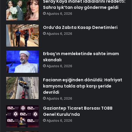
Seray Kaya ihanet iddialarını reddetti:
Sahra Işık’tan olay gönderme geldi
Ağustos 6, 2026
Ordu’da Zabıta Kasap Denetimleri
Ağustos 6, 2026
Erbaş’ın memleketinde sahte imam
skandalı
Ağustos 6, 2026
Facianın eşiğinden dönüldü: Hafriyat
kamyonu takla atıp karşı şeride
devrildi
Ağustos 6, 2026
Gaziantep Ticaret Borsası TOBB
Genel Kurulu’nda
Ağustos 6, 2026