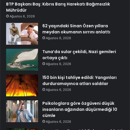
BTP Başkanı Baş: Kıbrıs Barış Harekatı Bağımsızlık
Mührüdür
Ağustos 6, 2026
62 yaşındaki Sinan Özen yıllara
meydan okumanın sırrını anlattı
Ağustos 6, 2026
Tuna’da sular çekildi, Nazi gemileri
ortaya çıktı
Ağustos 6, 2026
150 bin kişi tahliye edildi: Yangınları
durduramayınca atları saldılar
Ağustos 6, 2026
Psikologlara göre özgüveni düşük
insanların ağzından düşürmediği 10
cümle
Ağustos 6, 2026