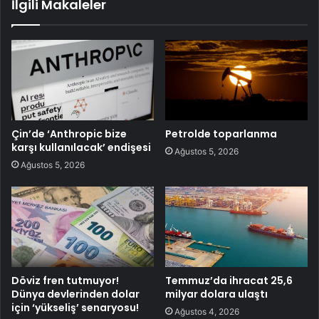
İlgili Makaleler
Çin’de ‘Anthropic bize
Petrolde toparlanma
karşı kullanılacak’ endişesi
Ağustos 5, 2026
Ağustos 5, 2026
Döviz fren tutmuyor!
Temmuz’da ihracat 25,6
Dünya devlerinden dolar
milyar dolara ulaştı
için ‘yükseliş’ senaryosu!
Ağustos 4, 2026