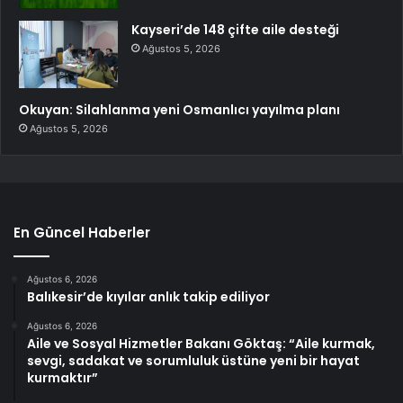
Kayseri’de 148 çifte aile desteği
Ağustos 5, 2026
Okuyan: Silahlanma yeni Osmanlıcı yayılma planı
Ağustos 5, 2026
En Güncel Haberler
Ağustos 6, 2026
Balıkesir’de kıyılar anlık takip ediliyor
Ağustos 6, 2026
Aile ve Sosyal Hizmetler Bakanı Göktaş: “Aile kurmak,
sevgi, sadakat ve sorumluluk üstüne yeni bir hayat
kurmaktır”