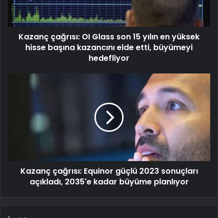
Kazanç çağrısı: OI Glass son 15 yılın en yüksek
hisse başına kazancını elde etti, büyümeyi
hedefliyor
Kazanç çağrısı: Equinor güçlü 2023 sonuçları
açıkladı, 2035'e kadar büyüme planlıyor