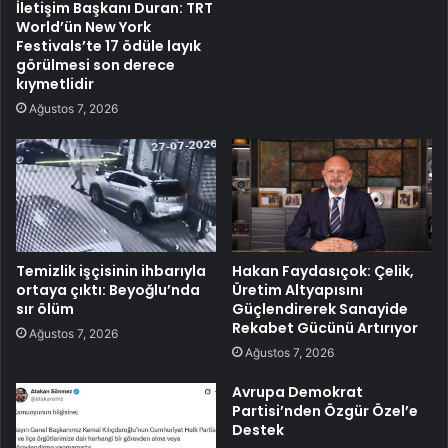
İletişim Başkanı Duran: TRT
World’ün New York
Festivals’te 17 ödüle layık
görülmesi son derece
kıymetlidir
Ağustos 7, 2026
Temizlik işçisinin ihbarıyla
Hakan Faydasıçok: Çelik,
ortaya çıktı: Beyoğlu’nda
Üretim Altyapısını
sır ölüm
Güçlendirerek Sanayide
Rekabet Gücünü Artırıyor
Ağustos 7, 2026
Ağustos 7, 2026
Avrupa Demokrat
Partisi’nden Özgür Özel’e
Destek