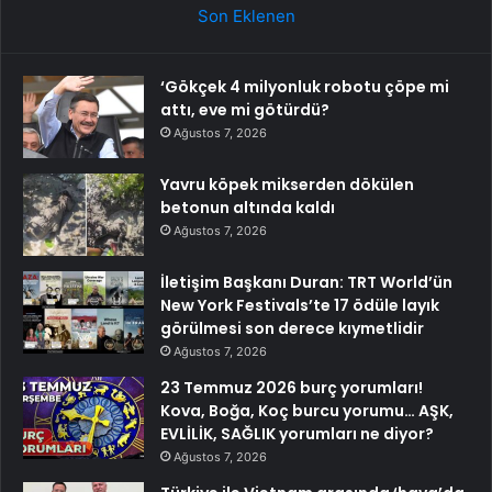
Son Eklenen
‘Gökçek 4 milyonluk robotu çöpe mi
attı, eve mi götürdü?
Ağustos 7, 2026
Yavru köpek mikserden dökülen
betonun altında kaldı
Ağustos 7, 2026
İletişim Başkanı Duran: TRT World’ün
New York Festivals’te 17 ödüle layık
görülmesi son derece kıymetlidir
Ağustos 7, 2026
23 Temmuz 2026 burç yorumları!
Kova, Boğa, Koç burcu yorumu… AŞK,
EVLİLİK, SAĞLIK yorumları ne diyor?
Ağustos 7, 2026