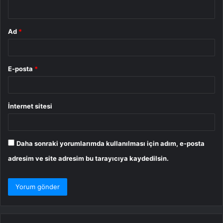
*
Ad
*
E-posta
*
İnternet sitesi
Daha sonraki yorumlarımda kullanılması için adım, e-posta
adresim ve site adresim bu tarayıcıya kaydedilsin.