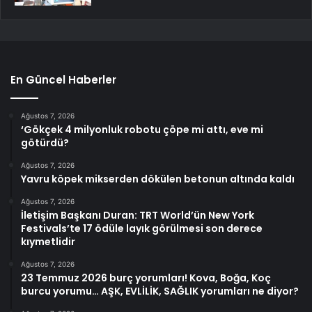
En Güncel Haberler
Ağustos 7, 2026
‘Gökçek 4 milyonluk robotu çöpe mi attı, eve mi
götürdü?
Ağustos 7, 2026
Yavru köpek mikserden dökülen betonun altında kaldı
Ağustos 7, 2026
İletişim Başkanı Duran: TRT World’ün New York
Festivals’te 17 ödüle layık görülmesi son derece
kıymetlidir
Ağustos 7, 2026
23 Temmuz 2026 burç yorumları! Kova, Boğa, Koç
burcu yorumu… AŞK, EVLİLİK, SAĞLIK yorumları ne diyor?