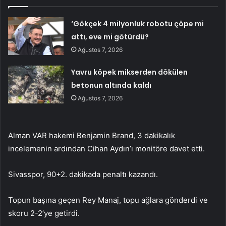
‘Gökçek 4 milyonluk robotu çöpe mi
attı, eve mi götürdü?
Ağustos 7, 2026
Yavru köpek mikserden dökülen
betonun altında kaldı
Ağustos 7, 2026
Alman VAR hakemi Benjamin Brand, 3 dakikalık
incelemenin ardından Cihan Aydın’ı monitöre davet etti.
Sivasspor, 90+2. dakikada penaltı kazandı.
Topun başına geçen Rey Manaj, topu ağlara gönderdi ve
skoru 2-2’ye getirdi.