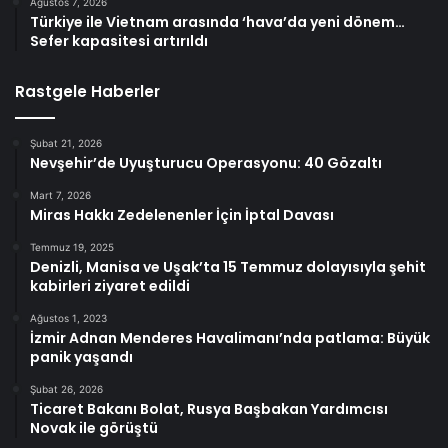
Ağustos 7, 2026
Türkiye ile Vietnam arasında ‘hava’da yeni dönem…
Sefer kapasitesi artırıldı
Rastgele Haberler
Şubat 21, 2026
Nevşehir’de Uyuşturucu Operasyonu: 40 Gözaltı
Mart 7, 2026
Miras Hakkı Zedelenenler İçin İptal Davası
Temmuz 19, 2025
Denizli, Manisa ve Uşak’ta 15 Temmuz dolayısıyla şehit
kabirleri ziyaret edildi
Ağustos 1, 2023
İzmir Adnan Menderes Havalimanı’nda patlama: Büyük
panik yaşandı
Şubat 26, 2026
Ticaret Bakanı Bolat, Rusya Başbakan Yardımcısı
Novak ile görüştü