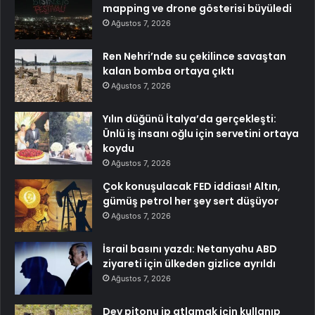
mapping ve drone gösterisi büyüledi
Ağustos 7, 2026
Ren Nehri’nde su çekilince savaştan
kalan bomba ortaya çıktı
Ağustos 7, 2026
Yılın düğünü İtalya’da gerçekleşti:
Ünlü iş insanı oğlu için servetini ortaya
koydu
Ağustos 7, 2026
Çok konuşulacak FED iddiası! Altın,
gümüş petrol her şey sert düşüyor
Ağustos 7, 2026
İsrail basını yazdı: Netanyahu ABD
ziyareti için ülkeden gizlice ayrıldı
Ağustos 7, 2026
Dev pitonu ip atlamak için kullanıp