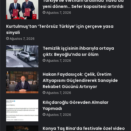
Türkiye ile Vietnam arasında ‘hava’da
yeni dönem… Sefer kapasitesi artırıldı
Ağustos 7, 2026
Kurtulmuş’tan ‘Terörsüz Türkiye’ için çerçeve yasa
sinyali
Ağustos 7, 2026
Temizlik işçisinin ihbarıyla ortaya
çıktı: Beyoğlu’nda sır ölüm
Ağustos 7, 2026
Hakan Faydasıçok: Çelik, Üretim
Altyapısını Güçlendirerek Sanayide
Rekabet Gücünü Artırıyor
Ağustos 7, 2026
Kılıçdaroğlu Görevden Almalar
Yapmadı
Ağustos 7, 2026
Konya Taş Bina’da festivale özel video