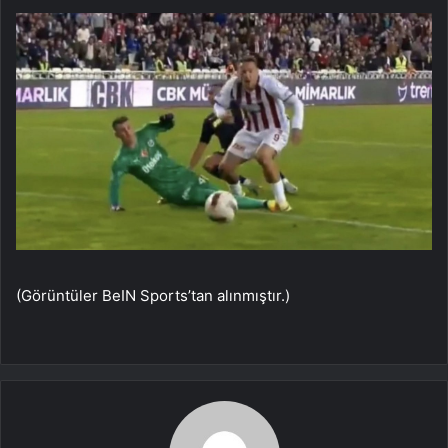
(Görüntüler BeIN Sports’tan alınmıştır.)