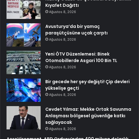
Kıyafet Dağıttı
Ağustos 8, 2026
Avusturya’da bir yamaç
paraşütçüsüne uçak çarptı
Ağustos 8, 2026
Yeni ÖTV Düzenlemesi: Binek
Otomobillerde Asgari 100 Bin TL
Ağustos 8, 2026
Bir gecede her şey değişti! Çip devleri
yükselişe geçti
Ağustos 8, 2026
Cevdet Yılmaz: Mekke Ortak Savunma
Anlaşması bölgesel güvenliğe katkı
sağlayacak
Ağustos 8, 2026
AeroVironment, ABD Ordusu’ndan 400 milyon dolarlık