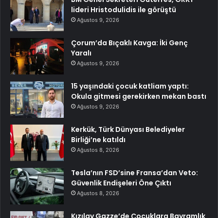
lideri Hristodulidis ile görüştü
Ağustos 9, 2026
Çorum’da Bıçaklı Kavga: İki Genç
Yaralı
Ağustos 9, 2026
15 yaşındaki çocuk katliam yaptı:
Okula gitmesi gerekirken mekan bastı
Ağustos 9, 2026
Kerkük, Türk Dünyası Belediyeler
Birliği’ne katıldı
Ağustos 8, 2026
Tesla’nın FSD’sine Fransa’dan Veto:
Güvenlik Endişeleri Öne Çıktı
Ağustos 8, 2026
Kızılay Gazze’de Çocuklara Bayramlık