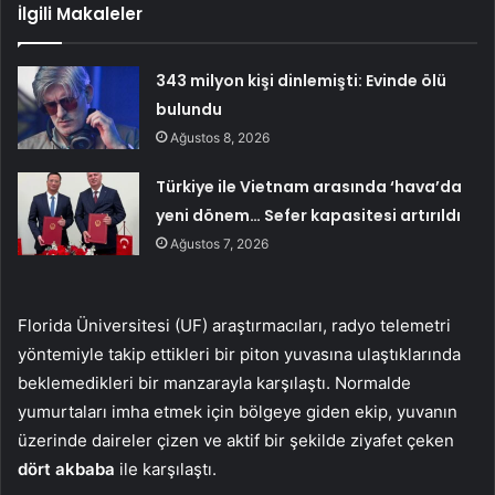
İlgili Makaleler
343 milyon kişi dinlemişti: Evinde ölü
bulundu
Ağustos 8, 2026
Türkiye ile Vietnam arasında ‘hava’da
yeni dönem… Sefer kapasitesi artırıldı
Ağustos 7, 2026
Florida Üniversitesi (UF) araştırmacıları, radyo telemetri
yöntemiyle takip ettikleri bir piton yuvasına ulaştıklarında
beklemedikleri bir manzarayla karşılaştı. Normalde
yumurtaları imha etmek için bölgeye giden ekip, yuvanın
üzerinde daireler çizen ve aktif bir şekilde ziyafet çeken
dört akbaba
ile karşılaştı.