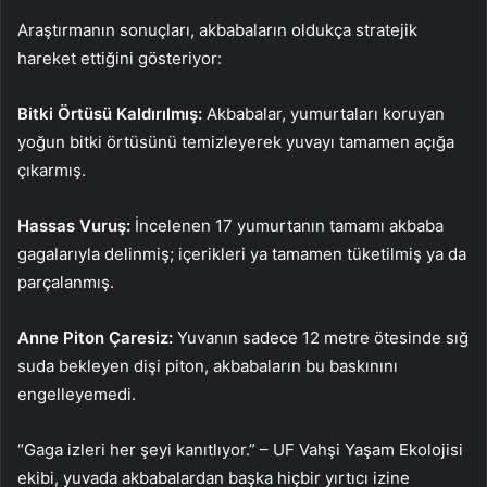
Araştırmanın sonuçları, akbabaların oldukça stratejik
hareket ettiğini gösteriyor:
Bitki Örtüsü Kaldırılmış:
Akbabalar, yumurtaları koruyan
yoğun bitki örtüsünü temizleyerek yuvayı tamamen açığa
çıkarmış.
Hassas Vuruş:
İncelenen 17 yumurtanın tamamı akbaba
gagalarıyla delinmiş; içerikleri ya tamamen tüketilmiş ya da
parçalanmış.
Anne Piton Çaresiz:
Yuvanın sadece 12 metre ötesinde sığ
suda bekleyen dişi piton, akbabaların bu baskınını
engelleyemedi.
“Gaga izleri her şeyi kanıtlıyor.” – UF Vahşi Yaşam Ekolojisi
ekibi, yuvada akbabalardan başka hiçbir yırtıcı izine