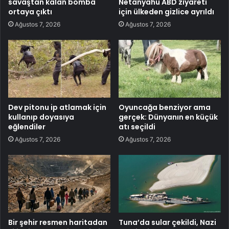
savaştan kalan bomba
Netanyahu ABD ziyareti
ortaya çıktı
için ülkeden gizlice ayrıldı
Ağustos 7, 2026
Ağustos 7, 2026
Dev pitonu ip atlamak için
Oyuncağa benziyor ama
kullanıp doyasıya
gerçek: Dünyanın en küçük
eğlendiler
atı seçildi
Ağustos 7, 2026
Ağustos 7, 2026
Bir şehir resmen haritadan
Tuna’da sular çekildi, Nazi