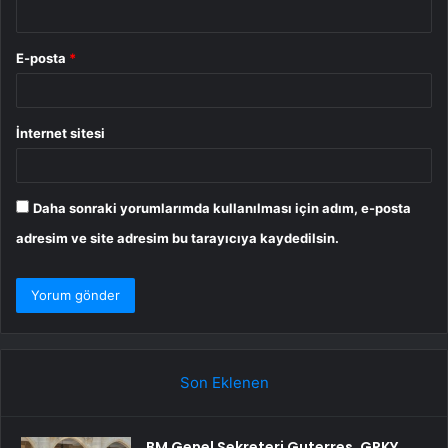
E-posta
*
İnternet sitesi
Daha sonraki yorumlarımda kullanılması için adım, e-posta
adresim ve site adresim bu tarayıcıya kaydedilsin.
Son Eklenen
BM Genel Sekreteri Guterres, GRKY