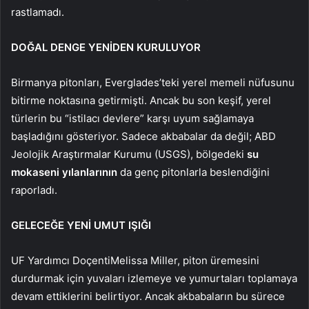
rastlamadı.
DOĞAL DENGE YENİDEN KURULUYOR
Birmanya pitonları, Everglades’teki yerel memeli nüfusunu
bitirme noktasına getirmişti. Ancak bu son keşif, yerel
türlerin bu “istilacı devlere” karşı uyum sağlamaya
başladığını gösteriyor. Sadece akbabalar da değil; ABD
Jeolojik Araştırmalar Kurumu (USGS), bölgedeki
su
mokaseni yılanlarının
da genç pitonlarla beslendiğini
raporladı.
GELECEĞE YENİ UMUT IŞIĞI
UF Yardımcı DoçentiMelissa Miller, piton üremesini
durdurmak için yuvaları izlemeye ve yumurtaları toplamaya
devam ettiklerini belirtiyor. Ancak akbabaların bu sürece