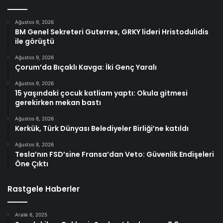
Ağustos 9, 2026
BM Genel Sekreteri Guterres, GRKY lideri Hristodulidis
ile görüştü
Ağustos 9, 2026
Çorum’da Bıçaklı Kavga: İki Genç Yaralı
Ağustos 9, 2026
15 yaşındaki çocuk katliam yaptı: Okula gitmesi
gerekirken mekan bastı
Ağustos 8, 2026
Kerkük, Türk Dünyası Belediyeler Birliği’ne katıldı
Ağustos 8, 2026
Tesla’nın FSD’sine Fransa’dan Veto: Güvenlik Endişeleri
Öne Çıktı
Rastgele Haberler
Aralık 6, 2025