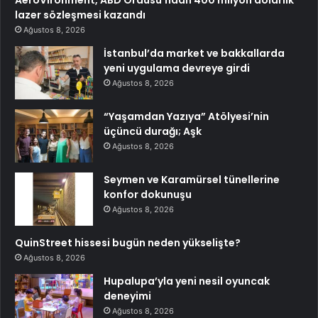
lazer sözleşmesi kazandı
Ağustos 8, 2026
İstanbul’da market ve bakkallarda
yeni uygulama devreye girdi
Ağustos 8, 2026
“Yaşamdan Yazıya” Atölyesi’nin
üçüncü durağı; Aşk
Ağustos 8, 2026
Seymen ve Karamürsel tünellerine
konfor dokunuşu
Ağustos 8, 2026
QuinStreet hissesi bugün neden yükselişte?
Ağustos 8, 2026
Hupalupa’yla yeni nesil oyuncak
deneyimi
Ağustos 8, 2026