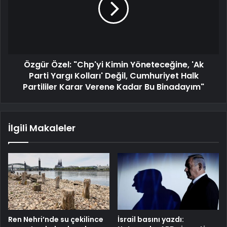
Özgür Özel: "Chp'yi Kimin Yöneteceğine, 'Ak
Parti Yargı Kolları' Değil, Cumhuriyet Halk
Partililer Karar Verene Kadar Bu Binadayım"
İlgili Makaleler
Ren Nehri’nde su çekilince
İsrail basını yazdı: