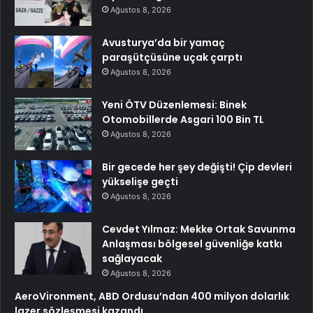
Ağustos 8, 2026
Avusturya’da bir yamaç
paraşütçüsüne uçak çarptı
Ağustos 8, 2026
Yeni ÖTV Düzenlemesi: Binek
Otomobillerde Asgari 100 Bin TL
Ağustos 8, 2026
Bir gecede her şey değişti! Çip devleri
yükselişe geçti
Ağustos 8, 2026
Cevdet Yılmaz: Mekke Ortak Savunma
Anlaşması bölgesel güvenliğe katkı
sağlayacak
Ağustos 8, 2026
AeroVironment, ABD Ordusu’ndan 400 milyon dolarlık
lazer sözleşmesi kazandı