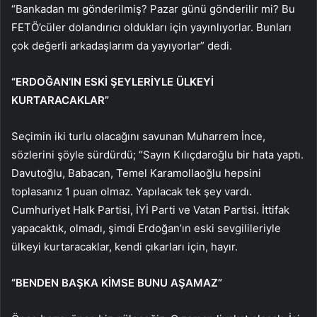
“Bankadan mı gönderilmiş? Pazar günü gönderilir mi? Bu
FETÖ’cüler dolandırıcı oldukları için yayınlıyorlar. Bunları
çok değerli arkadaşlarım da yayıyorlar” dedi.
“ERDOĞAN’IN ESKİ ŞEYLERİYLE ÜLKEYİ
KURTARACAKLAR”
Seçimin iki turlu olacağını savunan Muharrem İnce,
sözlerini şöyle sürdürdü; “Sayın Kılıçdaroğlu bir hata yaptı.
Davutoğlu, Babacan, Temel Karamollaoğlu hepsini
toplasanız 1 puan olmaz. Yapılacak tek şey vardı.
Cumhuriyet Halk Partisi, İYİ Parti ve Vatan Partisi. İttifak
yapacaktık, olmadı, şimdi Erdoğan’ın eski sevgilileriyle
ülkeyi kurtaracaklar, kendi çıkarları için, hayır.
“BENDEN BAŞKA KİMSE BUNU AŞAMAZ”