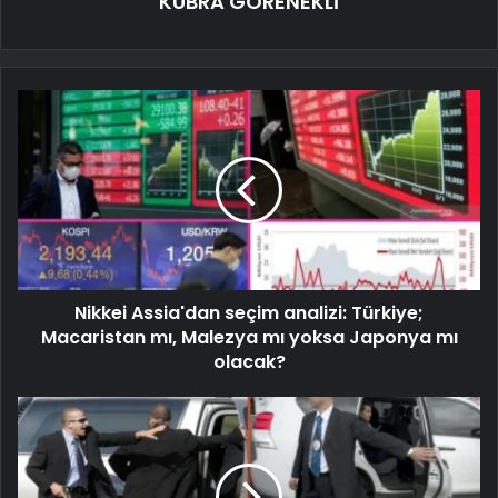
KÜBRA GÖRENEKLİ
Nikkei Assia'dan seçim analizi: Türkiye;
Macaristan mı, Malezya mı yoksa Japonya mı
olacak?