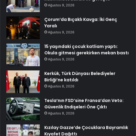
Ağustos 9, 2026
Çorum’da Bıçaklı Kavga: İki Genç
Yaralı
Ağustos 9, 2026
15 yaşındaki çocuk katliam yaptı:
Okula gitmesi gerekirken mekan bastı
Ağustos 9, 2026
Kerkük, Türk Dünyası Belediyeler
Birliği’ne katıldı
Ağustos 8, 2026
Tesla’nın FSD’sine Fransa’dan Veto:
Güvenlik Endişeleri Öne Çıktı
Ağustos 8, 2026
Kızılay Gazze’de Çocuklara Bayramlık
Kıyafet Dağıttı