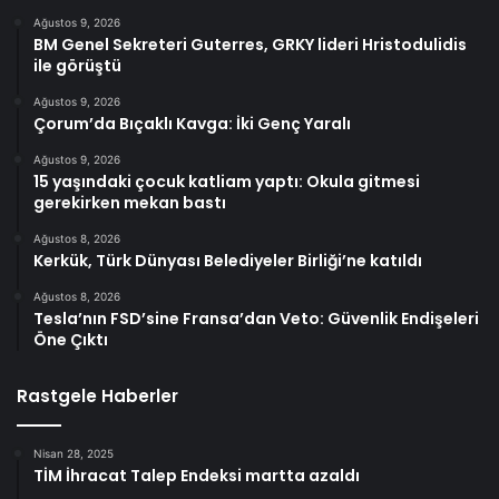
Ağustos 9, 2026
BM Genel Sekreteri Guterres, GRKY lideri Hristodulidis
ile görüştü
Ağustos 9, 2026
Çorum’da Bıçaklı Kavga: İki Genç Yaralı
Ağustos 9, 2026
15 yaşındaki çocuk katliam yaptı: Okula gitmesi
gerekirken mekan bastı
Ağustos 8, 2026
Kerkük, Türk Dünyası Belediyeler Birliği’ne katıldı
Ağustos 8, 2026
Tesla’nın FSD’sine Fransa’dan Veto: Güvenlik Endişeleri
Öne Çıktı
Rastgele Haberler
Nisan 28, 2025
TİM İhracat Talep Endeksi martta azaldı