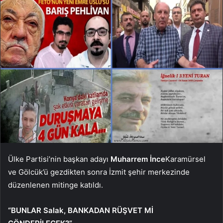
Ülke Partisi’nin başkan adayı
Muharrem İnce
Karamürsel
ve Gölcük’ü gezdikten sonra İzmit şehir merkezinde
düzenlenen mitinge katıldı.
“BUNLAR Salak, BANKADAN RÜŞVET Mİ