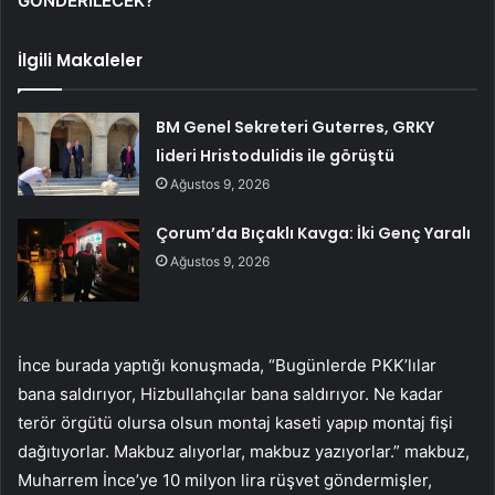
GÖNDERİLECEK?”
İlgili Makaleler
BM Genel Sekreteri Guterres, GRKY
lideri Hristodulidis ile görüştü
Ağustos 9, 2026
Çorum’da Bıçaklı Kavga: İki Genç Yaralı
Ağustos 9, 2026
İnce burada yaptığı konuşmada, “Bugünlerde PKK’lılar
bana saldırıyor, Hizbullahçılar bana saldırıyor. Ne kadar
terör örgütü olursa olsun montaj kaseti yapıp montaj fişi
dağıtıyorlar. Makbuz alıyorlar, makbuz yazıyorlar.” makbuz,
Muharrem İnce’ye 10 milyon lira rüşvet göndermişler,