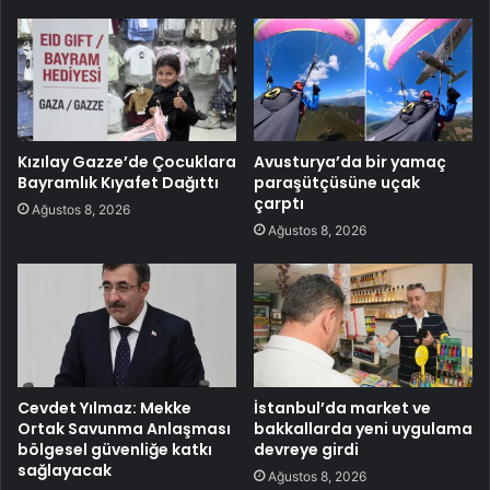
Kızılay Gazze’de Çocuklara
Avusturya’da bir yamaç
Bayramlık Kıyafet Dağıttı
paraşütçüsüne uçak
çarptı
Ağustos 8, 2026
Ağustos 8, 2026
Cevdet Yılmaz: Mekke
İstanbul’da market ve
Ortak Savunma Anlaşması
bakkallarda yeni uygulama
bölgesel güvenliğe katkı
devreye girdi
sağlayacak
Ağustos 8, 2026