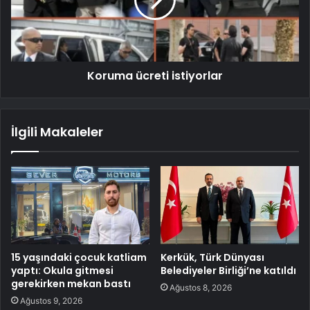
Koruma ücreti istiyorlar
İlgili Makaleler
15 yaşındaki çocuk katliam
Kerkük, Türk Dünyası
yaptı: Okula gitmesi
Belediyeler Birliği’ne katıldı
gerekirken mekan bastı
Ağustos 8, 2026
Ağustos 9, 2026