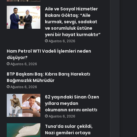
Aile ve Sosyal Hizmetler
Bakanı Göktaş: “Aile
kurmak, sevgi, sadakat
ve sorumluluk üstüne
yeni bir hayat kurmaktır”
Ağustos 6, 2026
Ham Petrol WTI Vadeli İşlemleri neden
düşüyor?
Ağustos 6, 2026
BTP Başkanı Baş: Kıbrıs Barış Harekatı
Bağımsızlık Mührüdür
Ağustos 6, 2026
62 yaşındaki Sinan Özen
yıllara meydan
okumanın sırrını anlattı
Ağustos 6, 2026
Tuna’da sular çekildi,
Nazi gemileri ortaya