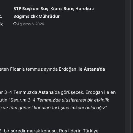
BTP Başkanı Baş: Kıbrıs Barış Harekatı
,
Bağımsızlık Mührüdür
uk
Ağustos 6, 2026
leten Fidan’a temmuz ayında Erdoğan ile
Astana’da
lider 3-4 Temmuz’da
Astana
‘da görüşecek. Erdoğan ile en
tin “S
anırım 3-4 Temmuz’da uluslararası bir etkinlik
 ve tüm güncel konuları tartışma imkanı bulacağız”
ğı bir süredir merak konusu. Rus liderin Türkiye