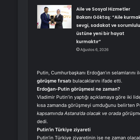
Aile ve Sosyal Hizmetler
Bakanı Göktaş: “Aile kurmak
sevgi, sadakat ve sorumlul
üstüne yeni bir hayat
kurmaktır”
Ağustos 6, 2026
Putin, Cumhurbaşkanı Erdoğan’ın selamlarını i
görüşme fırsatı
bulacaklarını ifade etti.
Erdoğan-Putin görüşmesi ne zaman?
Vladimir Putin’in yaptığı açıklamaya göre iki 
kısa zamanda görüşmeyi umduğunu belirten Pu
kapsamında Astana’da olacak ve orada görüşme
dedi.
Putin’in Türkiye ziyareti
Putin’in Türkiye ziyaretinin ise ne zaman olaca