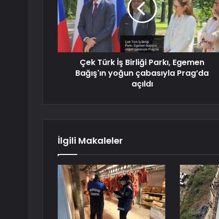
Çek Türk İş Birliği Parkı, Egemen
Bağış'ın yoğun çabasıyla Prag’da
açıldı
İlgili Makaleler