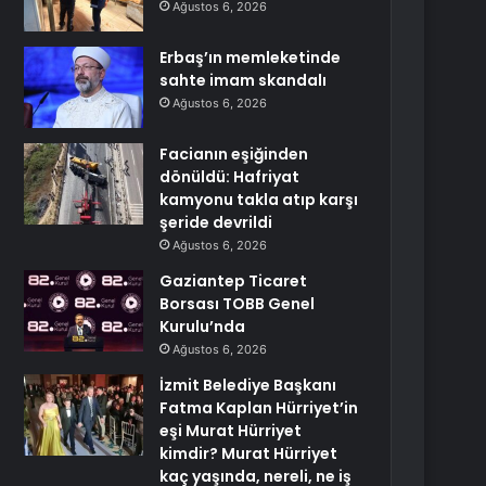
Ağustos 6, 2026
Erbaş’ın memleketinde
sahte imam skandalı
Ağustos 6, 2026
Facianın eşiğinden
dönüldü: Hafriyat
kamyonu takla atıp karşı
şeride devrildi
Ağustos 6, 2026
Gaziantep Ticaret
Borsası TOBB Genel
Kurulu’nda
Ağustos 6, 2026
İzmit Belediye Başkanı
Fatma Kaplan Hürriyet’in
eşi Murat Hürriyet
kimdir? Murat Hürriyet
kaç yaşında, nereli, ne iş