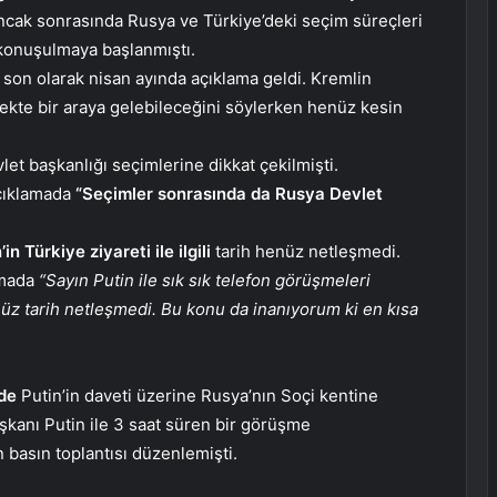
ncak sonrasında Rusya ve Türkiye’deki seçim süreçleri
 konuşulmaya başlanmıştı.
n son olarak nisan ayında açıklama geldi. Kremlin
ecekte bir araya gelebileceğini söylerken henüz kesin
evlet başkanlığı seçimlerine dikkat çekilmişti.
çıklamada
“Seçimler sonrasında da Rusya Devlet
’in Türkiye ziyareti ile ilgili
tarih henüz netleşmedi.
amada
“Sayın Putin ile sık sık telefon görüşmeleri
henüz tarih netleşmedi. Bu konu da inanıyorum ki en kısa
’de
Putin’in daveti üzerine Rusya’nın Soçi kentine
kanı Putin ile 3 saat süren bir görüşme
n basın toplantısı düzenlemişti.