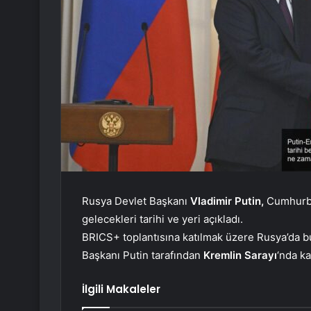
Rusya Devlet Başkanı
Vladimir Putin,
Cumhurb
gelecekleri tarihi ve yeri açıkladı.
BRICS+ toplantısına katılmak üzere Rusya’da b
Başkanı Putin tarafından
Kremlin Sarayı
‘nda ka
İlgili Makaleler