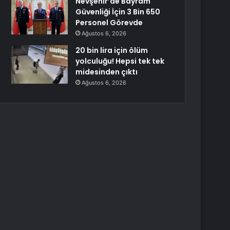
Nevşehir’de Bayram
Güvenliği İçin 3 Bin 650
Personel Görevde
Ağustos 6, 2026
20 bin lira için ölüm
yolculuğu! Hepsi tek tek
midesinden çıktı
Ağustos 6, 2026