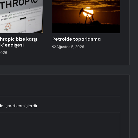
hropic bize karşı
Petrolde toparlanma
k’ endişesi
Ağustos 5, 2026
2026
le işaretlenmişlerdir