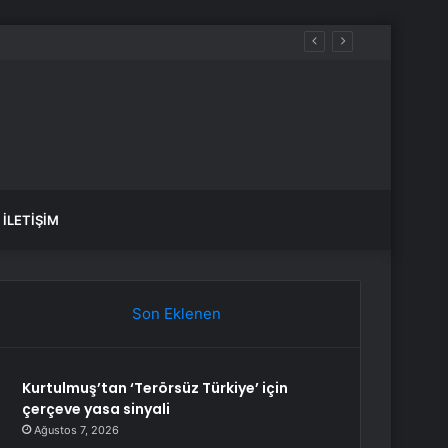
İLETIŞIM
Son Eklenen
Kurtulmuş’tan ‘Terörsüz Türkiye’ için
çerçeve yasa sinyali
Ağustos 7, 2026