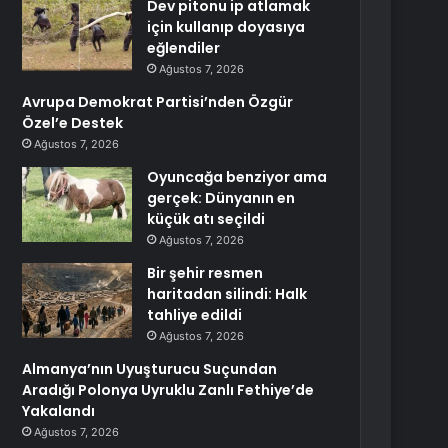
Dev pitonu ip atlamak
için kullanıp doyasıya
eğlendiler
Ağustos 7, 2026
Avrupa Demokrat Partisi’nden Özgür
Özel’e Destek
Ağustos 7, 2026
Oyuncağa benziyor ama
gerçek: Dünyanın en
küçük atı seçildi
Ağustos 7, 2026
Bir şehir resmen
haritadan silindi: Halk
tahliye edildi
Ağustos 7, 2026
Almanya’nın Uyuşturucu Suçundan
Aradığı Polonya Uyruklu Zanlı Fethiye’de
Yakalandı
Ağustos 7, 2026