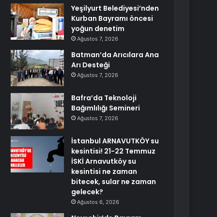
Yeşilyurt Belediyesi’nden
Kurban Bayramı öncesi
yoğun denetim
Ağustos 7, 2026
Batman’da Arıcılara Ana
Arı Desteği
Ağustos 7, 2026
Bafra’da Teknoloji
Bağımlılığı Semineri
Ağustos 7, 2026
İstanbul ARNAVUTKÖY su
kesintisi! 21-22 Temmuz
İSKİ Arnavutköy su
kesintisi ne zaman
bitecek, sular ne zaman
gelecek?
Ağustos 6, 2026