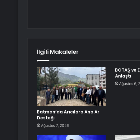
İlgili Makaleler
BOTAŞ ve Ed
Anlaştı
Ağustos 6, 
Batman’da Arıcılara Ana Arı
Desteği
Ağustos 7, 2026