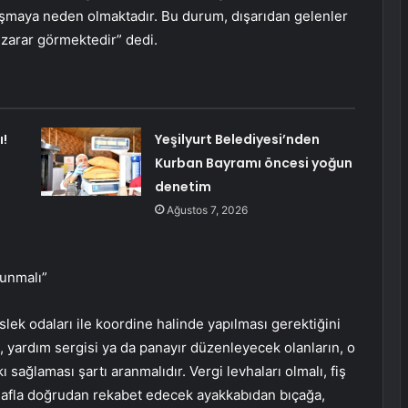
tışmaya neden olmaktadır. Bu durum, dışarıdan gelenler
 zarar görmektedir” dedi.
ı!
Yeşilyurt Belediyesi’nden
Kurban Bayramı öncesi yoğun
denetim
Ağustos 7, 2026
lunmalı”
slek odaları ile koordine halinde yapılması gerektiğini
, yardım sergisi ya da panayır düzenleyecek olanların, o
sağlaması şartı aranmalıdır. Vergi levhaları olmalı, fiş
snafla doğrudan rekabet edecek ayakkabıdan bıçağa,