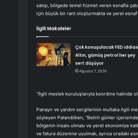
satışı, bölgede temel hizmet veren esnafla ça
için büyük bir rant oluşturmakta ve yerel esnaf
İlgili Makaleler
Çok konuşulacak FED iddias
Altın, gümüş petrol her şey
sert düşüyor
Ağustos 7, 2026
“İlgili meslek kuruluşlarıyla koordine halinde o
Panayır ve yardım sergilerinin mutlaka ilgili me
söyleyen Palandöken, “Belirli günler içerisinde
bölgenin insanı olması ve yerel ekonomiye katkı 
ve fatura düzenine uyulmalı, ayrıca oradaki e