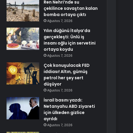
Ren Nehri’nde su
çekilince savaştan kalan
bomba ortaya çıktı
Ağustos 7, 2026
Yılın düğünü İtalya’da
gerçekleşti: Ünlü iş
insanı oğlu için servetini
ortaya koydu
Ağustos 7, 2026
Çok konuşulacak FED
iddiası! Altın, gümüş
petrol her şey sert
düşüyor
Ağustos 7, 2026
İsrail basını yazdı:
Netanyahu ABD ziyareti
için ülkeden gizlice
ayrıldı
Ağustos 7, 2026