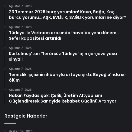
Ağustos 7, 2026
23 Temmuz 2026 burç yorumları! Kova, Boğa, Koç
burcu yorumu… AŞK, EVLİLİK, SAĞLIK yorumları ne diyor?
Ağustos 7, 2026
Türkiye ile Vietnam arasında ‘hava’da yeni dönem…
Sefer kapasitesi artırıldı
Ağustos 7, 2026
Kurtulmuş’tan ‘Terörsüz Türkiye’ için çerçeve yasa
sinyali
Ağustos 7, 2026
Temizlik işçisinin ihbarıyla ortaya çıktı: Beyoğlu’nda sır
ölüm
Ağustos 7, 2026
Hakan Faydasıçok: Çelik, Üretim Altyapısını
Güçlendirerek Sanayide Rekabet Gücünü Artırıyor
Rastgele Haberler
Haziran 14, 2025