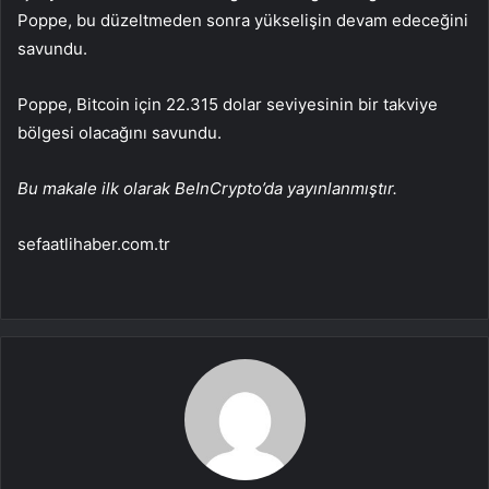
Poppe, bu düzeltmeden sonra yükselişin devam edeceğini
savundu.
Poppe, Bitcoin için 22.315 dolar seviyesinin bir takviye
bölgesi olacağını savundu.
Bu makale ilk olarak BeInCrypto’da yayınlanmıştır.
sefaatlihaber.com.tr