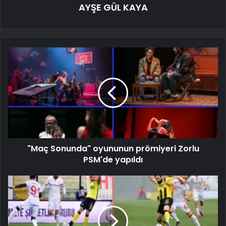
AYŞE GÜL KAYA
"Maç Sonunda" oyununun prömiyeri Zorlu
PSM'de yapıldı