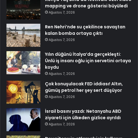
mapping ve drone gösterisi büyüledi
Ağustos 7, 2026
Ren Nehri’nde su çekilince savaştan
kalan bomba ortaya çıktı
Ağustos 7, 2026
Yılın düğünü İtalya’da gerçekleşti:
Ünlü iş insanı oğlu için servetini ortaya
koydu
Ağustos 7, 2026
Çok konuşulacak FED iddiası! Altın,
gümüş petrol her şey sert düşüyor
Ağustos 7, 2026
İsrail basını yazdı: Netanyahu ABD
ziyareti için ülkeden gizlice ayrıldı
Ağustos 7, 2026