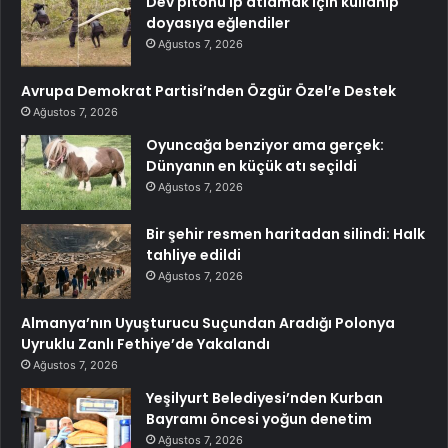
Dev pitonu ip atlamak için kullanıp
doyasıya eğlendiler
Ağustos 7, 2026
Avrupa Demokrat Partisi’nden Özgür Özel’e Destek
Ağustos 7, 2026
Oyuncağa benziyor ama gerçek:
Dünyanın en küçük atı seçildi
Ağustos 7, 2026
Bir şehir resmen haritadan silindi: Halk
tahliye edildi
Ağustos 7, 2026
Almanya’nın Uyuşturucu Suçundan Aradığı Polonya
Uyruklu Zanlı Fethiye’de Yakalandı
Ağustos 7, 2026
Yeşilyurt Belediyesi’nden Kurban
Bayramı öncesi yoğun denetim
Ağustos 7, 2026