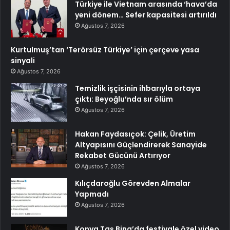
Türkiye ile Vietnam arasında ‘hava’da
yeni dönem… Sefer kapasitesi artırıldı
Ağustos 7, 2026
Kurtulmuş’tan ‘Terörsüz Türkiye’ için çerçeve yasa
sinyali
Ağustos 7, 2026
Temizlik işçisinin ihbarıyla ortaya
çıktı: Beyoğlu’nda sır ölüm
Ağustos 7, 2026
Hakan Faydasıçok: Çelik, Üretim
Altyapısını Güçlendirerek Sanayide
Rekabet Gücünü Artırıyor
Ağustos 7, 2026
Kılıçdaroğlu Görevden Almalar
Yapmadı
Ağustos 7, 2026
Konya Taş Bina’da festivale özel video