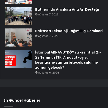
Batman’da Arıcılara Ana Arı Desteği
Ağustos 7, 2026
Bafra’da Teknoloji Bağımlılığı Semineri
Ağustos 7, 2026
İstanbul ARNAVUTKÖY su kesintisi! 21-
22 Temmuz İSKİ Arnavutköy su
kesintisi ne zaman bitecek, sular ne
zaman gelecek?
Ağustos 6, 2026
En Güncel Haberler