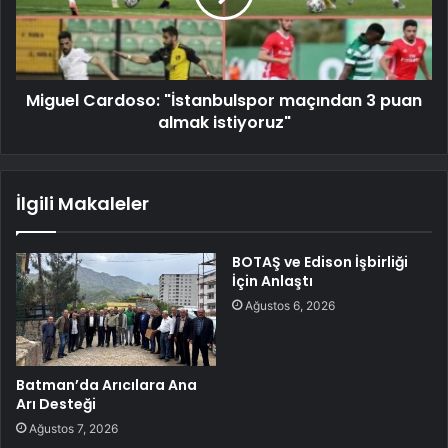
Miguel Cardoso: "İstanbulspor maçından 3 puan
almak istiyoruz"
İlgili Makaleler
BOTAŞ ve Edison İşbirliği
İçin Anlaştı
Ağustos 6, 2026
Batman’da Arıcılara Ana
Arı Desteği
Ağustos 7, 2026