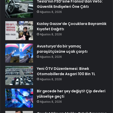
Tesla’nın FSD’sine Fransa’dan Veto:
Güvenlik Endişeleri Öne Çıktı
Ağustos 8, 2026
Kızılay Gazze’de Çocuklara Bayramlık
Kıyafet Dağıttı
Ağustos 8, 2026
Avusturya’da bir yamaç
paraşütçüsüne uçak çarptı
Ağustos 8, 2026
Yeni ÖTV Düzenlemesi: Binek
Otomobillerde Asgari 100 Bin TL
Ağustos 8, 2026
Bir gecede her şey değişti! Çip devleri
yükselişe geçti
Ağustos 8, 2026