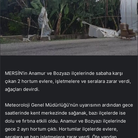
MERSİN’in Anamur ve Bozyazı ilçelerinde sabaha karşı
çıkan 2 hortum evlere, işletmelere ve seralara zarar verdi,
ağaçları devirdi.
Meteoroloji Genel Müdürlüğü’nün uyarısının ardından gece
saatlerinde kent merkezinde sağanak, bazı ilçelerde ise
dolu ve fırtına etkili oldu. Anamur ve Bozyazı ilçelerinde
gece 2 ayrı hortum çıktı. Hortumlar ilçelerde evlere,
seralara ve bazı işletmelere zarar verdi. Öte yandan