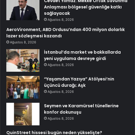
Cevdet Yılmaz: Mekke Ortak Savunma
Anlaşması bölgesel güvenliğe katkı
sağlayacak
Ağustos 8, 2026
AeroVironment, ABD Ordusu’ndan 400 milyon dolarlık
lazer sözleşmesi kazandı
Ağustos 8, 2026
İstanbul’da market ve bakkallarda
yeni uygulama devreye girdi
Ağustos 8, 2026
“Yaşamdan Yazıya” Atölyesi’nin
üçüncü durağı; Aşk
Ağustos 8, 2026
Seymen ve Karamürsel tünellerine
konfor dokunuşu
Ağustos 8, 2026
QuinStreet hissesi bugün neden yükselişte?