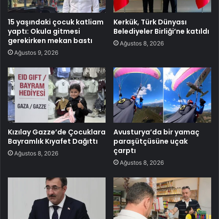
15 yaşındaki çocuk katliam
Kerkük, Türk Dünyası
yaptı: Okula gitmesi
Belediyeler Birliği’ne katıldı
gerekirken mekan bastı
Ağustos 8, 2026
Ağustos 9, 2026
Kızılay Gazze’de Çocuklara
Avusturya’da bir yamaç
Bayramlık Kıyafet Dağıttı
paraşütçüsüne uçak
çarptı
Ağustos 8, 2026
Ağustos 8, 2026