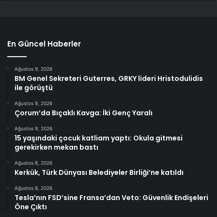
En Güncel Haberler
Ağustos 9, 2026
BM Genel Sekreteri Guterres, GRKY lideri Hristodulidis
ile görüştü
Ağustos 9, 2026
Çorum’da Bıçaklı Kavga: İki Genç Yaralı
Ağustos 9, 2026
15 yaşındaki çocuk katliam yaptı: Okula gitmesi
gerekirken mekan bastı
Ağustos 8, 2026
Kerkük, Türk Dünyası Belediyeler Birliği’ne katıldı
Ağustos 8, 2026
Tesla’nın FSD’sine Fransa’dan Veto: Güvenlik Endişeleri
Öne Çıktı