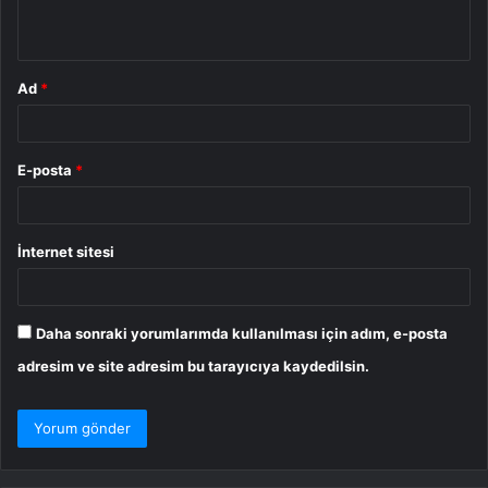
*
Ad
*
E-posta
*
İnternet sitesi
Daha sonraki yorumlarımda kullanılması için adım, e-posta
adresim ve site adresim bu tarayıcıya kaydedilsin.