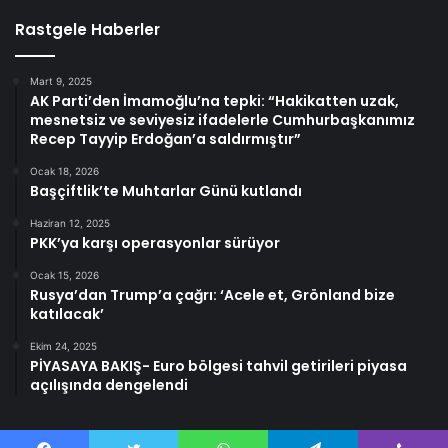
Rastgele Haberler
Mart 9, 2025
AK Parti’den İmamoğlu’na tepki: “Hakikatten uzak,
mesnetsiz ve seviyesiz ifadelerle Cumhurbaşkanımız
Recep Tayyip Erdoğan’a saldırmıştır”
Ocak 18, 2026
Başçiftlik’te Muhtarlar Günü kutlandı
Haziran 12, 2025
PKK’ya karşı operasyonlar sürüyor
Ocak 15, 2026
Rusya’dan Trump’a çağrı: ‘Acele et, Grönland bize
katılacak’
Ekim 24, 2025
PİYASAYA BAKIŞ- Euro bölgesi tahvil getirileri piyasa
açılışında dengelendi