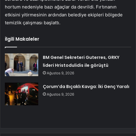
hortum nedeniyle bazı ağaçlar da devrildi. Fırtınanın
etkisini yitirmesinin ardından belediye ekipleri bölgede
temizlik çalışması başlattı.
İlgili Makaleler
BM Genel Sekreteri Guterres, GRKY
lideri Hristodulidis ile görüştü
Ağustos 9, 2026
Çorum’da Bıçaklı Kavga: İki Genç Yaralı
Ağustos 9, 2026