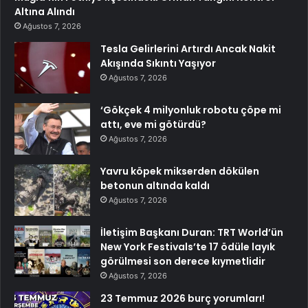
Altına Alındı
Ağustos 7, 2026
Tesla Gelirlerini Artırdı Ancak Nakit
Akışında Sıkıntı Yaşıyor
Ağustos 7, 2026
‘Gökçek 4 milyonluk robotu çöpe mi
attı, eve mi götürdü?
Ağustos 7, 2026
Yavru köpek mikserden dökülen
betonun altında kaldı
Ağustos 7, 2026
İletişim Başkanı Duran: TRT World’ün
New York Festivals’te 17 ödüle layık
görülmesi son derece kıymetlidir
Ağustos 7, 2026
23 Temmuz 2026 burç yorumları!