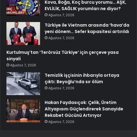
Kova, Boğa, Koç burcu yorumu… AŞK,
EVLİLİK, SAĞLIK yorumları ne diyor?
Ağustos 7, 2026
Türkiye ile Vietnam arasında ‘hava’da
yeni dönem… Sefer kapasitesi artırıldı
Ağustos 7, 2026
Kurtulmuş’tan ‘Terörsüz Türkiye’ için çerçeve yasa
sinyali
Ağustos 7, 2026
Temizlik işçisinin ihbarıyla ortaya
çıktı: Beyoğlu’nda sır ölüm
Ağustos 7, 2026
Hakan Faydasıçok: Çelik, Üretim
Altyapısını Güçlendirerek Sanayide
Rekabet Gücünü Artırıyor
Ağustos 7, 2026