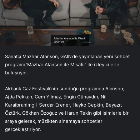
Sanatçı Mazhar Alanson, GAİN’de yayınlanan yeni sohbet
programı ‘Mazhar Alanson ile Misafir’ ile izleyicilerle
buluşuyor.
Akbank Caz Festivali’nin sunduğu programda Alanson;
Ajda Pekkan, Cem Yılmaz, Engin Günaydın, Nil
Karaibrahimgil-Serdar Erener, Hayko Cepkin, Beyazıt
Öztürk, Gökhan Özoğuz ve Harun Tekin gibi isimlerle bir
araya gelerek, müzikten sinemaya sohbetler
gerçekleştiriyor.