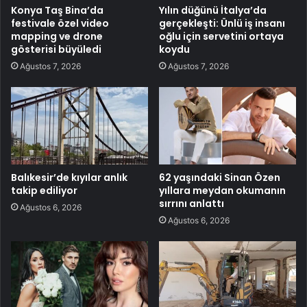
Konya Taş Bina’da
Yılın düğünü İtalya’da
festivale özel video
gerçekleşti: Ünlü iş insanı
mapping ve drone
oğlu için servetini ortaya
gösterisi büyüledi
koydu
Ağustos 7, 2026
Ağustos 7, 2026
Balıkesir’de kıyılar anlık
62 yaşındaki Sinan Özen
takip ediliyor
yıllara meydan okumanın
sırrını anlattı
Ağustos 6, 2026
Ağustos 6, 2026