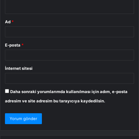
*
Ad
*
E-posta
*
İnternet sitesi
Daha sonraki yorumlarımda kullanılması için adım, e-posta
adresim ve site adresim bu tarayıcıya kaydedilsin.