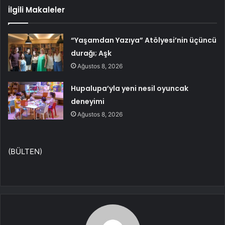
İlgili Makaleler
“Yaşamdan Yazıya” Atölyesi’nin üçüncü
durağı; Aşk
Ağustos 8, 2026
Hupalupa’yla yeni nesil oyuncak
deneyimi
Ağustos 8, 2026
(BÜLTEN)