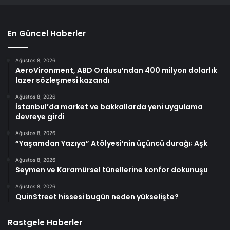
En Güncel Haberler
Ağustos 8, 2026
AeroVironment, ABD Ordusu’ndan 400 milyon dolarlık
lazer sözleşmesi kazandı
Ağustos 8, 2026
İstanbul’da market ve bakkallarda yeni uygulama
devreye girdi
Ağustos 8, 2026
“Yaşamdan Yazıya” Atölyesi’nin üçüncü durağı; Aşk
Ağustos 8, 2026
Seymen ve Karamürsel tünellerine konfor dokunuşu
Ağustos 8, 2026
QuinStreet hissesi bugün neden yükselişte?
Rastgele Haberler