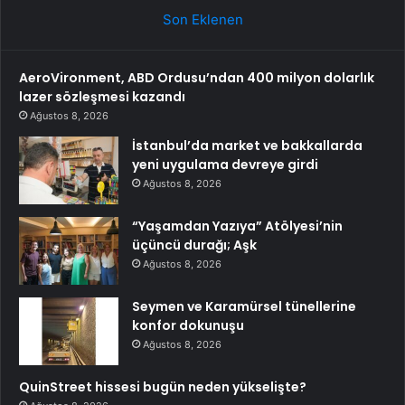
Son Eklenen
AeroVironment, ABD Ordusu’ndan 400 milyon dolarlık
lazer sözleşmesi kazandı
Ağustos 8, 2026
İstanbul’da market ve bakkallarda
yeni uygulama devreye girdi
Ağustos 8, 2026
“Yaşamdan Yazıya” Atölyesi’nin
üçüncü durağı; Aşk
Ağustos 8, 2026
Seymen ve Karamürsel tünellerine
konfor dokunuşu
Ağustos 8, 2026
QuinStreet hissesi bugün neden yükselişte?