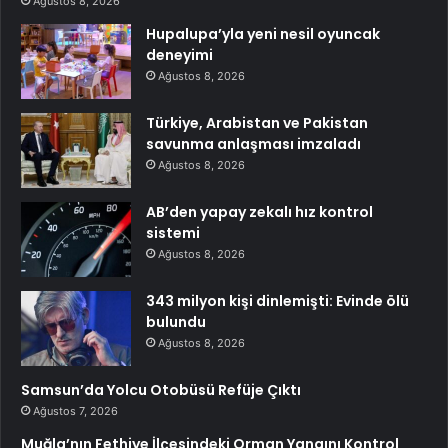
Ağustos 8, 2026
Hupalupa’yla yeni nesil oyuncak
deneyimi
Ağustos 8, 2026
Türkiye, Arabistan ve Pakistan
savunma anlaşması imzaladı
Ağustos 8, 2026
AB’den yapay zekalı hız kontrol
sistemi
Ağustos 8, 2026
343 milyon kişi dinlemişti: Evinde ölü
bulundu
Ağustos 8, 2026
Samsun’da Yolcu Otobüsü Refüje Çıktı
Ağustos 7, 2026
Muğla’nın Fethiye İlçesindeki Orman Yangını Kontrol