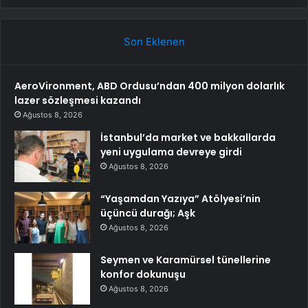
Son Eklenen
AeroVironment, ABD Ordusu’ndan 400 milyon dolarlık
lazer sözleşmesi kazandı
Ağustos 8, 2026
İstanbul’da market ve bakkallarda
yeni uygulama devreye girdi
Ağustos 8, 2026
“Yaşamdan Yazıya” Atölyesi’nin
üçüncü durağı; Aşk
Ağustos 8, 2026
Seymen ve Karamürsel tünellerine
konfor dokunuşu
Ağustos 8, 2026