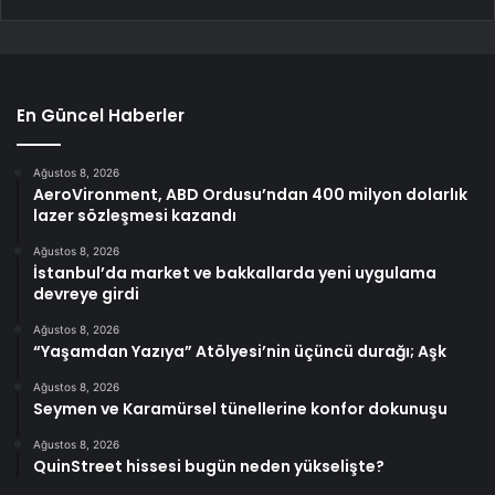
En Güncel Haberler
Ağustos 8, 2026
AeroVironment, ABD Ordusu’ndan 400 milyon dolarlık
lazer sözleşmesi kazandı
Ağustos 8, 2026
İstanbul’da market ve bakkallarda yeni uygulama
devreye girdi
Ağustos 8, 2026
“Yaşamdan Yazıya” Atölyesi’nin üçüncü durağı; Aşk
Ağustos 8, 2026
Seymen ve Karamürsel tünellerine konfor dokunuşu
Ağustos 8, 2026
QuinStreet hissesi bugün neden yükselişte?