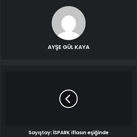
AYŞE GÜL KAYA
Sayıştay: İSPARK iflasın eşiğinde