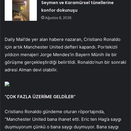
Seymen ve Karamürsel tünellerine
konfor dokunuşu
Ağustos 8, 2026
Daily Mail’de yer alan habere nazaran, Cristiano Ronaldo
için artık Manchester United defteri kapandı. Portekizli
yıldızın menajeri Jorge Mendes’in Bayern Münih ile bir
görüşme gerçekleştirdiği belirtildi. Ronaldo’nun bir sonraki
adresi Alman devi olabilir.
“ÇOK FAZLA ÜZERİME GELDİLER”
Cristiano Ronaldo gündeme oturan röportajında,
“Manchester United bana ihanet etti. Eric ten Hag’a saygı
duymuyorum çünkü o bana saygı duymuyor. Bana saygı