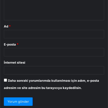
m
*
Ad
*
E-posta
*
İnternet sitesi
Daha sonraki yorumlarımda kullanılması için adım, e-posta
adresim ve site adresim bu tarayıcıya kaydedilsin.