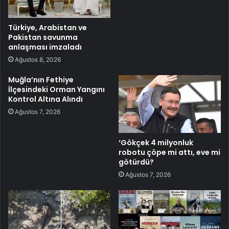
Türkiye, Arabistan ve
Pakistan savunma
anlaşması imzaladı
Ağustos 8, 2026
Muğla’nın Fethiye
İlçesindeki Orman Yangını
Kontrol Altına Alındı
Ağustos 7, 2026
‘Gökçek 4 milyonluk
robotu çöpe mi attı, eve mi
götürdü?
Ağustos 7, 2026