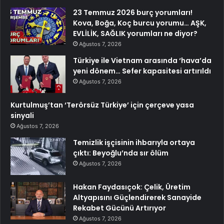
23 Temmuz 2026 burç yorumları!
Kova, Boğa, Koç burcu yorumu… AŞK,
EVLİLİK, SAĞLIK yorumları ne diyor?
Ağustos 7, 2026
Türkiye ile Vietnam arasında ‘hava’da
yeni dönem… Sefer kapasitesi artırıldı
Ağustos 7, 2026
Kurtulmuş’tan ‘Terörsüz Türkiye’ için çerçeve yasa
sinyali
Ağustos 7, 2026
Temizlik işçisinin ihbarıyla ortaya
çıktı: Beyoğlu’nda sır ölüm
Ağustos 7, 2026
Hakan Faydasıçok: Çelik, Üretim
Altyapısını Güçlendirerek Sanayide
Rekabet Gücünü Artırıyor
Ağustos 7, 2026