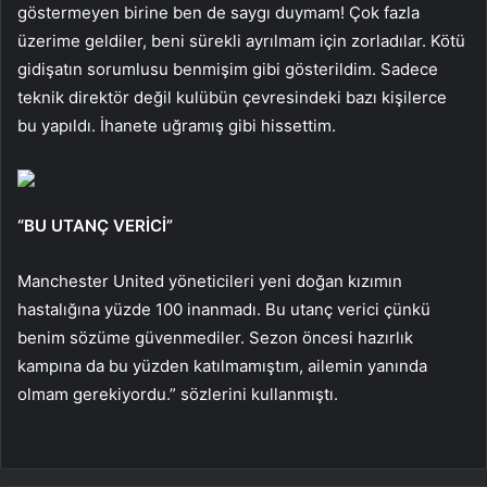
göstermeyen birine ben de saygı duymam! Çok fazla
üzerime geldiler, beni sürekli ayrılmam için zorladılar. Kötü
gidişatın sorumlusu benmişim gibi gösterildim. Sadece
teknik direktör değil kulübün çevresindeki bazı kişilerce
bu yapıldı. İhanete uğramış gibi hissettim.
“BU UTANÇ VERİCİ”
Manchester United yöneticileri yeni doğan kızımın
hastalığına yüzde 100 inanmadı. Bu utanç verici çünkü
benim sözüme güvenmediler. Sezon öncesi hazırlık
kampına da bu yüzden katılmamıştım, ailemin yanında
olmam gerekiyordu.” sözlerini kullanmıştı.