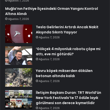
Ağustos 7, 2026
Muğla’nın Fethiye İlçesindeki Orman Yangını Kontrol
Altına Alındı
Ağustos 7, 2026
Tesla Gelirlerini Artırdı Ancak Nakit
Akışında Sıkıntı Yaşıyor
Ağustos 7, 2026
‘Gökçek 4 milyonluk robotu çöpe mi
attı, eve mi götürdü?
Ağustos 7, 2026
Yavru köpek mikserden dökülen
betonun altında kaldı
Ağustos 7, 2026
İletişim Başkanı Duran: TRT World’ün
New York Festivals’te 17 ödüle layık
görülmesi son derece kıymetlidir
Ağustos 7, 2026