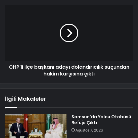
CHP'li ilçe başkanı adayı dolandırıcılık suçundan
hakim karşısına çıktı
İlgili Makaleler
Samsun’da Yolcu Otobüsü
Refüje Çıktı
Ağustos 7, 2026