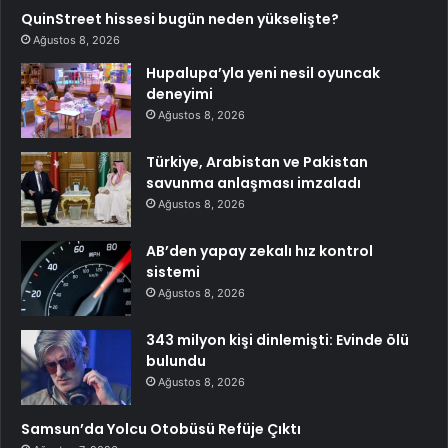
QuinStreet hissesi bugün neden yükselişte?
Ağustos 8, 2026
Hupalupa’yla yeni nesil oyuncak
deneyimi
Ağustos 8, 2026
Türkiye, Arabistan ve Pakistan
savunma anlaşması imzaladı
Ağustos 8, 2026
AB’den yapay zekalı hız kontrol
sistemi
Ağustos 8, 2026
343 milyon kişi dinlemişti: Evinde ölü
bulundu
Ağustos 8, 2026
Samsun’da Yolcu Otobüsü Refüje Çıktı