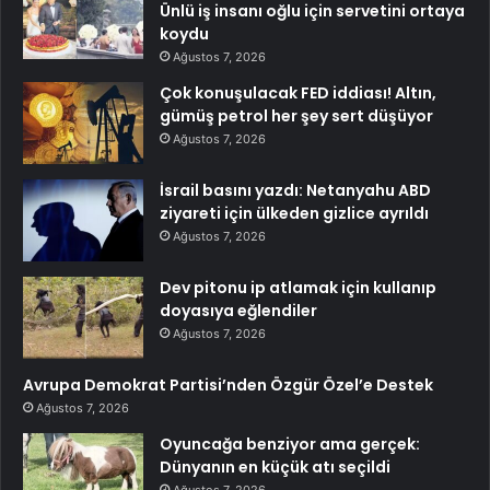
Ünlü iş insanı oğlu için servetini ortaya
koydu
Ağustos 7, 2026
Çok konuşulacak FED iddiası! Altın,
gümüş petrol her şey sert düşüyor
Ağustos 7, 2026
İsrail basını yazdı: Netanyahu ABD
ziyareti için ülkeden gizlice ayrıldı
Ağustos 7, 2026
Dev pitonu ip atlamak için kullanıp
doyasıya eğlendiler
Ağustos 7, 2026
Avrupa Demokrat Partisi’nden Özgür Özel’e Destek
Ağustos 7, 2026
Oyuncağa benziyor ama gerçek:
Dünyanın en küçük atı seçildi
Ağustos 7, 2026