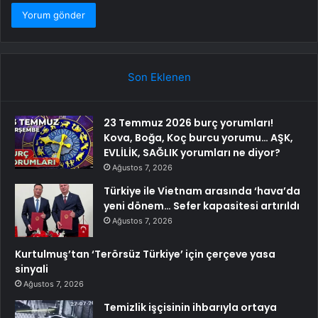
Son Eklenen
23 Temmuz 2026 burç yorumları!
Kova, Boğa, Koç burcu yorumu… AŞK,
EVLİLİK, SAĞLIK yorumları ne diyor?
Ağustos 7, 2026
Türkiye ile Vietnam arasında ‘hava’da
yeni dönem… Sefer kapasitesi artırıldı
Ağustos 7, 2026
Kurtulmuş’tan ‘Terörsüz Türkiye’ için çerçeve yasa
sinyali
Ağustos 7, 2026
Temizlik işçisinin ihbarıyla ortaya