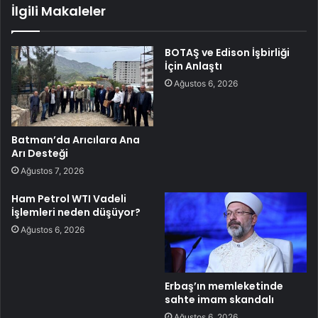
İlgili Makaleler
BOTAŞ ve Edison İşbirliği
İçin Anlaştı
Ağustos 6, 2026
Batman’da Arıcılara Ana
Arı Desteği
Ağustos 7, 2026
Ham Petrol WTI Vadeli
İşlemleri neden düşüyor?
Ağustos 6, 2026
Erbaş’ın memleketinde
sahte imam skandalı
Ağustos 6, 2026