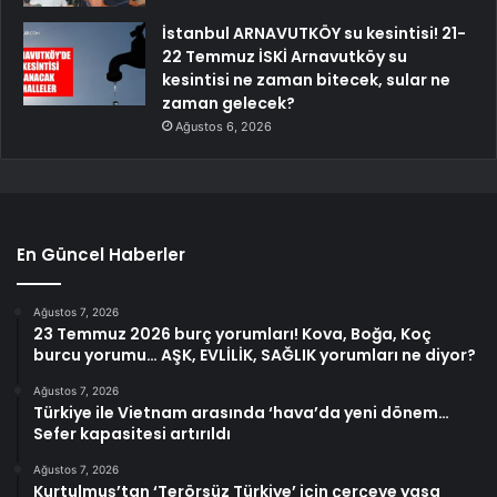
İstanbul ARNAVUTKÖY su kesintisi! 21-
22 Temmuz İSKİ Arnavutköy su
kesintisi ne zaman bitecek, sular ne
zaman gelecek?
Ağustos 6, 2026
En Güncel Haberler
Ağustos 7, 2026
23 Temmuz 2026 burç yorumları! Kova, Boğa, Koç
burcu yorumu… AŞK, EVLİLİK, SAĞLIK yorumları ne diyor?
Ağustos 7, 2026
Türkiye ile Vietnam arasında ‘hava’da yeni dönem…
Sefer kapasitesi artırıldı
Ağustos 7, 2026
Kurtulmuş’tan ‘Terörsüz Türkiye’ için çerçeve yasa