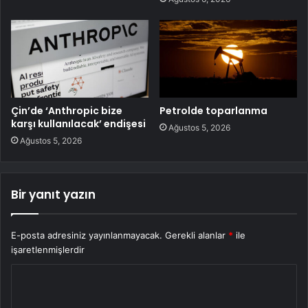
Çin’de ‘Anthropic bize
Petrolde toparlanma
karşı kullanılacak’ endişesi
Ağustos 5, 2026
Ağustos 5, 2026
Bir yanıt yazın
E-posta adresiniz yayınlanmayacak.
Gerekli alanlar
*
ile
işaretlenmişlerdir
Y
o