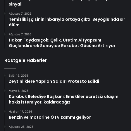
sinyali
Ağustos 7, 2026
Temizlik işçisinin ihbarıyla ortaya çıktı: Beyoğlu’nda sır
ölüm
Ağustos 7, 2026
Hakan Faydasıçok: Çelik, Üretim Altyapısını
Güçlendirerek Sanayide Rekabet Gücünü Artırıyor
Rastgele Haberler
Eylül 19, 2025
Zeytinliklere Yapılan Saldırı Protesto Edildi
Mayıs 6, 2025
Karabük Belediye Başkanı: Emekliler ücretsiz ulaşım
hakkı istemiyor, kaldıracağız
Haziran 17, 2024
Benzin ve motorine ÖTV zammı geliyor
Ağustos 25, 2025