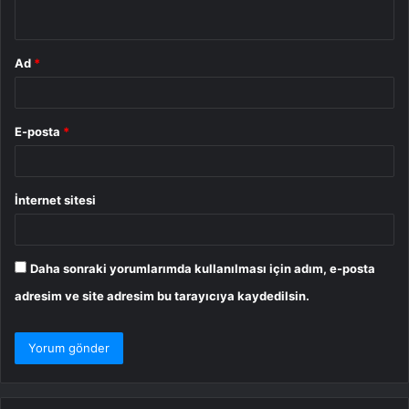
*
Ad
*
E-posta
*
İnternet sitesi
Daha sonraki yorumlarımda kullanılması için adım, e-posta
adresim ve site adresim bu tarayıcıya kaydedilsin.