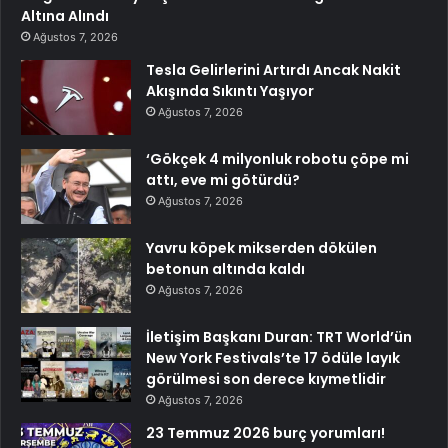
Altına Alındı
Ağustos 7, 2026
Tesla Gelirlerini Artırdı Ancak Nakit
Akışında Sıkıntı Yaşıyor
Ağustos 7, 2026
‘Gökçek 4 milyonluk robotu çöpe mi
attı, eve mi götürdü?
Ağustos 7, 2026
Yavru köpek mikserden dökülen
betonun altında kaldı
Ağustos 7, 2026
İletişim Başkanı Duran: TRT World’ün
New York Festivals’te 17 ödüle layık
görülmesi son derece kıymetlidir
Ağustos 7, 2026
23 Temmuz 2026 burç yorumları!