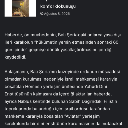
konfor dokunuşu
Ağustos 8, 2026
Haberde, ön muahedenin, Batı Şeria’daki onlarca yasa dışı
ileri karakolun “hükümetin yemin etmesinden sonraki 60
gün içinde” geçmişe dönük yasallaştırılmasını içerdiği
kaydedildi.
Anlaşmanın, Batı Şeria’nın kuzeyinde ordunun müsaadesi
olmadan kurulması nedeniyle İsrail mahkemesi kararıyla
boşaltılan Homesh yerleşim ünitesinde Yahudi Dini
Enstitüsü’nün kalmasını da içerdiği aktarılan haberde,
ayrıca Nablus kentinde bulunan Sabih Dağı’ndaki Filistin
topraklarında bulunduğu için İsrail ordusu tarafından
mahkeme kararıyla boşaltılan “Aviatar” yerleşim
karakolunda bir dini enstitünün kurulmasının da mutabakat