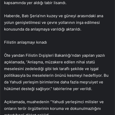
kapsamında yer aldığı tabir lisandı.
Haberde, Batı Şeria’nın kuzey ve güneyi arasındaki ana
yolun genişletilmesi ve çevre yollarının inşa edilmesi
konusunda da anlaşmaya varıldığı aktarıldı.
Filistin anlaşmayı kınadı
Öte yandan Filistin Dışişleri Bakanlığı’ndan yapılan yazılı
açıklamada, “Anlaşma, müzakere edilen nihai statü
meselesini zedelediği gibi tek taraflı şekilde ve işgal
politikasıyla bu meselelerin önünü kesmeyi hedefliyor. Bu
da Yahudi yerleşim birimlerine daha fazla meşruiyet ve
hükümet desteği sağlıyor.” tabirlerine yer verildi.
Açıklamada, muahedenin “Yahudi yerleşimci milisler ve
onların terör örgütlerinin koruma ve dokunulmazlığını