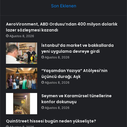
Son Eklenen
AeroVironment, ABD Ordusu’ndan 400 milyon dolarlık
lazer sözleşmesi kazandı
Ağustos 8, 2026
İstanbul’da market ve bakkallarda
yeni uygulama devreye girdi
Ağustos 8, 2026
“Yaşamdan Yazıya” Atölyesi’nin
üçüncü durağı; Aşk
Ağustos 8, 2026
Seymen ve Karamürsel tünellerine
konfor dokunuşu
Ağustos 8, 2026
QuinStreet hissesi bugün neden yükselişte?
Ağustos 8, 2026