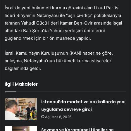
İsrail’de yeni hükümeti kurma görevini alan Likud Partisi
lideri Binyamin Netanyahu ile “aşırıcı-ırkçı” politikalarıyla
tanınan Yahudi Gücü lideri Itamar Ben-Gvir arasında işgal
altındaki Batı Şeria’da Yahudi yerleşim ünitelerini
güçlendirmek için bir ön muahede yapıldı.
İsrail Kamu Yayın Kuruluşu’nun (KAN) haberine göre,
anlaşma, Netanyahu’nun hükümeti kurma istişareleri
bağlamında geldi.
İlgili Makaleler
İstanbul’da market ve bakkallarda yeni
uygulama devreye girdi
Ağustos 8, 2026
Seymen ve Karamürsel tünellerine