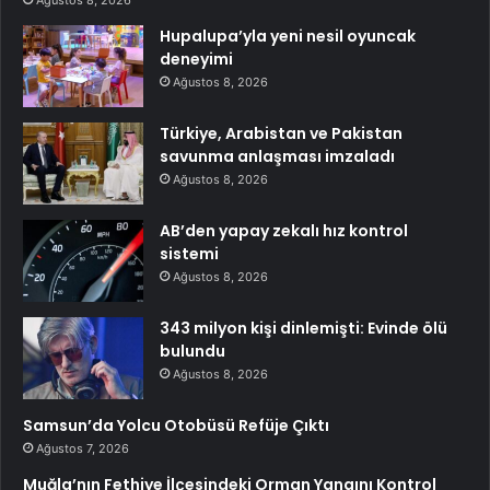
Hupalupa’yla yeni nesil oyuncak
deneyimi
Ağustos 8, 2026
Türkiye, Arabistan ve Pakistan
savunma anlaşması imzaladı
Ağustos 8, 2026
AB’den yapay zekalı hız kontrol
sistemi
Ağustos 8, 2026
343 milyon kişi dinlemişti: Evinde ölü
bulundu
Ağustos 8, 2026
Samsun’da Yolcu Otobüsü Refüje Çıktı
Ağustos 7, 2026
Muğla’nın Fethiye İlçesindeki Orman Yangını Kontrol