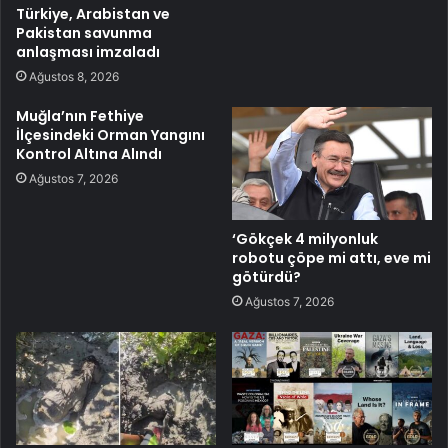
Türkiye, Arabistan ve
Pakistan savunma
anlaşması imzaladı
Ağustos 8, 2026
Muğla’nın Fethiye
İlçesindeki Orman Yangını
Kontrol Altına Alındı
Ağustos 7, 2026
‘Gökçek 4 milyonluk
robotu çöpe mi attı, eve mi
götürdü?
Ağustos 7, 2026