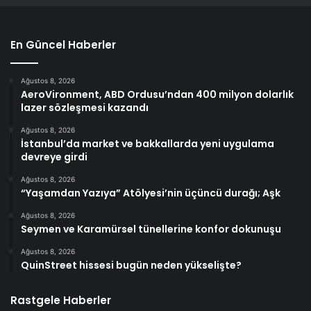
En Güncel Haberler
Ağustos 8, 2026
AeroVironment, ABD Ordusu’ndan 400 milyon dolarlık
lazer sözleşmesi kazandı
Ağustos 8, 2026
İstanbul’da market ve bakkallarda yeni uygulama
devreye girdi
Ağustos 8, 2026
“Yaşamdan Yazıya” Atölyesi’nin üçüncü durağı; Aşk
Ağustos 8, 2026
Seymen ve Karamürsel tünellerine konfor dokunuşu
Ağustos 8, 2026
QuinStreet hissesi bugün neden yükselişte?
Rastgele Haberler