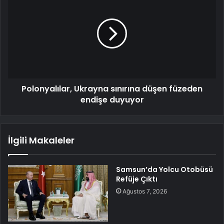
Polonyalılar, Ukrayna sınırına düşen füzeden
endişe duyuyor
İlgili Makaleler
Samsun’da Yolcu Otobüsü
Refüje Çıktı
Ağustos 7, 2026