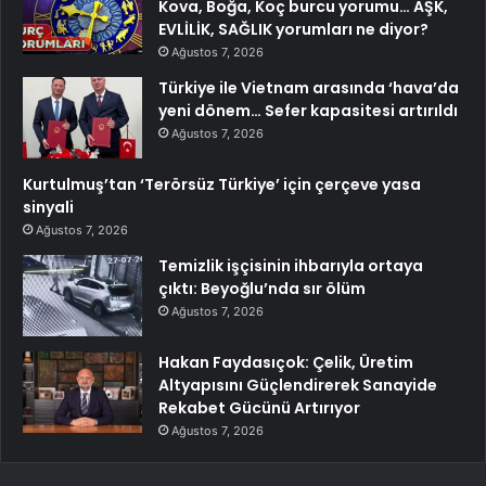
Kova, Boğa, Koç burcu yorumu… AŞK,
EVLİLİK, SAĞLIK yorumları ne diyor?
Ağustos 7, 2026
Türkiye ile Vietnam arasında ‘hava’da
yeni dönem… Sefer kapasitesi artırıldı
Ağustos 7, 2026
Kurtulmuş’tan ‘Terörsüz Türkiye’ için çerçeve yasa
sinyali
Ağustos 7, 2026
Temizlik işçisinin ihbarıyla ortaya
çıktı: Beyoğlu’nda sır ölüm
Ağustos 7, 2026
Hakan Faydasıçok: Çelik, Üretim
Altyapısını Güçlendirerek Sanayide
Rekabet Gücünü Artırıyor
Ağustos 7, 2026