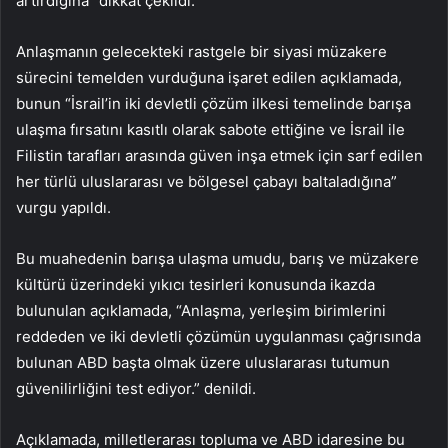
artırdığına” dikkat çekildi.
Anlaşmanın gelecekteki rastgele bir siyasi müzakere
sürecini temelden vurduğuna işaret edilen açıklamada,
bunun “İsrail’in iki devletli çözüm ilkesi temelinde barışa
ulaşma fırsatını kasıtlı olarak sabote ettiğine ve İsrail ile
Filistin tarafları arasında güven inşa etmek için sarf edilen
her türlü uluslararası ve bölgesel çabayı baltaladığına”
vurgu yapıldı.
Bu muahedenin barışa ulaşma umudu, barış ve müzakere
kültürü üzerindeki yıkıcı tesirleri konusunda ikazda
bulunulan açıklamada, “Anlaşma, yerleşim birimlerini
reddeden ve iki devletli çözümün uygulanması çağrısında
bulunan ABD başta olmak üzere uluslararası tutumun
güvenilirliğini test ediyor.” denildi.
Açıklamada, milletlerarası topluma ve ABD idaresine bu