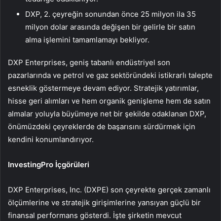
DXP, 2. çeyreğin sonundan önce 25 milyon ila 35
milyon dolar arasında değişen bir gelirle bir satın
alma işlemini tamamlamayı bekliyor.
DXP Enterprises, geniş tabanlı endüstriyel son
pazarlarında ve petrol ve gaz sektöründeki istikrarlı talepte
esneklik göstermeye devam ediyor. Stratejik yatırımlar,
hisse geri alımları ve hem organik genişleme hem de satın
almalar yoluyla büyümeye net bir şekilde odaklanan DXP,
önümüzdeki çeyreklerde de başarısını sürdürmek için
kendini konumlandırıyor.
InvestingPro İçgörüleri
DXP Enterprises, Inc. (DXPE) son çeyrekte gerçek zamanlı
ölçümlerine ve stratejik girişimlerine yansıyan güçlü bir
finansal performans gösterdi. İşte şirketin mevcut