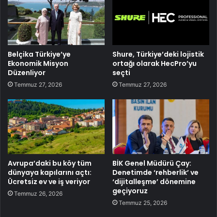
Belçika Türkiye’ye
Shure, Türkiye’deki lojistik
Ekonomik Misyon
ortağı olarak HecPro’yu
Düzenliyor
seçti
Temmuz 27, 2026
Temmuz 27, 2026
Avrupa’daki bu köy tüm
BİK Genel Müdürü Çay:
dünyaya kapılarını açtı:
Denetimde ‘rehberlik’ ve
Ücretsiz ev ve iş veriyor
‘dijitalleşme’ dönemine
geçiyoruz
Temmuz 26, 2026
Temmuz 25, 2026