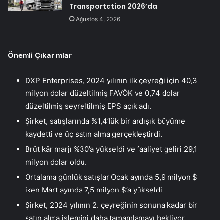
Transportation 2026’da
Ağustos 4, 2026
Önemli Çıkarımlar
DXP Enterprises, 2024 yılının ilk çeyreği için 40,3
milyon dolar düzeltilmiş FAVÖK ve 0,74 dolar
düzeltilmiş seyreltilmiş EPS açıkladı.
Şirket, satışlarında %1,4’lük bir ardışık büyüme
kaydetti ve üç satın alma gerçekleştirdi.
Brüt kâr marjı %30’a yükseldi ve faaliyet geliri 29,1
milyon dolar oldu.
Ortalama günlük satışlar Ocak ayında 5,9 milyon $
iken Mart ayında 7,5 milyon $’a yükseldi.
Şirket, 2024 yılının 2. çeyreğinin sonuna kadar bir
satın alma işlemini daha tamamlamayı bekliyor.