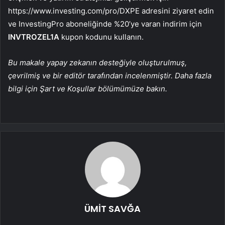
https://www.investing.com/pro/DXPE adresini ziyaret edin
ve InvestingPro aboneliğinde %20’ye varan indirim için
INVTROZEL1A
kupon kodunu kullanın.
Bu makale yapay zekanın desteğiyle oluşturulmuş,
çevrilmiş ve bir editör tarafından incelenmiştir. Daha fazla
bilgi için Şart ve Koşullar bölümümüze bakın.
ÜMİT SAVĞA