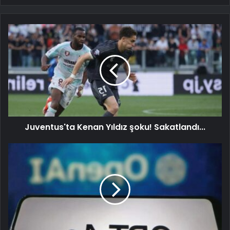
Juventus'ta Kenan Yıldız şoku! Sakatlandı...