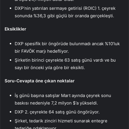
DXP’nin yatırılan sermaye getirisi (ROIC) 1. çeyrek
sonunda %36,3 gibi güçlü bir oranda gerçekleşti.
Eksiklikler
DXP spesifik bir öngörüde bulunmadı ancak %10’luk
bir FAVÖK marjı hedefliyor.
Şirketin birinci çeyrekte 63 satış günü vardı ve bu
sayı bir önceki yıla göre bir eksikti.
Soru-Cevapta öne çıkan noktalar
İş günü başına satışlar Mart ayında çeyrek sonu
baskısı nedeniyle 7,2 milyon $’a yükseldi.
DXP 2. çeyrekte 64 satış günü öngörüyor.
Şirket, tedarik zinciri hizmeti sunarak entegre
tedariğe odaklanıyor.