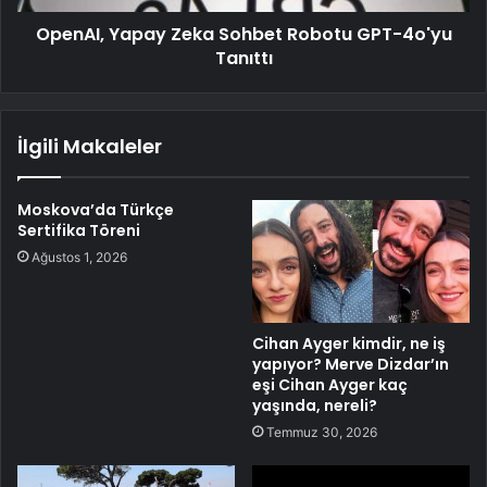
OpenAI, Yapay Zeka Sohbet Robotu GPT-4o'yu
Tanıttı
İlgili Makaleler
Moskova’da Türkçe
Sertifika Töreni
Ağustos 1, 2026
Cihan Ayger kimdir, ne iş
yapıyor? Merve Dizdar’ın
eşi Cihan Ayger kaç
yaşında, nereli?
Temmuz 30, 2026