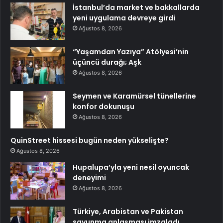
İstanbul’da market ve bakkallarda
yeni uygulama devreye girdi
Ağustos 8, 2026
“Yaşamdan Yazıya” Atölyesi’nin
üçüncü durağı; Aşk
Ağustos 8, 2026
Seymen ve Karamürsel tünellerine
konfor dokunuşu
Ağustos 8, 2026
QuinStreet hissesi bugün neden yükselişte?
Ağustos 8, 2026
Hupalupa’yla yeni nesil oyuncak
deneyimi
Ağustos 8, 2026
Türkiye, Arabistan ve Pakistan
savunma anlaşması imzaladı