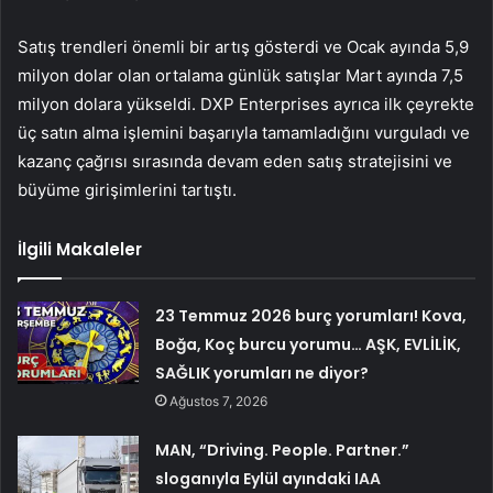
Satış trendleri önemli bir artış gösterdi ve Ocak ayında 5,9
milyon dolar olan ortalama günlük satışlar Mart ayında 7,5
milyon dolara yükseldi. DXP Enterprises ayrıca ilk çeyrekte
üç satın alma işlemini başarıyla tamamladığını vurguladı ve
kazanç çağrısı sırasında devam eden satış stratejisini ve
büyüme girişimlerini tartıştı.
İlgili Makaleler
23 Temmuz 2026 burç yorumları! Kova,
Boğa, Koç burcu yorumu… AŞK, EVLİLİK,
SAĞLIK yorumları ne diyor?
Ağustos 7, 2026
MAN, “Driving. People. Partner.”
sloganıyla Eylül ayındaki IAA