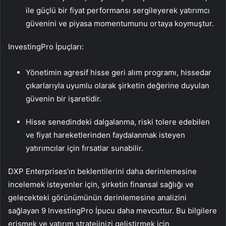
ile güçlü bir fiyat performansı sergileyerek yatırımcı
güvenini ve piyasa momentumunu ortaya koymuştur.
InvestingPro İpuçları:
Yönetimin agresif hisse geri alım programı, hissedar
çıkarlarıyla uyumlu olarak şirketin değerine duyulan
güvenin bir işaretidir.
Hisse senedindeki dalgalanma, riski tolere edebilen
ve fiyat hareketlerinden faydalanmak isteyen
yatırımcılar için fırsatlar sunabilir.
DXP Enterprises’ın beklentilerini daha derinlemesine
incelemek isteyenler için, şirketin finansal sağlığı ve
gelecekteki görünümünün derinlemesine analizini
sağlayan 9 InvestingPro İpucu daha mevcuttur. Bu bilgilere
erişmek ve yatırım stratejinizi geliştirmek için