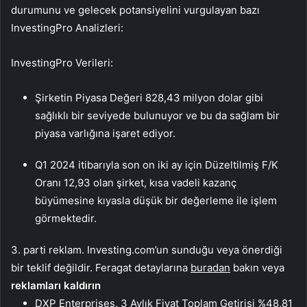
durumunu ve gelecek potansiyelini vurgulayan bazı
InvestingPro Analizleri:
InvestingPro Verileri:
Şirketin Piyasa Değeri 828,43 milyon dolar gibi
sağlıklı bir seviyede bulunuyor ve bu da sağlam bir
piyasa varlığına işaret ediyor.
Q1 2024 itibarıyla son on iki ay için Düzeltilmiş F/K
Oranı 12,93 olan şirket, kısa vadeli kazanç
büyümesine kıyasla düşük bir değerleme ile işlem
görmektedir.
3. parti reklam. Investing.com’un sunduğu veya önerdiği
bir teklif değildir. Feragat detaylarına
buradan
bakın veya
reklamları kaldırın
DXP Enterprises, 3 Aylık Fiyat Toplam Getirisi %48,81