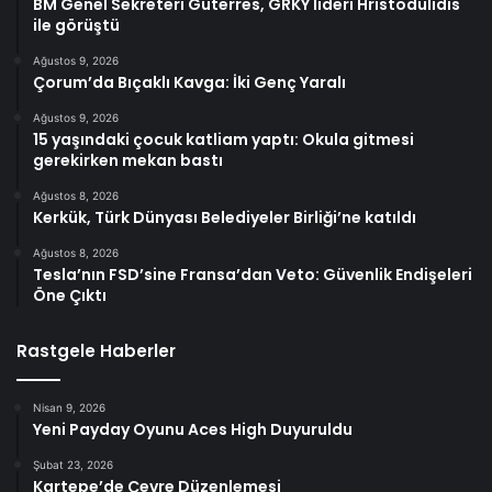
BM Genel Sekreteri Guterres, GRKY lideri Hristodulidis
ile görüştü
Ağustos 9, 2026
Çorum’da Bıçaklı Kavga: İki Genç Yaralı
Ağustos 9, 2026
15 yaşındaki çocuk katliam yaptı: Okula gitmesi
gerekirken mekan bastı
Ağustos 8, 2026
Kerkük, Türk Dünyası Belediyeler Birliği’ne katıldı
Ağustos 8, 2026
Tesla’nın FSD’sine Fransa’dan Veto: Güvenlik Endişeleri
Öne Çıktı
Rastgele Haberler
Nisan 9, 2026
Yeni Payday Oyunu Aces High Duyuruldu
Şubat 23, 2026
Kartepe’de Çevre Düzenlemesi