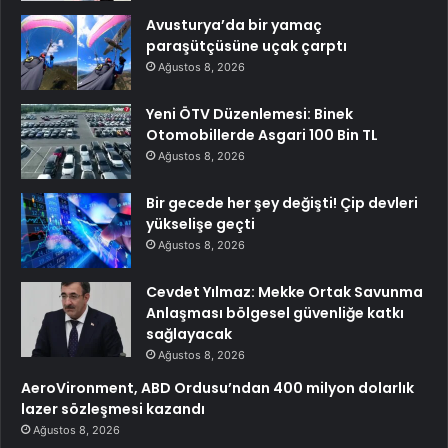
Avusturya’da bir yamaç
paraşütçüsüne uçak çarptı
Ağustos 8, 2026
Yeni ÖTV Düzenlemesi: Binek
Otomobillerde Asgari 100 Bin TL
Ağustos 8, 2026
Bir gecede her şey değişti! Çip devleri
yükselişe geçti
Ağustos 8, 2026
Cevdet Yılmaz: Mekke Ortak Savunma
Anlaşması bölgesel güvenliğe katkı
sağlayacak
Ağustos 8, 2026
AeroVironment, ABD Ordusu’ndan 400 milyon dolarlık
lazer sözleşmesi kazandı
Ağustos 8, 2026