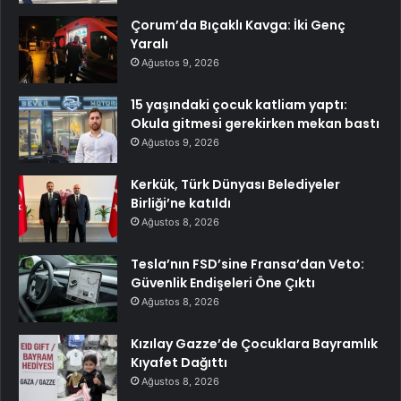
Çorum’da Bıçaklı Kavga: İki Genç
Yaralı
Ağustos 9, 2026
15 yaşındaki çocuk katliam yaptı:
Okula gitmesi gerekirken mekan bastı
Ağustos 9, 2026
Kerkük, Türk Dünyası Belediyeler
Birliği’ne katıldı
Ağustos 8, 2026
Tesla’nın FSD’sine Fransa’dan Veto:
Güvenlik Endişeleri Öne Çıktı
Ağustos 8, 2026
Kızılay Gazze’de Çocuklara Bayramlık
Kıyafet Dağıttı
Ağustos 8, 2026