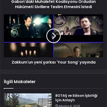
Gabon'daki Muhalefet Koalisyonu Ordudan
Hükümeti Sivillere Teslim Etmesini İstedi
Zakkum'un yeni şarkısı 'Your Song' yayında
İlgili Makaleler
BOTAŞ ve Edison İşbirliği
İçin Anlaştı
Ağustos 6, 2026