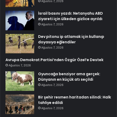
Ağustos 7, 2026
İsrail basını yazdı: Netanyahu ABD
ziyareti için ülkeden gizlice ayrıldı
Ağustos 7, 2026
Dev pitonu ip atlamak için kullanıp
doyasıya eğlendiler
Ağustos 7, 2026
Avrupa Demokrat Partisi’nden Özgür Özel’e Destek
Ağustos 7, 2026
Oyuncağa benziyor ama gerçek:
Dünyanın en küçük atı seçildi
Ağustos 7, 2026
Bir şehir resmen haritadan silindi: Halk
tahliye edildi
Ağustos 7, 2026