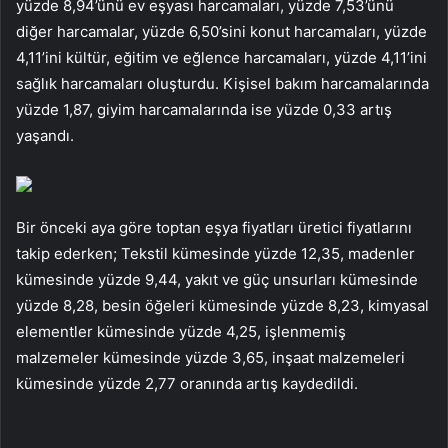
yüzde 8,94’ünü ev eşyası harcamaları, yüzde 7,53’ünü
diğer harcamalar, yüzde 6,50’sini konut harcamaları, yüzde
4,11’ini kültür, eğitim ve eğlence harcamaları, yüzde 4,11’ini
sağlık harcamaları oluşturdu. Kişisel bakım harcamalarında
yüzde 1,87, giyim harcamalarında ise yüzde 0,33 artış
yaşandı.
Bir önceki aya göre toptan eşya fiyatları üretici fiyatlarını
takip ederken; Tekstil kümesinde yüzde 12,35, madenler
kümesinde yüzde 9,44, yakıt ve güç unsurları kümesinde
yüzde 8,28, besin öğeleri kümesinde yüzde 8,23, kimyasal
elementler kümesinde yüzde 4,25, işlenmemiş
malzemeler kümesinde yüzde 3,65, inşaat malzemeleri
kümesinde yüzde 2,77 oranında artış kaydedildi.