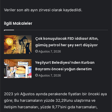
Veriler son altı ayın zirvesi olarak kaydedildi.
İlgili Makaleler
Çok konuşulacak FED iddiası! Altın,
gümüş petrol her şey sert düşüyor
Ağustos 7, 2026
Yeşilyurt Belediyesi’nden Kurban
Bayramı öncesi yoğun denetim
Ağustos 7, 2026
2023 yılı Ağustos ayında perakende fiyatları bir önceki aya
göre; Bu harcamaların yüzde 32,29’unu ulaştırma ve
iletişim harcamaları, yüzde 9,77’sini gıda harcamaları,