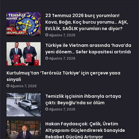
23 Temmuz 2026 burç yorumları!
Kova, Boğa, Koç burcu yorumu… AŞK,
EVLİLİK, SAĞLIK yorumları ne diyor?
Ağustos 7, 2026
Türkiye ile Vietnam arasında ‘hava’da
yeni dönem… Sefer kapasitesi artırıldı
Ağustos 7, 2026
Kurtulmuş’tan ‘Terörsüz Türkiye’ için çerçeve yasa
sinyali
Ağustos 7, 2026
Temizlik işçisinin ihbarıyla ortaya
çıktı: Beyoğlu’nda sır ölüm
Ağustos 7, 2026
Hakan Faydasıçok: Çelik, Üretim
Altyapısını Güçlendirerek Sanayide
Rekabet Gücünü Artırıyor