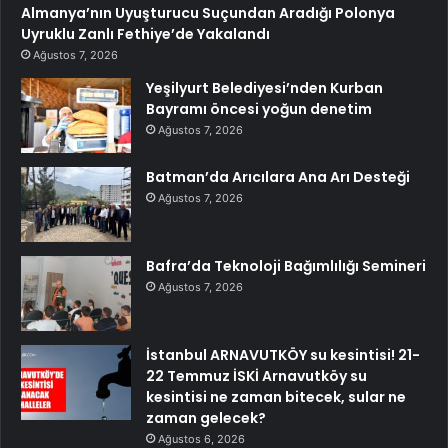
Almanya’nın Uyuşturucu Suçundan Aradığı Polonya
Uyruklu Zanlı Fethiye’de Yakalandı
Ağustos 7, 2026
Yeşilyurt Belediyesi’nden Kurban
Bayramı öncesi yoğun denetim
Ağustos 7, 2026
Batman’da Arıcılara Ana Arı Desteği
Ağustos 7, 2026
Bafra’da Teknoloji Bağımlılığı Semineri
Ağustos 7, 2026
İstanbul ARNAVUTKÖY su kesintisi! 21-
22 Temmuz İSKİ Arnavutköy su
kesintisi ne zaman bitecek, sular ne
zaman gelecek?
Ağustos 6, 2026