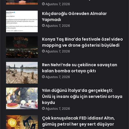
Ağustos 7, 2026
Kılıçdaroğlu Görevden Almalar
Yapmadı
Ağustos 7, 2026
Konya Taş Bina’da festivale özel video
mapping ve drone gösterisi büyüledi
Ağustos 7, 2026
Ren Nehri’nde su çekilince savaştan
kalan bomba ortaya çıktı
Ağustos 7, 2026
Yılın düğünü İtalya’da gerçekleşti:
Ünlü iş insanı oğlu için servetini ortaya
koydu
Ağustos 7, 2026
Çok konuşulacak FED iddiası! Altın,
gümüş petrol her şey sert düşüyor