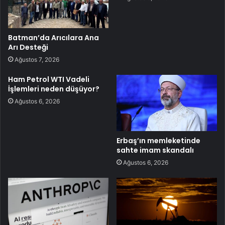
Batman’da Arıcılara Ana
Arı Desteği
Ağustos 7, 2026
Ham Petrol WTI Vadeli
İşlemleri neden düşüyor?
Ağustos 6, 2026
Erbaş’ın memleketinde
sahte imam skandalı
Ağustos 6, 2026