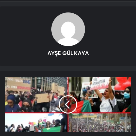
AYŞE GÜL KAYA