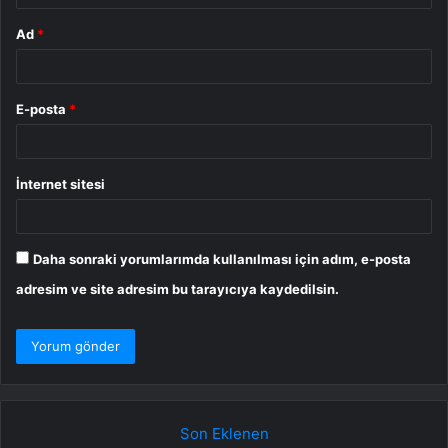
Ad
*
E-posta
*
İnternet sitesi
Daha sonraki yorumlarımda kullanılması için adım, e-posta
adresim ve site adresim bu tarayıcıya kaydedilsin.
Son Eklenen