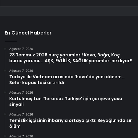
En Güncel Haberler
Ağustos 7, 2026
23 Temmuz 2026 burç yorumları! Kova, Boğa, Koç
burcu yorumu… AŞK, EVLİLİK, SAĞLIK yorumları ne diyor?
Ağustos 7, 2026
Türkiye ile Vietnam arasında ‘hava’da yeni dönem…
Sefer kapasitesi artırıldı
Ağustos 7, 2026
Kurtulmuş’tan ‘Terörsüz Türkiye’ için çerçeve yasa
sinyali
Ağustos 7, 2026
Temizlik işçisinin ihbarıyla ortaya çıktı: Beyoğlu’nda sır
ölüm
Ağustos 7, 2026