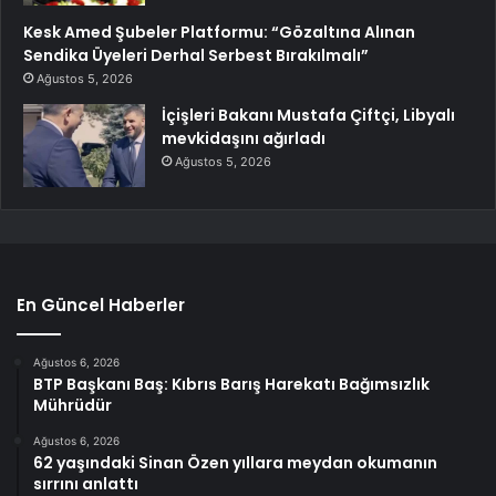
Kesk Amed Şubeler Platformu: “Gözaltına Alınan
Sendika Üyeleri Derhal Serbest Bırakılmalı”
Ağustos 5, 2026
İçişleri Bakanı Mustafa Çiftçi, Libyalı
mevkidaşını ağırladı
Ağustos 5, 2026
En Güncel Haberler
Ağustos 6, 2026
BTP Başkanı Baş: Kıbrıs Barış Harekatı Bağımsızlık
Mührüdür
Ağustos 6, 2026
62 yaşındaki Sinan Özen yıllara meydan okumanın
sırrını anlattı