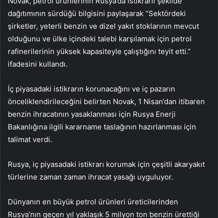
Novak, petrol ürünlerinin Rusya’da istikrarlı şekilde
dağıtımının sürdüğü bilgisini paylaşarak “Sektördeki
şirketler, yeterli benzin ve dizel yakıt stoklarının mevcut
olduğunu ve ülke içindeki talebi karşılamak için petrol
rafinerilerinin yüksek kapasiteyle çalıştığını teyit etti.”
ifadesini kullandı.
İç piyasadaki istikrarın korunacağını ve iç pazarın
önceliklendirileceğini belirten Novak, 1 Nisan’dan itibaren
benzin ihracatının yasaklanması için Rusya Enerji
Bakanlığına ilgili kararname taslağının hazırlanması için
talimat verdi.
Rusya, iç piyasadaki istikrarı korumak için çeşitli akaryakıt
türlerine zaman zaman ihracat yasağı uyguluyor.
Dünyanın en büyük petrol ürünleri üreticilerinden
Rusya’nın geçen yıl yaklaşık 5 milyon ton benzin ürettiği