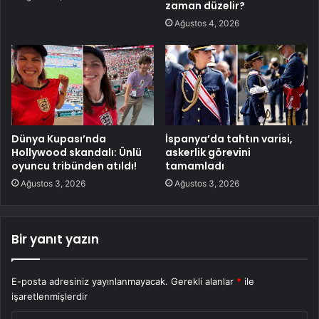
zaman düzelir?
Ağustos 4, 2026
Dünya Kupası’nda
İspanya’da tahtın varisi,
Hollywood skandalı: Ünlü
askerlik görevini
oyuncu tribünden atıldı!
tamamladı
Ağustos 3, 2026
Ağustos 3, 2026
Bir yanıt yazın
E-posta adresiniz yayınlanmayacak.
Gerekli alanlar
*
ile
işaretlenmişlerdir