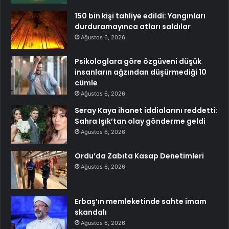
150 bin kişi tahliye edildi: Yangınları
durduramayınca atları saldılar
Ağustos 6, 2026
Psikologlara göre özgüveni düşük
insanların ağzından düşürmediği 10
cümle
Ağustos 6, 2026
Seray Kaya ihanet iddialarını reddetti:
Sahra Işık’tan olay gönderme geldi
Ağustos 6, 2026
Ordu’da Zabıta Kasap Denetimleri
Ağustos 6, 2026
Erbaş’ın memleketinde sahte imam
skandalı
Ağustos 6, 2026