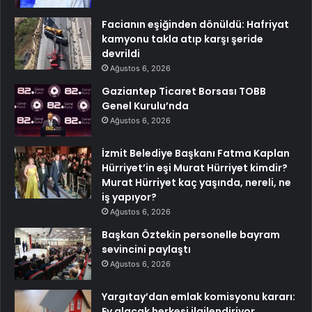
Facianın eşiğinden dönüldü: Hafriyat
kamyonu takla atıp karşı şeride
devrildi
Ağustos 6, 2026
Gaziantep Ticaret Borsası TOBB
Genel Kurulu’nda
Ağustos 6, 2026
İzmit Belediye Başkanı Fatma Kaplan
Hürriyet’in eşi Murat Hürriyet kimdir?
Murat Hürriyet kaç yaşında, nereli, ne
iş yapıyor?
Ağustos 6, 2026
Başkan Öztekin personelle bayram
sevincini paylaştı
Ağustos 6, 2026
Yargıtay’dan emlak komisyonu kararı:
Ev alacak herkesi ilgilendiriyor