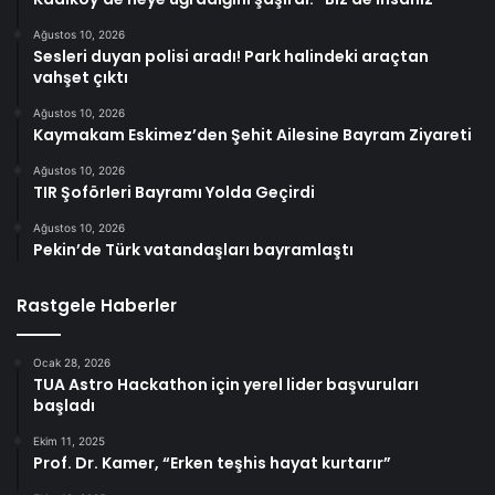
Ağustos 10, 2026
Sesleri duyan polisi aradı! Park halindeki araçtan
vahşet çıktı
Ağustos 10, 2026
Kaymakam Eskimez’den Şehit Ailesine Bayram Ziyareti
Ağustos 10, 2026
TIR Şoförleri Bayramı Yolda Geçirdi
Ağustos 10, 2026
Pekin’de Türk vatandaşları bayramlaştı
Rastgele Haberler
Ocak 28, 2026
TUA Astro Hackathon için yerel lider başvuruları
başladı
Ekim 11, 2025
Prof. Dr. Kamer, “Erken teşhis hayat kurtarır”