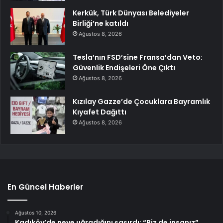
Kerkük, Türk Dünyası Belediyeler
Birliği’ne katıldı
Ağustos 8, 2026
Tesla’nın FSD’sine Fransa’dan Veto:
Güvenlik Endişeleri Öne Çıktı
Ağustos 8, 2026
Kızılay Gazze’de Çocuklara Bayramlık
Kıyafet Dağıttı
Ağustos 8, 2026
En Güncel Haberler
Ağustos 10, 2026
Kadıköy’de neye uğradığını şaşırdı: “Biz de insanız”