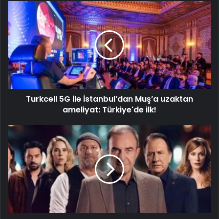
Turkcell 5G ile İstanbul’dan Muş’a uzaktan
ameliyat: Türkiye'de ilk!