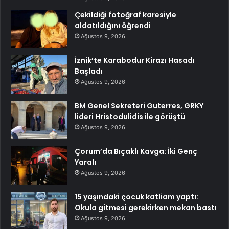
Çekildiği fotoğraf karesiyle
aldatıldığını öğrendi
Ağustos 9, 2026
İznik’te Karabodur Kirazı Hasadı
Başladı
Ağustos 9, 2026
BM Genel Sekreteri Guterres, GRKY
lideri Hristodulidis ile görüştü
Ağustos 9, 2026
Çorum’da Bıçaklı Kavga: İki Genç
Yaralı
Ağustos 9, 2026
15 yaşındaki çocuk katliam yaptı:
Okula gitmesi gerekirken mekan bastı
Ağustos 9, 2026