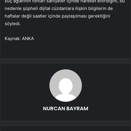
suç ağlarının fonları saniyeler içinde hareket ettirdiğini, bu
nedenle şüpheli dijital cüzdanlara ilişkin bilgilerin de
haftalar değil saatler içinde paylaşılması gerektiğini
söyledi.
Kaynak: ANKA
NURCAN BAYRAM