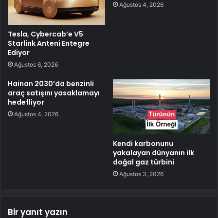
Ağustos 4, 2026
Tesla, Cybercab’e V5
Starlink Anteni Entegre
Ediyor
Ağustos 6, 2026
Hainan 2030’da benzinli
araç satışını yasaklamayı
hedefliyor
Ağustos 4, 2026
Kendi karbonunu
yakalayan dünyanın ilk
doğal gaz türbini
Ağustos 3, 2026
Bir yanıt yazın