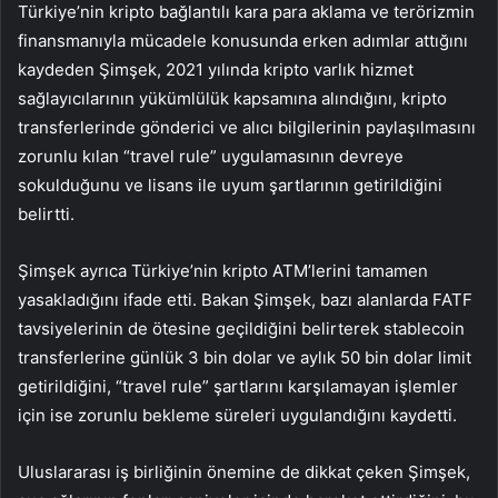
Türkiye’nin kripto bağlantılı kara para aklama ve terörizmin
finansmanıyla mücadele konusunda erken adımlar attığını
kaydeden Şimşek, 2021 yılında kripto varlık hizmet
sağlayıcılarının yükümlülük kapsamına alındığını, kripto
transferlerinde gönderici ve alıcı bilgilerinin paylaşılmasını
zorunlu kılan “travel rule” uygulamasının devreye
sokulduğunu ve lisans ile uyum şartlarının getirildiğini
belirtti.
Şimşek ayrıca Türkiye’nin kripto ATM’lerini tamamen
yasakladığını ifade etti. Bakan Şimşek, bazı alanlarda FATF
tavsiyelerinin de ötesine geçildiğini belirterek stablecoin
transferlerine günlük 3 bin dolar ve aylık 50 bin dolar limit
getirildiğini, “travel rule” şartlarını karşılamayan işlemler
için ise zorunlu bekleme süreleri uygulandığını kaydetti.
Uluslararası iş birliğinin önemine de dikkat çeken Şimşek,