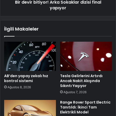
Bir devir bitiyor! Arka Sokaklar dizisi final
yapıyor
İlgili Makaleler
AB’den yapay zekalı hız
Tesla Gelirlerini Artırdı
kontrol sistemi
Ancak Nakit Akışında
Sıkıntı Yaşıyor
Ağustos 8, 2026
Ağustos 7, 2026
Range Rover Sport Electric
Tanıtıldı: İkinci Tam
Elektrikli Model