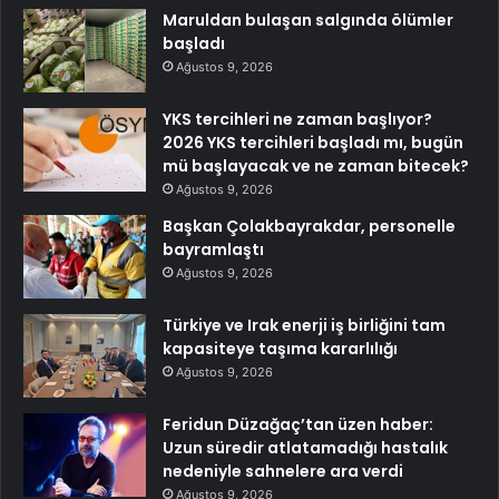
Maruldan bulaşan salgında ölümler
başladı
Ağustos 9, 2026
YKS tercihleri ne zaman başlıyor?
2026 YKS tercihleri başladı mı, bugün
mü başlayacak ve ne zaman bitecek?
Ağustos 9, 2026
Başkan Çolakbayrakdar, personelle
bayramlaştı
Ağustos 9, 2026
Türkiye ve Irak enerji iş birliğini tam
kapasiteye taşıma kararlılığı
Ağustos 9, 2026
Feridun Düzağaç’tan üzen haber:
Uzun süredir atlatamadığı hastalık
nedeniyle sahnelere ara verdi
Ağustos 9, 2026