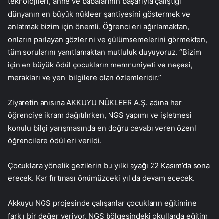
teknolojileri, anne ve babalarının başarıyla çalıştığı
dünyanın en büyük nükleer şantiyesini göstermek ve
anlatmak bizim için önemli. Öğrencileri ağırlamaktan,
onların parlayan gözlerini ve gülümsemelerini görmekten,
tüm sorularını yanıtlamaktan mutluluk duyuyoruz. “Bizim
için en büyük ödül çocukların memnuniyeti ve neşesi,
merakları ve yeni bilgilere olan özlemleridir.”
Ziyaretin anısına AKKUYU NÜKLEER A.Ş. adına her
öğrenciye ikram dağıtılırken, NGS yapımı ve işletmesi
konulu bilgi yarışmasında en doğru cevabı veren özenli
öğrencilere ödülleri verildi.
Çocuklara yönelik gezilerin bu yılki ayağı 22 Kasım’da sona
erecek. Kar fırtınası önümüzdeki yıl da devam edecek.
Akkuyu NGS projesinde çalışanlar çocukların eğitimine
farklı bir değer veriyor. NGS bölgesindeki okullarda eğitim