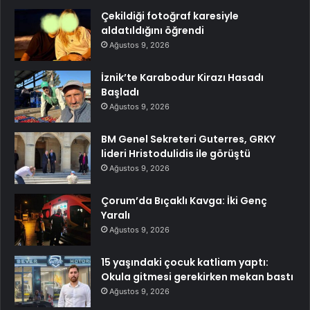
Çekildiği fotoğraf karesiyle
aldatıldığını öğrendi
Ağustos 9, 2026
İznik’te Karabodur Kirazı Hasadı
Başladı
Ağustos 9, 2026
BM Genel Sekreteri Guterres, GRKY
lideri Hristodulidis ile görüştü
Ağustos 9, 2026
Çorum’da Bıçaklı Kavga: İki Genç
Yaralı
Ağustos 9, 2026
15 yaşındaki çocuk katliam yaptı:
Okula gitmesi gerekirken mekan bastı
Ağustos 9, 2026