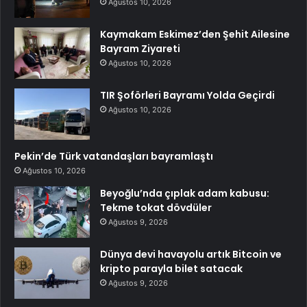
Ağustos 10, 2026
Kaymakam Eskimez’den Şehit Ailesine
Bayram Ziyareti
Ağustos 10, 2026
TIR Şoförleri Bayramı Yolda Geçirdi
Ağustos 10, 2026
Pekin’de Türk vatandaşları bayramlaştı
Ağustos 10, 2026
Beyoğlu’nda çıplak adam kabusu:
Tekme tokat dövdüler
Ağustos 9, 2026
Dünya devi havayolu artık Bitcoin ve
kripto parayla bilet satacak
Ağustos 9, 2026