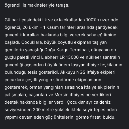
öğrendi, iş makineleriyle tanıştı.
Gülnar ilçesindeki ilk ve orta okullardan 100’ün üzerinde
öğrenci, 26 Ekim – 1 Kasım tarihleri ​​arasında şantiyedeki
güvenlik kuralları hakkında bilgi vererek saha eğitimine
başladı. Çocuklara, büyük boyutlu ekipman taşıyan
gemilerin yanaştığı Doğu Kargo Terminali, dünyanın en
güçlü paletli vinci Liebherr LR 13000 ve nükleer santralin
güvenliği açısından büyük önem taşıyan itfaiye teşkilatının
bulunduğu tesis gösterildi. Akkuyu NGS itfaiye ekipleri
çocuklara çeşitli yangın söndürme ekipmanlarını
göstererek, orman yangınları sırasında itfaiye ekiplerinin
çalışmaları, başarıları ve Mersin itfaiyesine verdikleri
destek hakkında bilgiler verdi. Çocuklar ayrıca deniz
seviyesinden 200 metre yükseklikteki seyir tepesinden
yapımı devam eden güç ünitelerini görme fırsatı buldu.