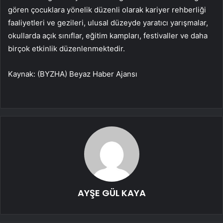
gören çocuklara yönelik düzenli olarak kariyer rehberliği
faaliyetleri ve gezileri, ulusal düzeyde yaratıcı yarışmalar,
okullarda açık sınıflar, eğitim kampları, festivaller ve daha
birçok etkinlik düzenlenmektedir.
Kaynak: (BYZHA) Beyaz Haber Ajansı
AYŞE GÜL KAYA