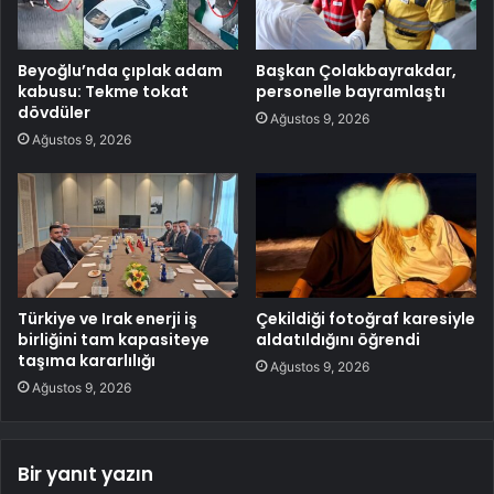
Beyoğlu’nda çıplak adam
Başkan Çolakbayrakdar,
kabusu: Tekme tokat
personelle bayramlaştı
dövdüler
Ağustos 9, 2026
Ağustos 9, 2026
Türkiye ve Irak enerji iş
Çekildiği fotoğraf karesiyle
birliğini tam kapasiteye
aldatıldığını öğrendi
taşıma kararlılığı
Ağustos 9, 2026
Ağustos 9, 2026
Bir yanıt yazın