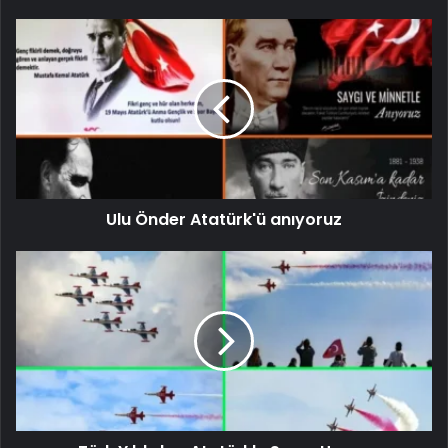
Ulu Önder Atatürk'ü anıyoruz