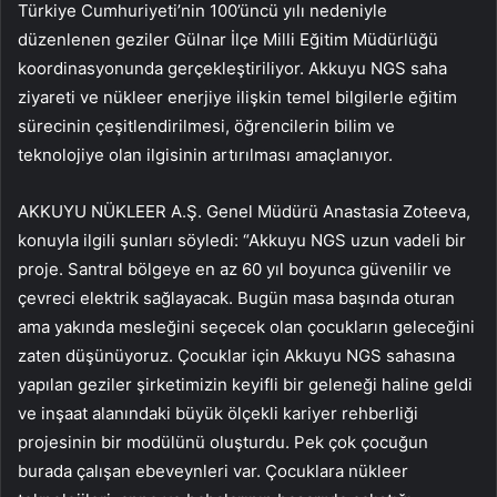
Türkiye Cumhuriyeti’nin 100’üncü yılı nedeniyle
düzenlenen geziler Gülnar İlçe Milli Eğitim Müdürlüğü
koordinasyonunda gerçekleştiriliyor. Akkuyu NGS saha
ziyareti ve nükleer enerjiye ilişkin temel bilgilerle eğitim
sürecinin çeşitlendirilmesi, öğrencilerin bilim ve
teknolojiye olan ilgisinin artırılması amaçlanıyor.
AKKUYU NÜKLEER A.Ş. Genel Müdürü Anastasia Zoteeva,
konuyla ilgili şunları söyledi: “Akkuyu NGS uzun vadeli bir
proje. Santral bölgeye en az 60 yıl boyunca güvenilir ve
çevreci elektrik sağlayacak. Bugün masa başında oturan
ama yakında mesleğini seçecek olan çocukların geleceğini
zaten düşünüyoruz. Çocuklar için Akkuyu NGS sahasına
yapılan geziler şirketimizin keyifli bir geleneği haline geldi
ve inşaat alanındaki büyük ölçekli kariyer rehberliği
projesinin bir modülünü oluşturdu. Pek çok çocuğun
burada çalışan ebeveynleri var. Çocuklara nükleer