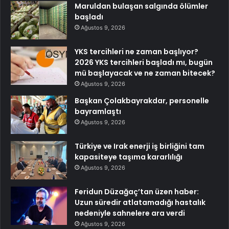
Maruldan bulaşan salgında ölümler
başladı
Ağustos 9, 2026
YKS tercihleri ne zaman başlıyor?
2026 YKS tercihleri başladı mı, bugün
mü başlayacak ve ne zaman bitecek?
Ağustos 9, 2026
Başkan Çolakbayrakdar, personelle
bayramlaştı
Ağustos 9, 2026
Türkiye ve Irak enerji iş birliğini tam
kapasiteye taşıma kararlılığı
Ağustos 9, 2026
Feridun Düzağaç’tan üzen haber:
Uzun süredir atlatamadığı hastalık
nedeniyle sahnelere ara verdi
Ağustos 9, 2026