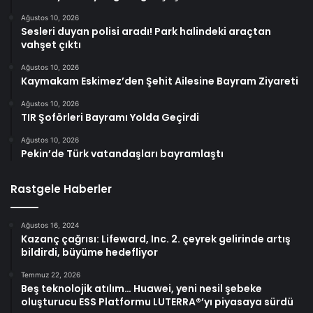
Ağustos 10, 2026
Sesleri duyan polisi aradı! Park halindeki araçtan
vahşet çıktı
Ağustos 10, 2026
Kaymakam Eskimez’den Şehit Ailesine Bayram Ziyareti
Ağustos 10, 2026
TIR Şoförleri Bayramı Yolda Geçirdi
Ağustos 10, 2026
Pekin’de Türk vatandaşları bayramlaştı
Rastgele Haberler
Ağustos 16, 2024
Kazanç çağrısı: Lifeward, Inc. 2. çeyrek gelirinde artış
bildirdi, büyüme hedefliyor
Temmuz 22, 2026
Beş teknolojik atılım… Huawei, yeni nesil şebeke
oluşturucu ESS Platformu LUTERRA®’yı piyasaya sürdü