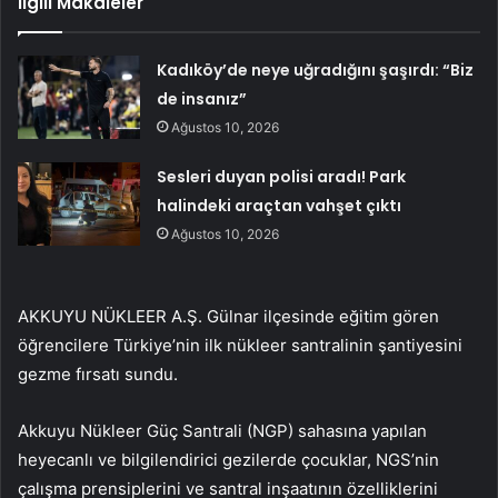
İlgili Makaleler
Kadıköy’de neye uğradığını şaşırdı: “Biz
de insanız”
Ağustos 10, 2026
Sesleri duyan polisi aradı! Park
halindeki araçtan vahşet çıktı
Ağustos 10, 2026
AKKUYU NÜKLEER A.Ş. Gülnar ilçesinde eğitim gören
öğrencilere Türkiye’nin ilk nükleer santralinin şantiyesini
gezme fırsatı sundu.
Akkuyu Nükleer Güç Santrali (NGP) sahasına yapılan
heyecanlı ve bilgilendirici gezilerde çocuklar, NGS’nin
çalışma prensiplerini ve santral inşaatının özelliklerini