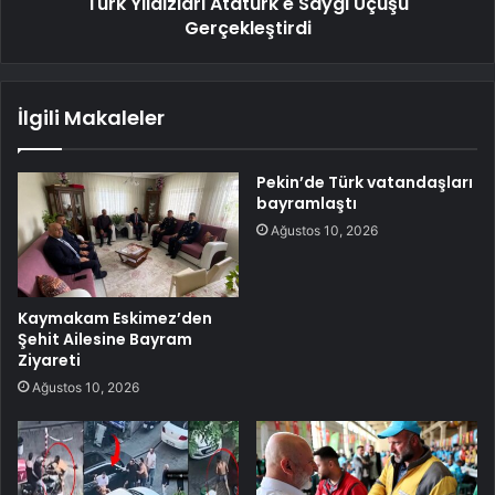
Türk Yıldızları Atatürk'e Saygı Uçuşu
Gerçekleştirdi
İlgili Makaleler
Pekin’de Türk vatandaşları
bayramlaştı
Ağustos 10, 2026
Kaymakam Eskimez’den
Şehit Ailesine Bayram
Ziyareti
Ağustos 10, 2026