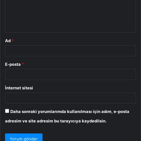
u
m
*
Ad
*
E-posta
*
İnternet sitesi
Daha sonraki yorumlarımda kullanılması için adım, e-posta
adresim ve site adresim bu tarayıcıya kaydedilsin.