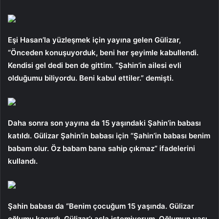
Eşi Hasan’la yüzleşmek için yayına gelen Gülizar,
“Önceden konuşuyorduk, beni her şeyimle kabullendi.
Kendisi gel dedi ben de gittim. “Şahin’in ailesi evli
olduğumu biliyordu. Beni kabul ettiler.” demişti.
Daha sonra son yayına da 15 yaşındaki Şahin’in babası
katıldı. Gülizar Şahin’in babası için “Şahin’in babası benim
babam olur. Öz babam bana sahip çıkmaz” ifadelerini
kullandı.
Şahin babası da “Benim çocuğum 15 yaşında. Gülizar
oğlumu kaçırdı. Gülizar’ı asla istemiyorum. Oğlumun yaşı