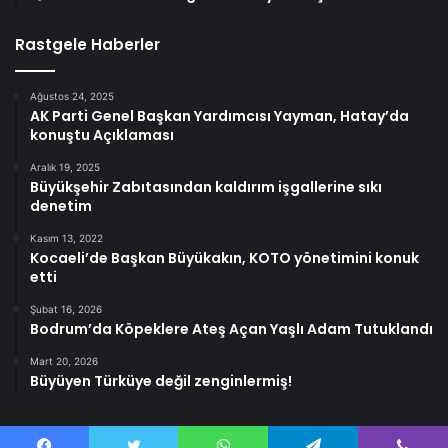
Rastgele Haberler
Ağustos 24, 2025
AK Parti Genel Başkan Yardımcısı Yayman, Hatay’da
konuştu Açıklaması
Aralık 19, 2025
Büyükşehir Zabıtasından kaldırım işgallerine sıkı
denetim
Kasım 13, 2022
Kocaeli’de Başkan Büyükakın, KOTO yönetimini konuk
etti
Şubat 16, 2026
Bodrum’da Köpeklere Ateş Açan Yaşlı Adam Tutuklandı
Mart 20, 2026
Büyüyen Türküye değil zenginlermiş!