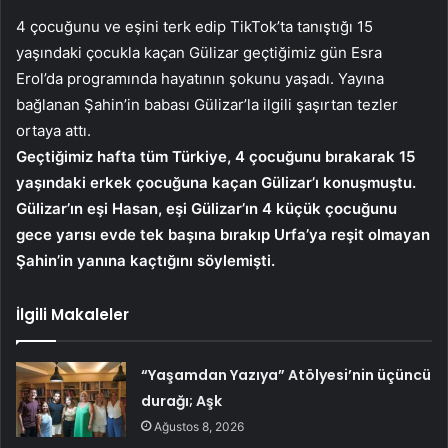
4 çocuğunu ve eşini terk edip TikTok’ta tanıştığı 15
yaşındaki çocukla kaçan Gülizar geçtiğimiz gün Esra
Erol’da programında hayatının şokunu yaşadı. Yayına
bağlanan Şahin’in babası Gülizar’la ilgili şaşırtan tezler
ortaya attı.
Geçtiğimiz hafta tüm Türkiye, 4 çocuğunu bırakarak 15
yaşındaki erkek çocuğuna kaçan Gülizar’ı konuşmuştu.
Gülizar’ın eşi Hasan, eşi Gülizar’ın 4 küçük çocuğunu
gece yarısı evde tek başına bırakıp Urfa’ya reşit olmayan
Şahin’in yanına kaçtığını söylemişti.
İlgili Makaleler
“Yaşamdan Yazıya” Atölyesi’nin üçüncü
durağı; Aşk
Ağustos 8, 2026