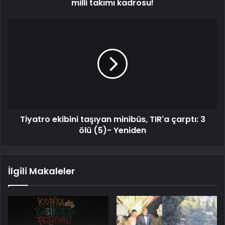
milli takımı kadrosu!
Tiyatro ekibini taşıyan minibüs, TIR'a çarptı: 3
ölü (5)- Yeniden
İlgili Makaleler