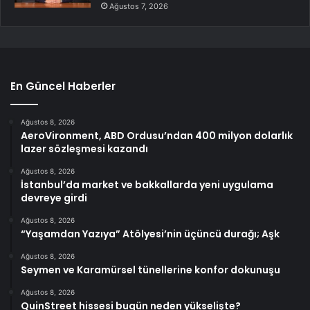
Ağustos 7, 2026
En Güncel Haberler
Ağustos 8, 2026
AeroVironment, ABD Ordusu’ndan 400 milyon dolarlık
lazer sözleşmesi kazandı
Ağustos 8, 2026
İstanbul’da market ve bakkallarda yeni uygulama
devreye girdi
Ağustos 8, 2026
“Yaşamdan Yazıya” Atölyesi’nin üçüncü durağı; Aşk
Ağustos 8, 2026
Seymen ve Karamürsel tünellerine konfor dokunuşu
Ağustos 8, 2026
QuinStreet hissesi bugün neden yükselişte?