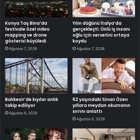
Konya Taş Bina’da
Yılın düğünü İtalya’da
festivale özel video
gerçekleşti: Ünlü iş insanı
mapping ve drone
oğlu için servetini ortaya
gösterisi büyüledi
koydu
Ağustos 7, 2026
Ağustos 7, 2026
Balıkesir’de kıyılar anlık
62 yaşındaki Sinan Özen
takip ediliyor
yıllara meydan okumanın
sırrını anlattı
Ağustos 6, 2026
Ağustos 6, 2026