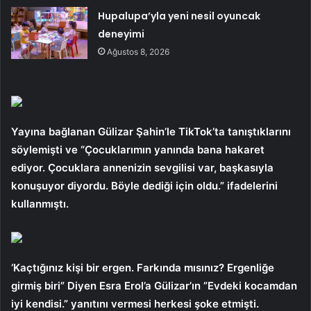
Hupalupa’yla yeni nesil oyuncak
deneyimi
Ağustos 8, 2026
Yayına bağlanan Gülizar Şahin’le TikTok’ta tanıştıklarını
söylemişti ve “Çocuklarımın yanında bana hakaret
ediyor. Çocuklara annenizin sevgilisi var, başkasıyla
konuşuyor diyordu. Böyle dediği için oldu.” ifadelerini
kullanmıştı.
‘Kaçtığınız kişi bir ergen. Farkında mısınız? Ergenliğe
girmiş biri” Diyen Esra Erol’a Gülizar’ın ”Evdeki kocamdan
iyi kendisi.” yanıtını vermesi herkesi şoke etmişti.