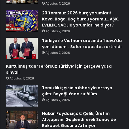
Ağustos 7, 2026
23 Temmuz 2026 burç yorumları!
Kova, Boğa, Koç burcu yorumu… AŞK,
EVLİLİK, SAĞLIK yorumları ne diyor?
Ağustos 7, 2026
Türkiye ile Vietnam arasında ‘hava’da
yeni dönem… Sefer kapasitesi artırıldı
Ağustos 7, 2026
Kurtulmuş’tan ‘Terörsüz Türkiye’ için çerçeve yasa
sinyali
Ağustos 7, 2026
Temizlik işçisinin ihbarıyla ortaya
çıktı: Beyoğlu’nda sır ölüm
Ağustos 7, 2026
Hakan Faydasıçok: Çelik, Üretim
Altyapısını Güçlendirerek Sanayide
Rekabet Gücünü Artırıyor