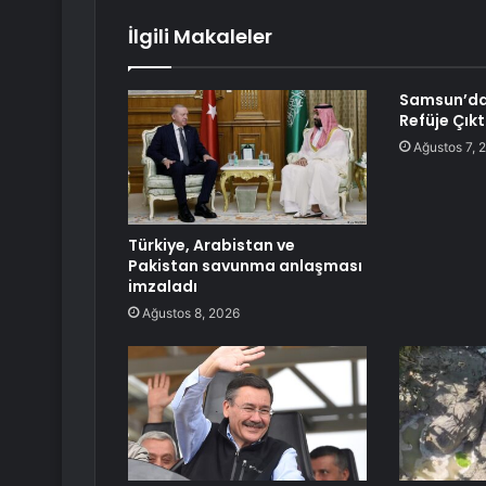
İlgili Makaleler
Samsun’da
Refüje Çıkt
Ağustos 7, 
Türkiye, Arabistan ve
Pakistan savunma anlaşması
imzaladı
Ağustos 8, 2026