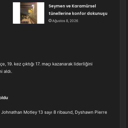
Seymen ve Karamürsel
tünellerine konfor dokunuşu
Ağustos 8, 2026
19. kez çıktığı 17. maçı kazanarak liderliğini
 aldı.
oldu
, Johnathan Motley 13 sayı 8 ribaund, Dyshawn Pierre