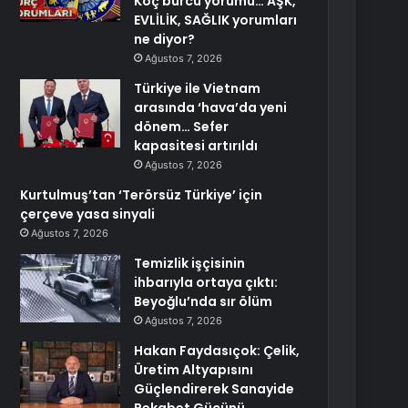
Koç burcu yorumu… AŞK,
EVLİLİK, SAĞLIK yorumları
ne diyor?
Ağustos 7, 2026
Türkiye ile Vietnam
arasında ‘hava’da yeni
dönem… Sefer
kapasitesi artırıldı
Ağustos 7, 2026
Kurtulmuş’tan ‘Terörsüz Türkiye’ için
çerçeve yasa sinyali
Ağustos 7, 2026
Temizlik işçisinin
ihbarıyla ortaya çıktı:
Beyoğlu’nda sır ölüm
Ağustos 7, 2026
Hakan Faydasıçok: Çelik,
Üretim Altyapısını
Güçlendirerek Sanayide