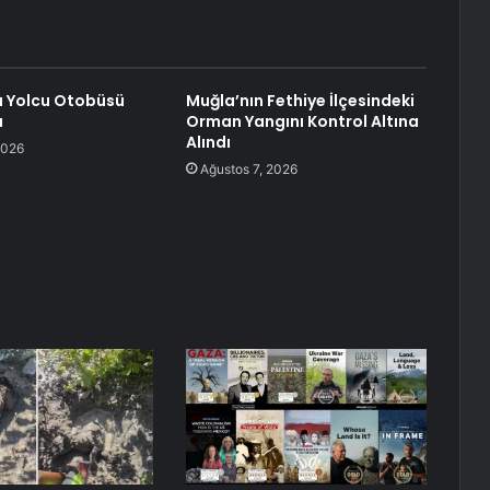
 Yolcu Otobüsü
Muğla’nın Fethiye İlçesindeki
ı
Orman Yangını Kontrol Altına
Alındı
2026
Ağustos 7, 2026