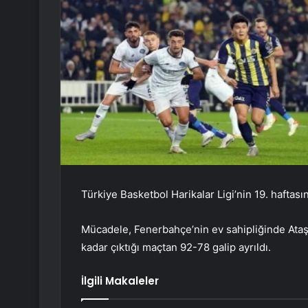
Türkiye Basketbol Harikalar Ligi’nin 19. haftas
Mücadele, Fenerbahçe’nin ev sahipliğinde Ataşe
kadar çıktığı maçtan 92-78 galip ayrıldı.
İlgili Makaleler