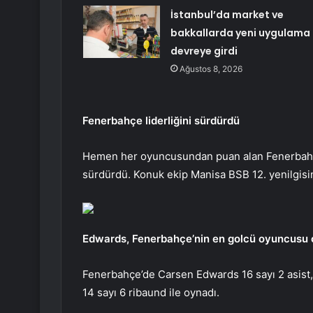
İstanbul’da market ve
bakkallarda yeni uygulama
devreye girdi
Ağustos 8, 2026
Fenerbahçe liderliğini sürdürdü
Hemen her oyuncusundan puan alan Fenerbahçe, 
sürdürdü. Konuk ekip Manisa BSB 12. yenilgisini
Edwards, Fenerbahçe’nin en golcü oyuncusu 
Fenerbahçe’de Carsen Edwards 16 sayı 2 asist
14 sayı 6 ribaund ile oynadı.