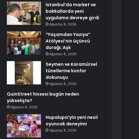
İstanbul’da market ve
bakkallarda yeni
uygulama devreye girdi
Ağustos 8, 2026
“Yaşamdan Yazıya”
Atölyesi’nin üçüncü
durağı; Aşk
Ağustos 8, 2026
Seymen ve Karamürsel
tünellerine konfor
dokunuşu
Ağustos 8, 2026
QuinStreet hissesi bugün neden
yükselişte?
Ağustos 8, 2026
Hupalupa’yla yeni nesil
oyuncak deneyimi
Ağustos 8, 2026