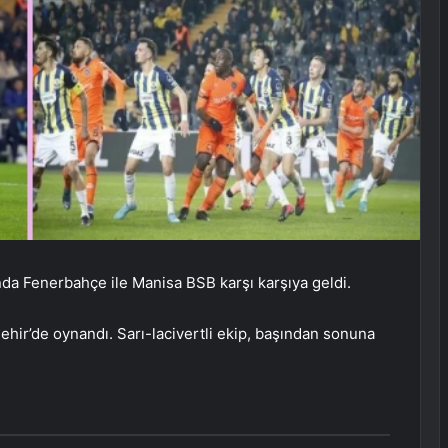
ında Fenerbahçe ile Manisa BSB karşı karşıya geldi.
hir’de oynandı. Sarı-lacivertli ekip, başından sonuna