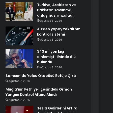
Türkiye, Arabistan ve
Pakistan savunma
anlaşması imzaladı
Ağustos 8, 2026
AB’den yapay zekalı hız
kontrol sistemi
Ağustos 8, 2026
343 milyon kişi
dinlemişti: Evinde ölü
bulundu
Ağustos 8, 2026
Samsun’da Yolcu Otobüsü Refüje Çıktı
Ağustos 7, 2026
Muğla’nın Fethiye İlçesindeki Orman
Yangını Kontrol Altına Alındı
Ağustos 7, 2026
Tesla Gelirlerini Artırdı