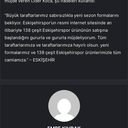
müjde veren Lider Koca, şu ifadeleri kullandı:
“Büyük taraftarlarımız sabırsızlıkla yeni sezon formalarını
bekliyor. Eskişehirspor’un resmi internet sitesinde an
itibariyle 138 çeşit Eskişehirspor ürününün satışına
başlandığını gururla ve gururla müjdeliyorum. Tüm
taraftarlarımıza ve taraftarlarımıza hayırlı olsun. yeni
formalarımız ve 138 çeşit Eskişehirspor ürünlerimizle tüm
camiamıza.” – ESKİŞEHİR