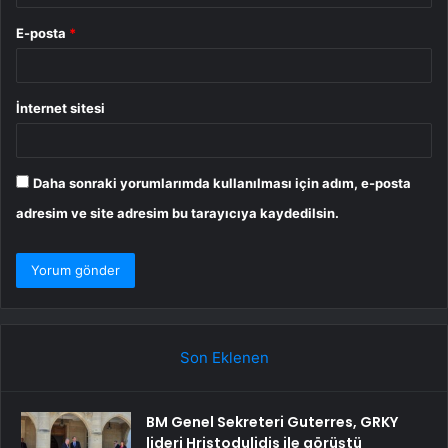
E-posta
*
İnternet sitesi
Daha sonraki yorumlarımda kullanılması için adım, e-posta
adresim ve site adresim bu tarayıcıya kaydedilsin.
Son Eklenen
BM Genel Sekreteri Guterres, GRKY
lideri Hristodulidis ile görüştü