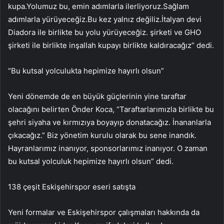
kupa.Yolumuz bu, emin adımlarla ilerliyoruz.Sağlam
adımlarla yürüyeceğiz.Bu kez yalnız değiliz.İtalyan devi
Diadora ile birlikte bu yolu yürüyeceğiz. şirketi ve GHO
şirketi ile birlikte inşallah kupayı birlikte kaldıracağız” dedi.
“Bu kutsal yolculukta hepimize hayırlı olsun”
Yeni dönemde de en büyük güçlerinin yine taraftar
olacağını belirten Önder Koca, “Taraftarlarımızla birlikte bu
şehri siyaha ve kırmızıya boyayıp donatacağız. İnananlarla
çıkacağız.” Biz yönetim kurulu olarak bu sene inandık.
Hayranlarımız inanıyor, sponsorlarımız inanıyor. O zaman
bu kutsal yolculuk hepimize hayırlı olsun” dedi.
138 çeşit Eskişehirspor eseri satışta
Yeni formalar ve Eskişehirspor çalışmaları hakkında da