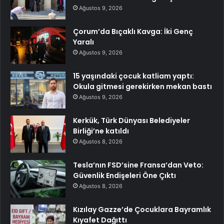
Ağustos 9, 2026
Çorum’da Bıçaklı Kavga: İki Genç
Yaralı
Ağustos 9, 2026
15 yaşındaki çocuk katliam yaptı:
Okula gitmesi gerekirken mekan bastı
Ağustos 9, 2026
Kerkük, Türk Dünyası Belediyeler
Birliği’ne katıldı
Ağustos 8, 2026
Tesla’nın FSD’sine Fransa’dan Veto:
Güvenlik Endişeleri Öne Çıktı
Ağustos 8, 2026
Kızılay Gazze’de Çocuklara Bayramlık
Kıyafet Dağıttı