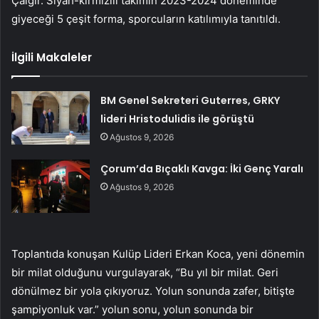
Çalgır. Siyah-kırmızılı takımın 2023-2024 döneminde
giyeceği 5 çeşit forma, sporcuların katılımıyla tanıtıldı.
İlgili Makaleler
BM Genel Sekreteri Guterres, GRKY
lideri Hristodulidis ile görüştü
Ağustos 9, 2026
Çorum’da Bıçaklı Kavga: İki Genç Yaralı
Ağustos 9, 2026
Toplantıda konuşan Kulüp Lideri Erkan Koca, yeni dönemin
bir milat olduğunu vurgulayarak, “Bu yıl bir milat. Geri
dönülmez bir yola çıkıyoruz. Yolun sonunda zafer, bitişte
şampiyonluk var.” yolun sonu, yolun sonunda bir