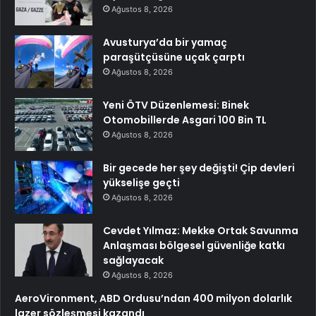
Ağustos 8, 2026
Avusturya’da bir yamaç
paraşütçüsüne uçak çarptı
Ağustos 8, 2026
Yeni ÖTV Düzenlemesi: Binek
Otomobillerde Asgari 100 Bin TL
Ağustos 8, 2026
Bir gecede her şey değişti! Çip devleri
yükselişe geçti
Ağustos 8, 2026
Cevdet Yılmaz: Mekke Ortak Savunma
Anlaşması bölgesel güvenliğe katkı
sağlayacak
Ağustos 8, 2026
AeroVironment, ABD Ordusu’ndan 400 milyon dolarlık
lazer sözleşmesi kazandı