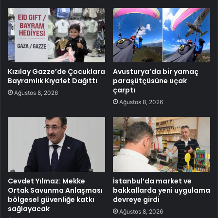
Kızılay Gazze’de Çocuklara
Avusturya’da bir yamaç
Bayramlık Kıyafet Dağıttı
paraşütçüsüne uçak
çarptı
Ağustos 8, 2026
Ağustos 8, 2026
Cevdet Yılmaz: Mekke
İstanbul’da market ve
Ortak Savunma Anlaşması
bakkallarda yeni uygulama
bölgesel güvenliğe katkı
devreye girdi
sağlayacak
Ağustos 8, 2026