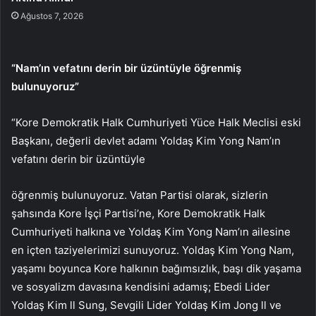
Ağustos 7, 2026
“Nam’ın vefatını derin bir üzüntüyle öğrenmiş
bulunuyoruz”
“Kore Demokratik Halk Cumhuriyeti Yüce Halk Meclisi eski
Başkanı, değerli devlet adamı Yoldaş Kim Yong Nam’ın
vefatını derin bir üzüntüyle
öğrenmiş bulunuyoruz. Vatan Partisi olarak, sizlerin
şahsında Kore İşçi Partisi’ne, Kore Demokratik Halk
Cumhuriyeti halkına ve Yoldaş Kim Yong Nam’ın ailesine
en içten taziyelerimizi sunuyoruz. Yoldaş Kim Yong Nam,
yaşamı boyunca Kore halkının bağımsızlık, başı dik yaşama
ve sosyalizm davasına kendisini adamış; Ebedi Lider
Yoldaş Kim ll Sung, Sevgili Lider Yoldaş Kim Jong ll ve