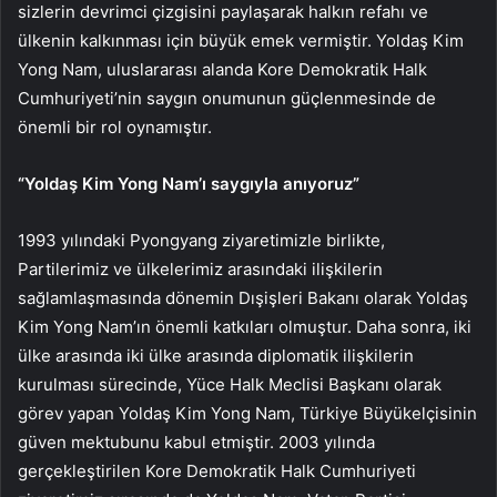
sizlerin devrimci çizgisini paylaşarak halkın refahı ve
ülkenin kalkınması için büyük emek vermiştir. Yoldaş Kim
Yong Nam, uluslararası alanda Kore Demokratik Halk
Cumhuriyeti’nin saygın onumunun güçlenmesinde de
önemli bir rol oynamıştır.
“Yoldaş Kim Yong Nam’ı saygıyla anıyoruz”
1993 yılındaki Pyongyang ziyaretimizle birlikte,
Partilerimiz ve ülkelerimiz arasındaki ilişkilerin
sağlamlaşmasında dönemin Dışişleri Bakanı olarak Yoldaş
Kim Yong Nam’ın önemli katkıları olmuştur. Daha sonra, iki
ülke arasında iki ülke arasında diplomatik ilişkilerin
kurulması sürecinde, Yüce Halk Meclisi Başkanı olarak
görev yapan Yoldaş Kim Yong Nam, Türkiye Büyükelçisinin
güven mektubunu kabul etmiştir. 2003 yılında
gerçekleştirilen Kore Demokratik Halk Cumhuriyeti