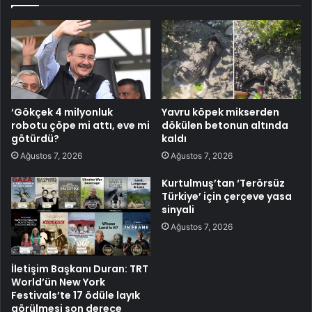
‘Gökçek 4 milyonluk
Yavru köpek mikserden
robotu çöpe mi attı, eve mi
dökülen betonun altında
götürdü?
kaldı
Ağustos 7, 2026
Ağustos 7, 2026
Kurtulmuş’tan ‘Terörsüz
Türkiye’ için çerçeve yasa
sinyali
Ağustos 7, 2026
İletişim Başkanı Duran: TRT
World’ün New York
Festivals’te 17 ödüle layık
görülmesi son derece