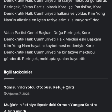
Demokratik Halk Cumhuriyeti’ne taziye mektubu gönderdi.
Perinçek, “Vatan Partisi olarak Kore İşçi Partisi’ne, Kore
Demokratik Halk Cumhuriyeti halkına ve yoldaş Kim Yong
Nam’ın ailesine en içten taziyelerimizi sunuyoruz” dedi.
Vatan Partisi Genel Başkanı Doğu Perinçek, Kore
Demokratik Halk Cumhuriyeti Halk Meclisi eski Başkanı
Kim Yong Nam hayatını kaybetmesi nedeniyle Kore
Demokratik Halk Cumhuriyeti’ne bir taziye mektubu
gönderdi. Perinçek, mektupta şunları kaydetti:
İlgili Makaleler
Samsun’da Yolcu Otobüsü Refüje Çıktı
Ağustos 7, 2026
Muğla’nın Fethiye İlçesindeki Orman Yangını Kontrol
Altına Alındı