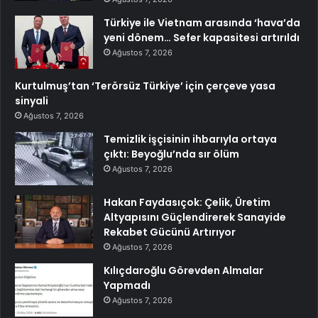
Türkiye ile Vietnam arasında ‘hava’da
yeni dönem… Sefer kapasitesi artırıldı
Ağustos 7, 2026
Kurtulmuş’tan ‘Terörsüz Türkiye’ için çerçeve yasa
sinyali
Ağustos 7, 2026
Temizlik işçisinin ihbarıyla ortaya
çıktı: Beyoğlu’nda sır ölüm
Ağustos 7, 2026
Hakan Faydasıçok: Çelik, Üretim
Altyapısını Güçlendirerek Sanayide
Rekabet Gücünü Artırıyor
Ağustos 7, 2026
Kılıçdaroğlu Görevden Almalar
Yapmadı
Ağustos 7, 2026