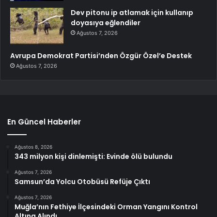
Dev pitonu ip atlamak için kullanıp
doyasıya eğlendiler
Ağustos 7, 2026
Avrupa Demokrat Partisi’nden Özgür Özel’e Destek
Ağustos 7, 2026
En Güncel Haberler
Ağustos 8, 2026
343 milyon kişi dinlemişti: Evinde ölü bulundu
Ağustos 7, 2026
Samsun’da Yolcu Otobüsü Refüje Çıktı
Ağustos 7, 2026
Muğla’nın Fethiye İlçesindeki Orman Yangını Kontrol
Altına Alındı