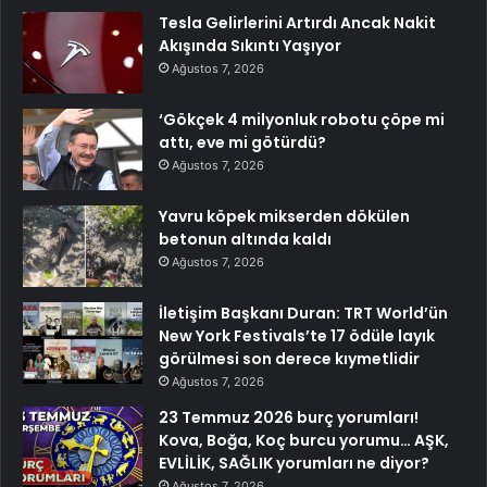
Tesla Gelirlerini Artırdı Ancak Nakit
Akışında Sıkıntı Yaşıyor
Ağustos 7, 2026
‘Gökçek 4 milyonluk robotu çöpe mi
attı, eve mi götürdü?
Ağustos 7, 2026
Yavru köpek mikserden dökülen
betonun altında kaldı
Ağustos 7, 2026
İletişim Başkanı Duran: TRT World’ün
New York Festivals’te 17 ödüle layık
görülmesi son derece kıymetlidir
Ağustos 7, 2026
23 Temmuz 2026 burç yorumları!
Kova, Boğa, Koç burcu yorumu… AŞK,
EVLİLİK, SAĞLIK yorumları ne diyor?
Ağustos 7, 2026