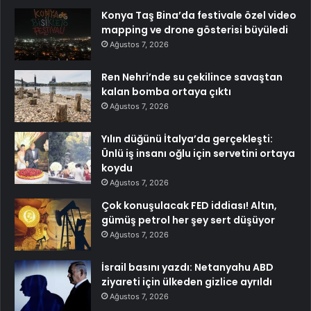
Konya Taş Bina’da festivale özel video
mapping ve drone gösterisi büyüledi
Ağustos 7, 2026
Ren Nehri’nde su çekilince savaştan
kalan bomba ortaya çıktı
Ağustos 7, 2026
Yılın düğünü İtalya’da gerçekleşti:
Ünlü iş insanı oğlu için servetini ortaya
koydu
Ağustos 7, 2026
Çok konuşulacak FED iddiası! Altın,
gümüş petrol her şey sert düşüyor
Ağustos 7, 2026
İsrail basını yazdı: Netanyahu ABD
ziyareti için ülkeden gizlice ayrıldı
Ağustos 7, 2026