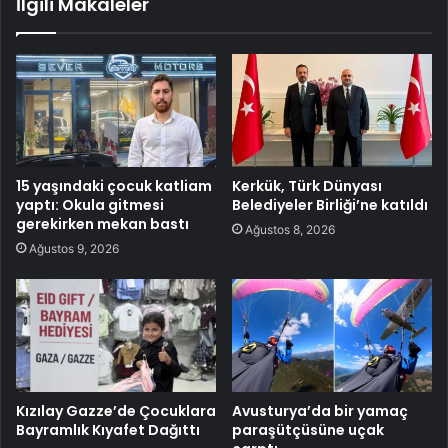
İlgili Makaleler
15 yaşındaki çocuk katliam
Kerkük, Türk Dünyası
yaptı: Okula gitmesi
Belediyeler Birliği’ne katıldı
gerekirken mekan bastı
Ağustos 8, 2026
Ağustos 9, 2026
Kızılay Gazze’de Çocuklara
Avusturya’da bir yamaç
Bayramlık Kıyafet Dağıttı
paraşütçüsüne uçak