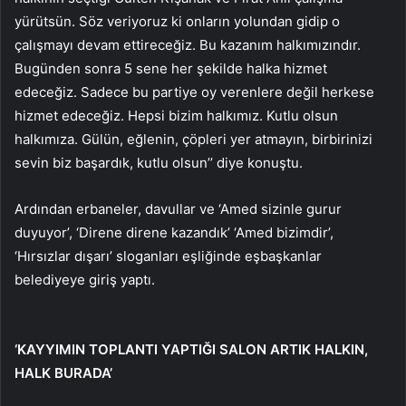
yürütsün. Söz veriyoruz ki onların yolundan gidip o
çalışmayı devam ettireceğiz. Bu kazanım halkımızındır.
Bugünden sonra 5 sene her şekilde halka hizmet
edeceğiz. Sadece bu partiye oy verenlere değil herkese
hizmet edeceğiz. Hepsi bizim halkımız. Kutlu olsun
halkımıza. Gülün, eğlenin, çöpleri yer atmayın, birbirinizi
sevin biz başardık, kutlu olsun’’ diye konuştu.
Ardından erbaneler, davullar ve ‘Amed sizinle gurur
duyuyor’, ‘Direne direne kazandık’ ‘Amed bizimdir’,
‘Hırsızlar dışarı’ sloganları eşliğinde eşbaşkanlar
belediyeye giriş yaptı.
‘KAYYIMIN TOPLANTI YAPTIĞI SALON ARTIK HALKIN,
HALK BURADA’