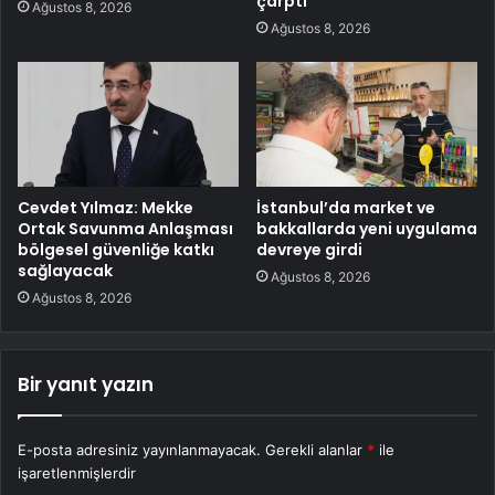
çarptı
Ağustos 8, 2026
Ağustos 8, 2026
Cevdet Yılmaz: Mekke
İstanbul’da market ve
Ortak Savunma Anlaşması
bakkallarda yeni uygulama
bölgesel güvenliğe katkı
devreye girdi
sağlayacak
Ağustos 8, 2026
Ağustos 8, 2026
Bir yanıt yazın
E-posta adresiniz yayınlanmayacak.
Gerekli alanlar
*
ile
işaretlenmişlerdir