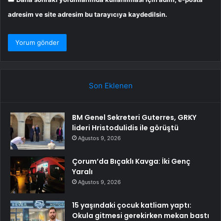
adresim ve site adresim bu tarayıcıya kaydedilsin.
Son Eklenen
BM Genel Sekreteri Guterres, GRKY
lideri Hristodulidis ile görüştü
Ağustos 9, 2026
Çorum’da Bıçaklı Kavga: İki Genç
Yaralı
Ağustos 9, 2026
15 yaşındaki çocuk katliam yaptı:
Okula gitmesi gerekirken mekan bastı