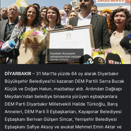
DİYARBAKIR
– 31 Mart’ta yüzde 64 oy alarak Diyarbakır
Büyükşehir Belediyesi’ni kazanan DEM Partili Serra Bucak
Küçük ve Doğan Hatun, mazbatayı aldı. Ardından Dağkapı
Meydanı’ndan belediye binasına yürüyen eşbaşkanlara
DEM Parti Diyarbakır Milletvekili Halide Türkoğlu, Barış
Anneleri, DEM Parti İl Eşbaşkanları, Kayapınar Belediyesi
Eşbaşkanı Berivan Gülşen Sincar, Yenişehir Belediyesi
Eşbaşkanı Safiye Aksoy ve avukat Mehmet Emin Aktar ve