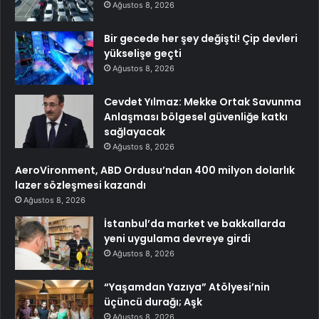
Ağustos 8, 2026
Bir gecede her şey değişti! Çip devleri
yükselişe geçti
Ağustos 8, 2026
Cevdet Yılmaz: Mekke Ortak Savunma
Anlaşması bölgesel güvenliğe katkı
sağlayacak
Ağustos 8, 2026
AeroVironment, ABD Ordusu’ndan 400 milyon dolarlık
lazer sözleşmesi kazandı
Ağustos 8, 2026
İstanbul’da market ve bakkallarda
yeni uygulama devreye girdi
Ağustos 8, 2026
“Yaşamdan Yazıya” Atölyesi’nin
üçüncü durağı; Aşk
Ağustos 8, 2026