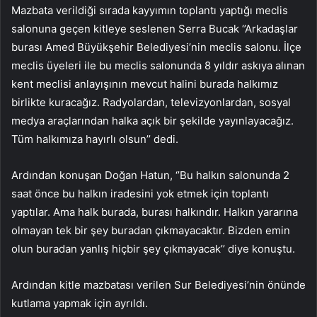
Mazbata verildiği sırada kayyımın toplantı yaptığı meclis
salonuna geçen kitleye seslenen Serra Bucak ‘’Arkadaşlar
burası Amed Büyükşehir Belediyesi’nin meclis salonu. İlçe
meclis üyeleri ile bu meclis salonunda 8 yıldır askıya alınan
kent meclisi anlayışının mevcut halini burada halkımız
birlikte kuracağız. Radyolardan, televizyonlardan, sosyal
medya araçlarından halka açık bir şekilde yayınlayacağız.
Tüm halkımıza hayırlı olsun’’ dedi.
Ardından konuşan Doğan Hatun, ‘’Bu halkın salonunda 2
saat önce bu halkın iradesini yok etmek için toplantı
yaptılar. Ama halk burada, burası halkındır. Halkın yararına
olmayan tek bir şey buradan çıkmayacaktır. Bizden emin
olun buradan yanlış hiçbir şey çıkmayacak’’ diye konuştu.
Ardından kitle mazbatası verilen Sur Belediyesi’nin önünde
kutlama yapmak için ayrıldı.