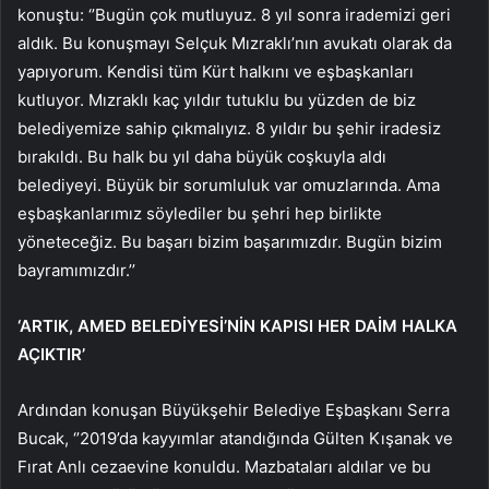
konuştu: ‘’Bugün çok mutluyuz. 8 yıl sonra irademizi geri
aldık. Bu konuşmayı Selçuk Mızraklı’nın avukatı olarak da
yapıyorum. Kendisi tüm Kürt halkını ve eşbaşkanları
kutluyor. Mızraklı kaç yıldır tutuklu bu yüzden de biz
belediyemize sahip çıkmalıyız. 8 yıldır bu şehir iradesiz
bırakıldı. Bu halk bu yıl daha büyük coşkuyla aldı
belediyeyi. Büyük bir sorumluluk var omuzlarında. Ama
eşbaşkanlarımız söylediler bu şehri hep birlikte
yöneteceğiz. Bu başarı bizim başarımızdır. Bugün bizim
bayramımızdır.’’
‘ARTIK, AMED BELEDİYESİ’NİN KAPISI HER DAİM HALKA
AÇIKTIR’
Ardından konuşan Büyükşehir Belediye Eşbaşkanı Serra
Bucak, ‘’2019’da kayyımlar atandığında Gülten Kışanak ve
Fırat Anlı cezaevine konuldu. Mazbataları aldılar ve bu