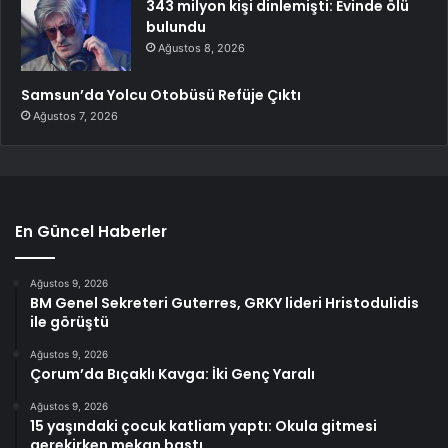
343 milyon kişi dinlemişti: Evinde ölü
bulundu
Ağustos 8, 2026
Samsun’da Yolcu Otobüsü Refüje Çıktı
Ağustos 7, 2026
En Güncel Haberler
Ağustos 9, 2026
BM Genel Sekreteri Guterres, GRKY lideri Hristodulidis
ile görüştü
Ağustos 9, 2026
Çorum’da Bıçaklı Kavga: İki Genç Yaralı
Ağustos 9, 2026
15 yaşındaki çocuk katliam yaptı: Okula gitmesi
gerekirken mekan bastı