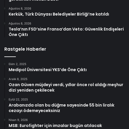
Ağustos 8, 2026
Kerkük, Türk Dünyası Belediyeler Birliği’ne katıldı
Ağustos 8, 2026
Tesla’nın FSD’sine Fransa’dan Veto: Güvenlik Endişeleri
Öne Çıktı
Rastgele Haberler
Ekim 2, 2025
Medipol Üniversitesi YKS’de Öne Çıktı
Aralık 8, 2025
Ozan Güven müjdeyi verdi, yıllar önce rol aldığı meşhur
dizi yeniden çekilecek
Eylül 22, 2025
Arabanızda olan bu düğme sayesinde 55 bin liralık
cezayı ödemeyeceksiniz
Nisan 9, 2026
MSB: Eurofighter için imzalar bugün atılacak