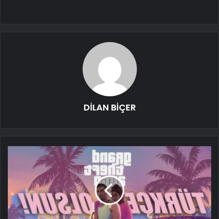
DİLAN BİÇER