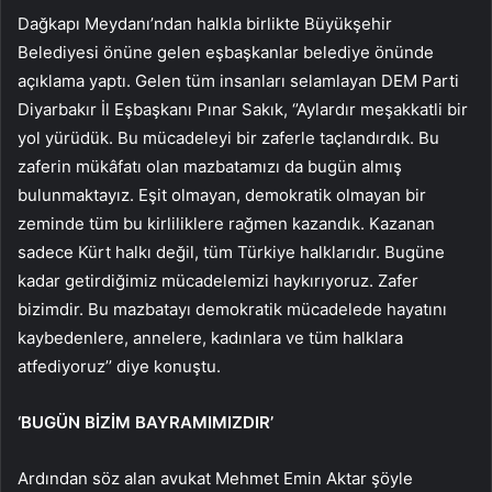
Dağkapı Meydanı’ndan halkla birlikte Büyükşehir
Belediyesi önüne gelen eşbaşkanlar belediye önünde
açıklama yaptı. Gelen tüm insanları selamlayan DEM Parti
Diyarbakır İl Eşbaşkanı Pınar Sakık, ‘’Aylardır meşakkatli bir
yol yürüdük. Bu mücadeleyi bir zaferle taçlandırdık. Bu
zaferin mükâfatı olan mazbatamızı da bugün almış
bulunmaktayız. Eşit olmayan, demokratik olmayan bir
zeminde tüm bu kirliliklere rağmen kazandık. Kazanan
sadece Kürt halkı değil, tüm Türkiye halklarıdır. Bugüne
kadar getirdiğimiz mücadelemizi haykırıyoruz. Zafer
bizimdir. Bu mazbatayı demokratik mücadelede hayatını
kaybedenlere, annelere, kadınlara ve tüm halklara
atfediyoruz’’ diye konuştu.
‘BUGÜN BİZİM BAYRAMIMIZDIR’
Ardından söz alan avukat Mehmet Emin Aktar şöyle