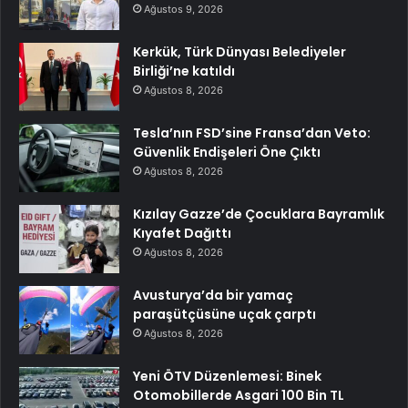
Ağustos 9, 2026
Kerkük, Türk Dünyası Belediyeler
Birliği’ne katıldı
Ağustos 8, 2026
Tesla’nın FSD’sine Fransa’dan Veto:
Güvenlik Endişeleri Öne Çıktı
Ağustos 8, 2026
Kızılay Gazze’de Çocuklara Bayramlık
Kıyafet Dağıttı
Ağustos 8, 2026
Avusturya’da bir yamaç
paraşütçüsüne uçak çarptı
Ağustos 8, 2026
Yeni ÖTV Düzenlemesi: Binek
Otomobillerde Asgari 100 Bin TL