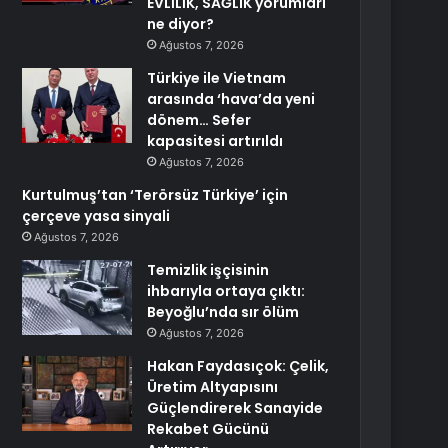
EVLİLİK, SAĞLIK yorumları
ne diyor?
Ağustos 7, 2026
Türkiye ile Vietnam
arasında ‘hava’da yeni
dönem… Sefer
kapasitesi artırıldı
Ağustos 7, 2026
Kurtulmuş’tan ‘Terörsüz Türkiye’ için
çerçeve yasa sinyali
Ağustos 7, 2026
Temizlik işçisinin
ihbarıyla ortaya çıktı:
Beyoğlu’nda sır ölüm
Ağustos 7, 2026
Hakan Faydasıçok: Çelik,
Üretim Altyapısını
Güçlendirerek Sanayide
Rekabet Gücünü