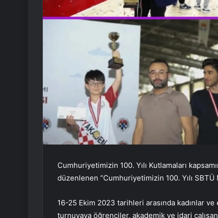
Cumhuriyetimizin 100. Yılı Kutlamaları kapsamı
düzenlenen “Cumhuriyetimizin 100. Yılı SBTÜ M
16-25 Ekim 2023 tarihleri ​​arasında kadınlar ve
turnuvaya öğrenciler, akademik ve idari çalışan