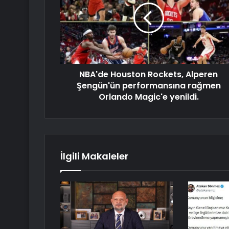
NBA'de Houston Rockets, Alperen
Şengün'ün performansına rağmen
Orlando Magic'e yenildi.
İlgili Makaleler