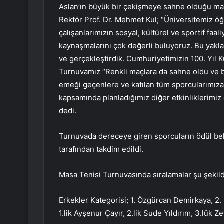
Aslan’ın büyük bir çekişmeye sahne olduğu maç 
Rektör Prof. Dr. Mehmet Kul; “Üniversitemiz öğ
çalışanlarımızın sosyal, kültürel ve sportif faal
kaynaşmalarını çok değerli buluyoruz. Bu yaklaş
ve gerçekleştirdik. Cumhuriyetimizin 100. Yıl 
Turnuvamız “Renkli maçlara da sahne oldu ve 
emeği geçenlere ve katılan tüm sporcularımıza
kapsamında planladığımız diğer etkinliklerimi
dedi.
Turnuvada dereceye giren sporcuların ödül bel
tarafından takdim edildi.
Masa Tenisi Turnuvasında sıralamalar şu şekild
Erkekler Kategorisi; 1. Özgürcan Demirkaya, 2.
1.lik Ayşenur Çayır, 2.lik Sude Yıldırım, 3.lük