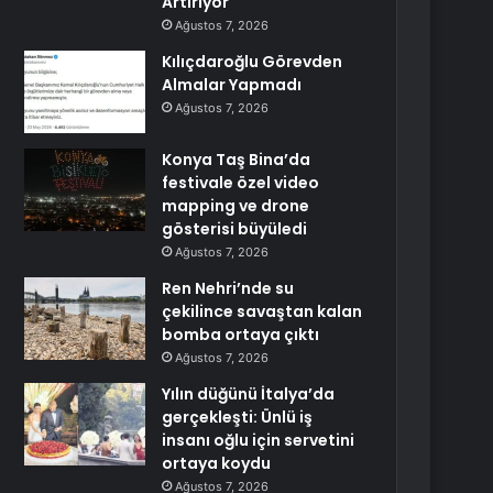
Artırıyor
Ağustos 7, 2026
Kılıçdaroğlu Görevden
Almalar Yapmadı
Ağustos 7, 2026
Konya Taş Bina’da
festivale özel video
mapping ve drone
gösterisi büyüledi
Ağustos 7, 2026
Ren Nehri’nde su
çekilince savaştan kalan
bomba ortaya çıktı
Ağustos 7, 2026
Yılın düğünü İtalya’da
gerçekleşti: Ünlü iş
insanı oğlu için servetini
ortaya koydu
Ağustos 7, 2026