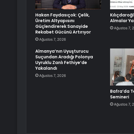
Hakan Faydasıçok: Çelik,
Kılıçdaroğ
Üretim Altyapısını
Almalar Y
Güçlendirerek Sanayide
Ağustos 7, 
Rekabet Gücünü Artırıyor
Ağustos 7, 2026
Almanya’nın Uyuşturucu
Suçundan Aradığı Polonya
Uyruklu Zanlı Fethiye’de
Yakalandı
Ağustos 7, 2026
Bafra’da Te
Semineri
Ağustos 7, 