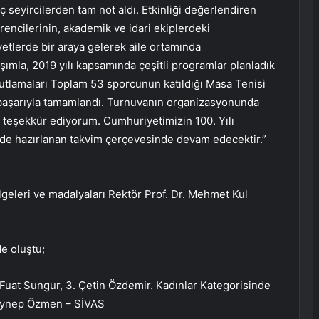
seyircilerden tam not aldı. Etkinliği değerlendiren
rencilerinin, akademik ve idari ekiplerdeki
iyetlerde bir araya gelerek aile ortamında
ımla, 2019 yılı kapsamında çeşitli programlar planladık
Kutlamaları Toplam 53 sporcunun katıldığı Masa Tenisi
başarıyla tamamlandı. Turnuvanın organizasyonunda
 teşekkür ediyorum. Cumhuriyetimizin 100. Yılı
z de hazırlanan takvim çerçevesinde devam edecektir.”
geleri ve madalyaları Rektör Prof. Dr. Mehmet Kul
e oluştu;
 Fuat Sungur, 3. Çetin Özdemir. Kadınlar Kategorisinde
 Zeynep Özmen – SİVAS