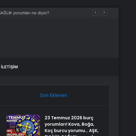
İLETIŞIM
Son Eklenen
23 Temmuz 2026 burç
yorumları! Kova, Boğa,
Koç burcu yorumu… AŞK,