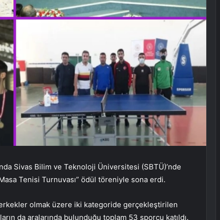
nda Sivas Bilim ve Teknoloji Üniversitesi (SBTÜ)’nde
asa Tenisi Turnuvası” ödül töreniyle sona erdi.
 erkekler olmak üzere iki kategoride gerçekleştirilen
ların da aralarında bulunduğu toplam 53 sporcu katıldı.