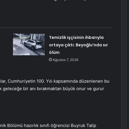
Temizlik işçisinin ihbarıyla
ortaya çıktı: Beyoğlu’nda sır
ölüm
Ağustos 7, 2026
rcular, Cumhuriyetin 100. Yılı kapsamında düzenlenen bu
ak geleceğe bir anı bırakmaktan büyük onur ve gurur
nik Bölümü hazırlık sınıfı öğrencisi Buyruk Talip