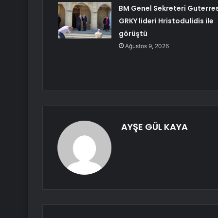
BM Genel Sekreteri Guterres
GRKY lideri Hristodulidis ile
görüştü
Ağustos 9, 2026
AYŞE GÜL KAYA