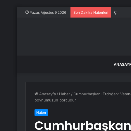
Çorum’da 
Pazar, Ağustos 9 2026
Son Dakika Haberleri
ANASAY
Anasayfa
/
Haber
/
Cumhurbaşkanı Erdoğan: Vatanda
boynumuzun borcudur
Haber
Cumhurbaşkanı