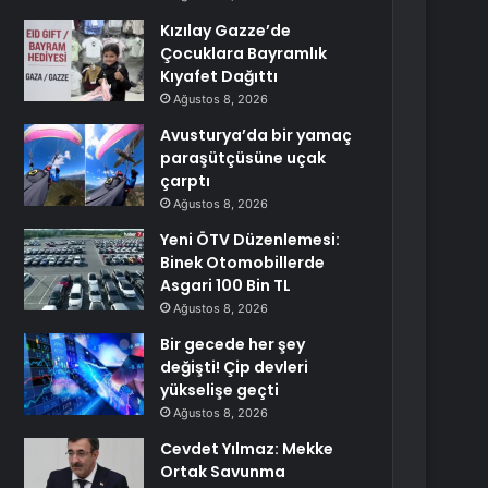
Kızılay Gazze’de
Çocuklara Bayramlık
Kıyafet Dağıttı
Ağustos 8, 2026
Avusturya’da bir yamaç
paraşütçüsüne uçak
çarptı
Ağustos 8, 2026
Yeni ÖTV Düzenlemesi:
Binek Otomobillerde
Asgari 100 Bin TL
Ağustos 8, 2026
Bir gecede her şey
değişti! Çip devleri
yükselişe geçti
Ağustos 8, 2026
Cevdet Yılmaz: Mekke
Ortak Savunma