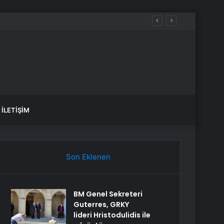
İLETIŞIM
Son Eklenen
BM Genel Sekreteri
Guterres, GRKY
lideri Hristodulidis ile