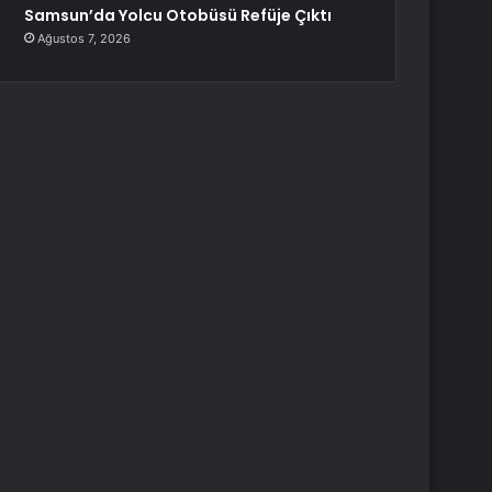
Samsun’da Yolcu Otobüsü Refüje Çıktı
Ağustos 7, 2026