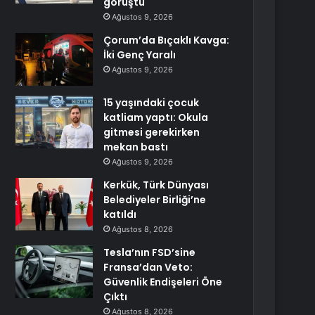
görüştü
Ağustos 9, 2026
Çorum’da Bıçaklı Kavga:
İki Genç Yaralı
Ağustos 9, 2026
15 yaşındaki çocuk
katliam yaptı: Okula
gitmesi gerekirken
mekan bastı
Ağustos 9, 2026
Kerkük, Türk Dünyası
Belediyeler Birliği’ne
katıldı
Ağustos 8, 2026
Tesla’nın FSD’sine
Fransa’dan Veto:
Güvenlik Endişeleri Öne
Çıktı
Ağustos 8, 2026