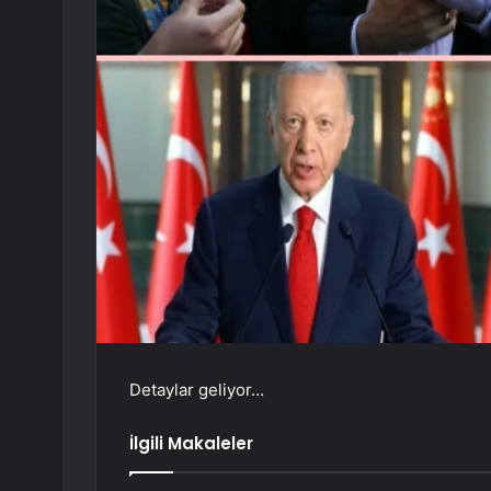
Detaylar geliyor…
İlgili Makaleler