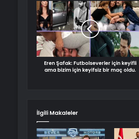
Eren Şafak: Futbolseverler için keyifli
ama bizim için keyifsiz bir maç oldu.
İlgili Makaleler