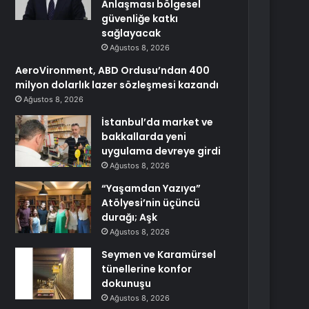
Anlaşması bölgesel
güvenliğe katkı
sağlayacak
Ağustos 8, 2026
AeroVironment, ABD Ordusu’ndan 400
milyon dolarlık lazer sözleşmesi kazandı
Ağustos 8, 2026
İstanbul’da market ve
bakkallarda yeni
uygulama devreye girdi
Ağustos 8, 2026
“Yaşamdan Yazıya”
Atölyesi’nin üçüncü
durağı; Aşk
Ağustos 8, 2026
Seymen ve Karamürsel
tünellerine konfor
dokunuşu
Ağustos 8, 2026