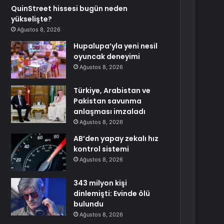
QuinStreet hissesi bugün neden
yükselişte?
Ağustos 8, 2026
Hupalupa’yla yeni nesil
oyuncak deneyimi
Ağustos 8, 2026
Türkiye, Arabistan ve
Pakistan savunma
anlaşması imzaladı
Ağustos 8, 2026
AB’den yapay zekalı hız
kontrol sistemi
Ağustos 8, 2026
343 milyon kişi
dinlemişti: Evinde ölü
bulundu
Ağustos 8, 2026