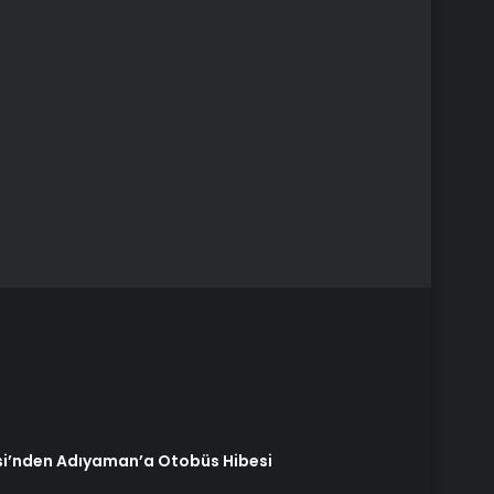
si’nden Adıyaman’a Otobüs Hibesi