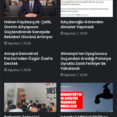
Hakan Faydasıçok: Çelik,
Kılıçdaroğlu Görevden
Üretim Altyapısını
Almalar Yapmadı
Güçlendirerek Sanayide
Ağustos 7, 2026
Rekabet Gücünü Artırıyor
Ağustos 7, 2026
Avrupa Demokrat
Almanya’nın Uyuşturucu
Partisi’nden Özgür Özel’e
Suçundan Aradığı Polonya
Destek
Uyruklu Zanlı Fethiye’de
Yakalandı
Ağustos 7, 2026
Ağustos 7, 2026