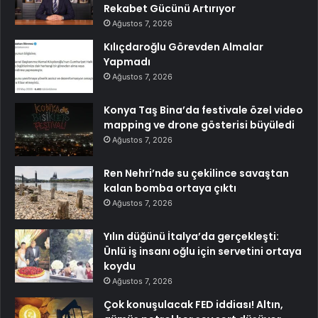
Rekabet Gücünü Artırıyor
Ağustos 7, 2026
Kılıçdaroğlu Görevden Almalar
Yapmadı
Ağustos 7, 2026
Konya Taş Bina’da festivale özel video
mapping ve drone gösterisi büyüledi
Ağustos 7, 2026
Ren Nehri’nde su çekilince savaştan
kalan bomba ortaya çıktı
Ağustos 7, 2026
Yılın düğünü İtalya’da gerçekleşti:
Ünlü iş insanı oğlu için servetini ortaya
koydu
Ağustos 7, 2026
Çok konuşulacak FED iddiası! Altın,