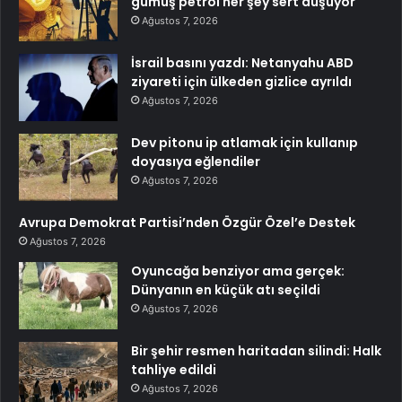
gümüş petrol her şey sert düşüyor
Ağustos 7, 2026
İsrail basını yazdı: Netanyahu ABD
ziyareti için ülkeden gizlice ayrıldı
Ağustos 7, 2026
Dev pitonu ip atlamak için kullanıp
doyasıya eğlendiler
Ağustos 7, 2026
Avrupa Demokrat Partisi’nden Özgür Özel’e Destek
Ağustos 7, 2026
Oyuncağa benziyor ama gerçek:
Dünyanın en küçük atı seçildi
Ağustos 7, 2026
Bir şehir resmen haritadan silindi: Halk
tahliye edildi
Ağustos 7, 2026