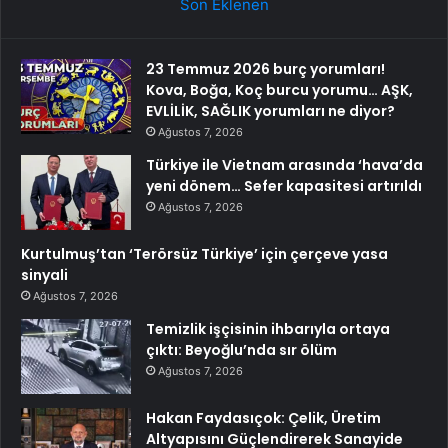
Son Eklenen
23 Temmuz 2026 burç yorumları!
Kova, Boğa, Koç burcu yorumu… AŞK,
EVLİLİK, SAĞLIK yorumları ne diyor?
Ağustos 7, 2026
Türkiye ile Vietnam arasında ‘hava’da
yeni dönem… Sefer kapasitesi artırıldı
Ağustos 7, 2026
Kurtulmuş’tan ‘Terörsüz Türkiye’ için çerçeve yasa
sinyali
Ağustos 7, 2026
Temizlik işçisinin ihbarıyla ortaya
çıktı: Beyoğlu’nda sır ölüm
Ağustos 7, 2026
Hakan Faydasıçok: Çelik, Üretim
Altyapısını Güçlendirerek Sanayide