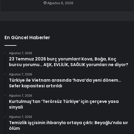
Ağustos 6, 2026
En Güncel Haberler
Ağustos 7, 2026
23 Temmuz 2026 burç yorumları! Kova, Boğa, Koç
burcu yorumu… AŞK, EVLİLİK, SAĞLIK yorumları ne diyor?
Ağustos 7, 2026
Türkiye ile Vietnam arasında ‘hava’da yeni dönem…
Sefer kapasitesi artırıldı
Ağustos 7, 2026
Kurtulmuş’tan ‘Terörsüz Türkiye’ için çerçeve yasa
sinyali
Ağustos 7, 2026
Temizlik işçisinin ihbarıyla ortaya çıktı: Beyoğlu’nda sır
ölüm