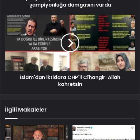
şampiyonluğa damgasını vurdu
İslam'dan iktidara CHP'li Cîhangir: Allah
kahretsin
İlgili Makaleler