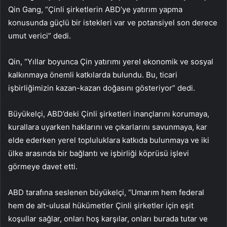
Qin Gang, “Çinli şirketlerin ABD’ye yatırım yapma
konusunda güçlü bir istekleri var ve potansiyel son derece
umut verici” dedi.
Qin, “Yıllar boyunca Çin yatırımı yerel ekonomik ve sosyal
kalkınmaya önemli katkılarda bulundu. Bu, ticari
işbirliğimizin kazan-kazan doğasını gösteriyor” dedi.
Büyükelçi, ABD’deki Çinli şirketleri inançlarını korumaya,
kurallara uyarken haklarını ve çıkarlarını savunmaya, kar
elde ederken yerel topluluklara katkıda bulunmaya ve iki
ülke arasında bir bağlantı ve işbirliği köprüsü işlevi
görmeye davet etti.
ABD tarafına seslenen büyükelçi, “Umarım hem federal
hem de alt-ulusal hükümetler Çinli şirketler için eşit
koşullar sağlar, onları hoş karşılar, onları burada tutar ve