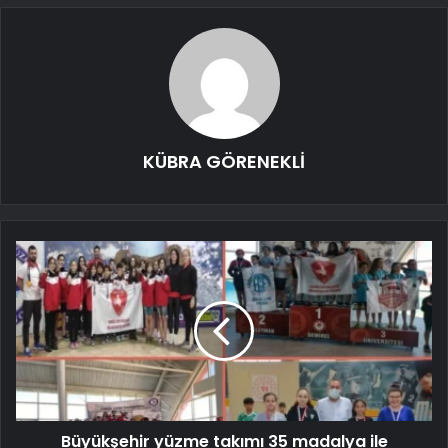
KÜBRA GÖRENEKLİ
Büyükşehir yüzme takımı 35 madalya ile