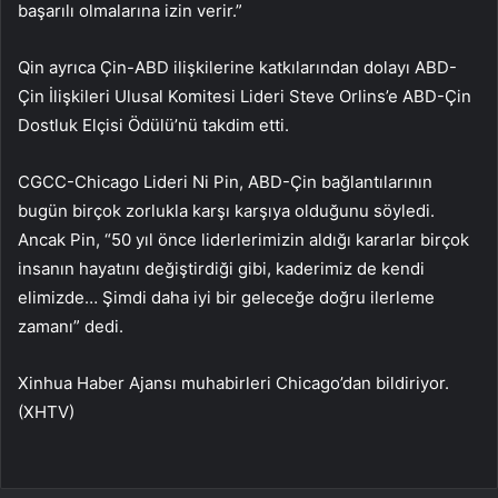
başarılı olmalarına izin verir.”
Qin ayrıca Çin-ABD ilişkilerine katkılarından dolayı ABD-
Çin İlişkileri Ulusal Komitesi Lideri Steve Orlins’e ABD-Çin
Dostluk Elçisi Ödülü’nü takdim etti.
CGCC-Chicago Lideri Ni Pin, ABD-Çin bağlantılarının
bugün birçok zorlukla karşı karşıya olduğunu söyledi.
Ancak Pin, “50 yıl önce liderlerimizin aldığı kararlar birçok
insanın hayatını değiştirdiği gibi, kaderimiz de kendi
elimizde… Şimdi daha iyi bir geleceğe doğru ilerleme
zamanı” dedi.
Xinhua Haber Ajansı muhabirleri Chicago’dan bildiriyor.
(XHTV)