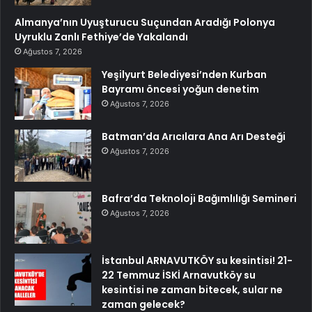
Almanya’nın Uyuşturucu Suçundan Aradığı Polonya
Uyruklu Zanlı Fethiye’de Yakalandı
Ağustos 7, 2026
Yeşilyurt Belediyesi’nden Kurban
Bayramı öncesi yoğun denetim
Ağustos 7, 2026
Batman’da Arıcılara Ana Arı Desteği
Ağustos 7, 2026
Bafra’da Teknoloji Bağımlılığı Semineri
Ağustos 7, 2026
İstanbul ARNAVUTKÖY su kesintisi! 21-
22 Temmuz İSKİ Arnavutköy su
kesintisi ne zaman bitecek, sular ne
zaman gelecek?