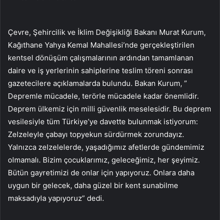
Çevre, Şehircilik ve İklim Değişikliği Bakanı Murat Kurum,
Kağıthane Yahya Kemal Mahallesi’nde gerçekleştirilen
kentsel dönüşüm çalışmalarının ardından tamamlanan
daire ve iş yerlerinin sahiplerine teslim töreni sonrası
gazetecilere açıklamalarda bulundu. Bakan Kurum, ”
Depremle mücadele, terörle mücadele kadar önemlidir.
Deprem ülkemiz için milli güvenlik meselesidir. Bu deprem
vesilesiyle tüm Türkiye’ye davette bulunmak istiyorum:
Zelzeleyle çabayı topyekun sürdürmek zorundayız.
Yalnızca zelzelelerde, yaşadığımız afetlerde gündemimiz
olmamalı. Bizim çocuklarımız, geleceğimiz, her şeyimiz.
Bütün gayretimizi de onlar için yapıyoruz. Onlara daha
uygun bir gelecek, daha güzel bir kent sunabilme
maksadıyla yapıyoruz” dedi.