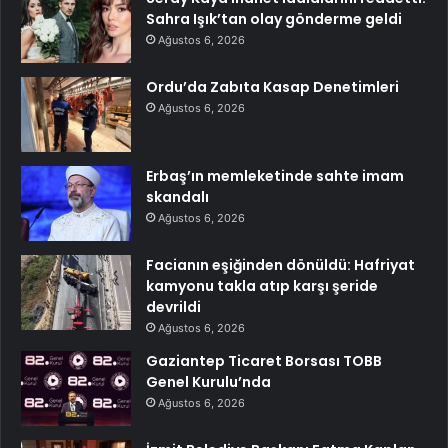
Sahra Işık’tan olay gönderme geldi
Ağustos 6, 2026
Ordu’da Zabıta Kasap Denetimleri
Ağustos 6, 2026
Erbaş’ın memleketinde sahte imam
skandalı
Ağustos 6, 2026
Facianın eşiğinden dönüldü: Hafriyat
kamyonu takla atıp karşı şeride
devrildi
Ağustos 6, 2026
Gaziantep Ticaret Borsası TOBB
Genel Kurulu’nda
Ağustos 6, 2026