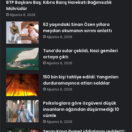
BTP Başkanı Baş: Kıbrıs Barış Harekatı Bağımsızlık
Mührüdür
Ağustos 6, 2026
62 yaşındaki Sinan Özen yıllara
meydan okumanın sırrını anlattı
Ağustos 6, 2026
Tuna’da sular çekildi, Nazi gemileri
ortaya çıktı
Ağustos 6, 2026
150 bin kişi tahliye edildi: Yangınları
durduramayınca atları saldılar
Ağustos 6, 2026
Psikologlara göre özgüveni düşük
insanların ağzından düşürmediği 10
cümle
Ağustos 6, 2026
Seray Kaya ihanet iddialarını reddetti: