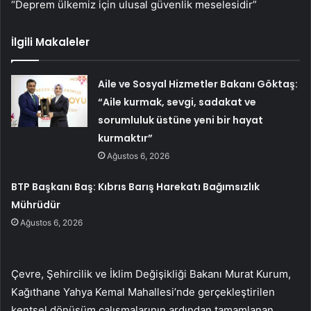
“Deprem ülkemiz için ulusal güvenlik meselesidir”
İlgili Makaleler
Aile ve Sosyal Hizmetler Bakanı Göktaş:
“Aile kurmak, sevgi, sadakat ve
sorumluluk üstüne yeni bir hayat
kurmaktır”
Ağustos 6, 2026
BTP Başkanı Baş: Kıbrıs Barış Harekatı Bağımsızlık
Mührüdür
Ağustos 6, 2026
Çevre, Şehircilik ve İklim Değişikliği Bakanı Murat Kurum,
Kağıthane Yahya Kemal Mahallesi’nde gerçekleştirilen
kentsel dönüşüm çalışmalarının ardından tamamlanan