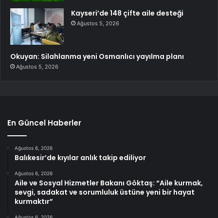
Kayseri’de 148 çifte aile desteği
Ağustos 5, 2026
Okuyan: Silahlanma yeni Osmanlıcı yayılma planı
Ağustos 5, 2026
En Güncel Haberler
Ağustos 6, 2026
Balıkesir’de kıyılar anlık takip ediliyor
Ağustos 6, 2026
Aile ve Sosyal Hizmetler Bakanı Göktaş: “Aile kurmak,
sevgi, sadakat ve sorumluluk üstüne yeni bir hayat
kurmaktır”
Ağustos 6, 2026