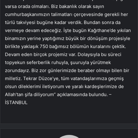
varsa orada olmaları. Biz bakanlık olarak sayın
cumhurbaşkanımızın talimatları çerçevesinde gerekli her
türlü takviyesi bugüne kadar verdik. Bundan sonra da
vermeye devam edeceğiz. İşte bugün Kağıthane’de yıkılan
binamızın yerine yaptığımız büyük bir dönüşüm projesiyle
birlikte yaklaşık 750 bağımsız bölümün kuralarını çektik.
Devam eden birçok projemiz var. Dolaysıyla bu süreci
topyekun seferberlik ruhuyla, şuuruyla yürütmek
zorundayız. Biz zor günlerimizde beraber olmayı bilen bir
milletiz. Tekrar Düzce’ye, tüm vatandaşlarımıza geçmiş
olsun dileklerimi iletiyorum ve yaralı kardeşlerimize de
Allah’tan şifa diliyorum” açıklamasında bulundu. –
İSTANBUL