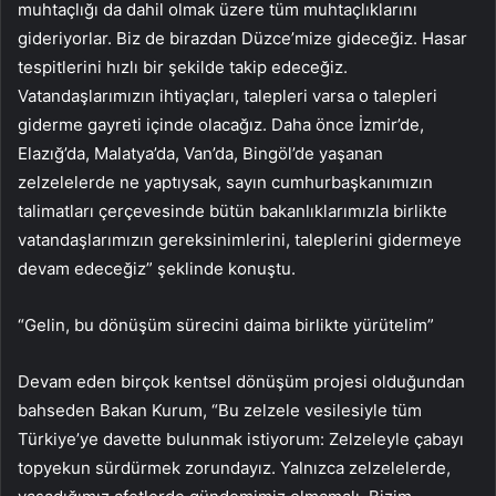
muhtaçlığı da dahil olmak üzere tüm muhtaçlıklarını
gideriyorlar. Biz de birazdan Düzce’mize gideceğiz. Hasar
tespitlerini hızlı bir şekilde takip edeceğiz.
Vatandaşlarımızın ihtiyaçları, talepleri varsa o talepleri
giderme gayreti içinde olacağız. Daha önce İzmir’de,
Elazığ’da, Malatya’da, Van’da, Bingöl’de yaşanan
zelzelelerde ne yaptıysak, sayın cumhurbaşkanımızın
talimatları çerçevesinde bütün bakanlıklarımızla birlikte
vatandaşlarımızın gereksinimlerini, taleplerini gidermeye
devam edeceğiz” şeklinde konuştu.
“Gelin, bu dönüşüm sürecini daima birlikte yürütelim”
Devam eden birçok kentsel dönüşüm projesi olduğundan
bahseden Bakan Kurum, “Bu zelzele vesilesiyle tüm
Türkiye’ye davette bulunmak istiyorum: Zelzeleyle çabayı
topyekun sürdürmek zorundayız. Yalnızca zelzelelerde,