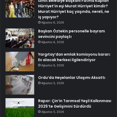
İzmit Belediye Başkanı Fatma Kaplan
Hürriyet’in eşi Murat Hürriyet kimdir?
Murat Hürriyet kaç yaşında, nereli, ne
iş yapıyor?
Ağustos 6, 2026
Başkan Öztekin personelle bayram
sevincini paylaştı
Ağustos 6, 2026
Yargıtay’dan emlak komisyonu kararı:
Ev alacak herkesi ilgilendiriyor
Ağustos 6, 2026
Ordu’da Heyelanlar Ulaşımı Aksattı
Ağustos 5, 2026
Rapor: Çin’in Tarımsal Yeşil Kalkınması
2025’te Gelişimini Sürdürdü
Ağustos 5, 2026