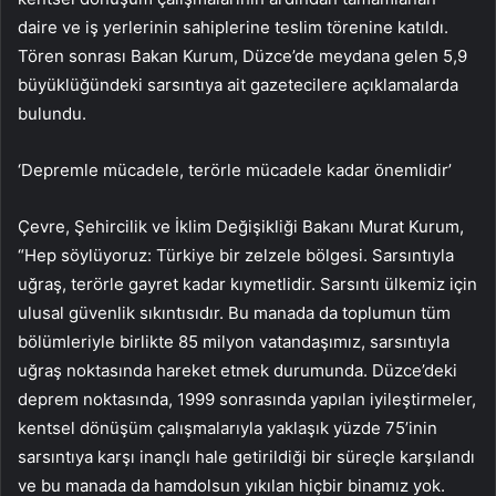
daire ve iş yerlerinin sahiplerine teslim törenine katıldı.
Tören sonrası Bakan Kurum, Düzce’de meydana gelen 5,9
büyüklüğündeki sarsıntıya ait gazetecilere açıklamalarda
bulundu.
‘Depremle mücadele, terörle mücadele kadar önemlidir’
Çevre, Şehircilik ve İklim Değişikliği Bakanı Murat Kurum,
“Hep söylüyoruz: Türkiye bir zelzele bölgesi. Sarsıntıyla
uğraş, terörle gayret kadar kıymetlidir. Sarsıntı ülkemiz için
ulusal güvenlik sıkıntısıdır. Bu manada da toplumun tüm
bölümleriyle birlikte 85 milyon vatandaşımız, sarsıntıyla
uğraş noktasında hareket etmek durumunda. Düzce’deki
deprem noktasında, 1999 sonrasında yapılan iyileştirmeler,
kentsel dönüşüm çalışmalarıyla yaklaşık yüzde 75’inin
sarsıntıya karşı inançlı hale getirildiği bir süreçle karşılandı
ve bu manada da hamdolsun yıkılan hiçbir binamız yok.