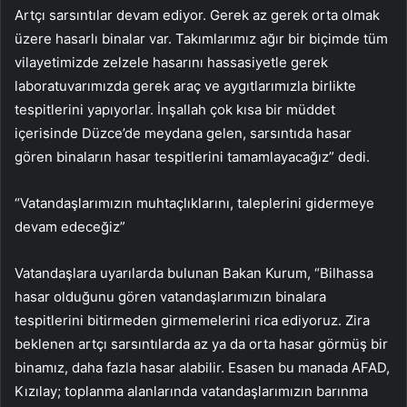
Artçı sarsıntılar devam ediyor. Gerek az gerek orta olmak
üzere hasarlı binalar var. Takımlarımız ağır bir biçimde tüm
vilayetimizde zelzele hasarını hassasiyetle gerek
laboratuvarımızda gerek araç ve aygıtlarımızla birlikte
tespitlerini yapıyorlar. İnşallah çok kısa bir müddet
içerisinde Düzce’de meydana gelen, sarsıntıda hasar
gören binaların hasar tespitlerini tamamlayacağız” dedi.
“Vatandaşlarımızın muhtaçlıklarını, taleplerini gidermeye
devam edeceğiz”
Vatandaşlara uyarılarda bulunan Bakan Kurum, “Bilhassa
hasar olduğunu gören vatandaşlarımızın binalara
tespitlerini bitirmeden girmemelerini rica ediyoruz. Zira
beklenen artçı sarsıntılarda az ya da orta hasar görmüş bir
binamız, daha fazla hasar alabilir. Esasen bu manada AFAD,
Kızılay; toplanma alanlarında vatandaşlarımızın barınma