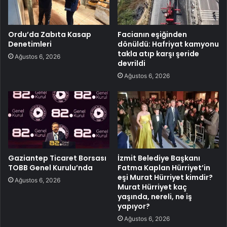
Ordu’da Zabıta Kasap
Facianın eşiğinden
Denetimleri
dönüldü: Hafriyat kamyonu
takla atıp karşı şeride
Ağustos 6, 2026
devrildi
Ağustos 6, 2026
Gaziantep Ticaret Borsası
İzmit Belediye Başkanı
TOBB Genel Kurulu’nda
Fatma Kaplan Hürriyet’in
eşi Murat Hürriyet kimdir?
Ağustos 6, 2026
Murat Hürriyet kaç
yaşında, nereli, ne iş
yapıyor?
Ağustos 6, 2026