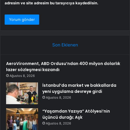
adresim ve site adresim bu tarayıcıya kaydedilsin.
Son Eklenen
AeroVironment, ABD Ordusu’ndan 400 milyon dolarlık
lazer sözleşmesi kazandı
Ağustos 8, 2026
İstanbul’da market ve bakkallarda
yeni uygulama devreye girdi
Ağustos 8, 2026
“Yaşamdan Yazıya” Atölyesi’nin
üçüncü durağı; Aşk
Ağustos 8, 2026