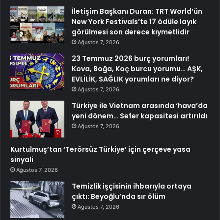
İletişim Başkanı Duran: TRT World’ün
New York Festivals’te 17 ödüle layık
görülmesi son derece kıymetlidir
Ağustos 7, 2026
23 Temmuz 2026 burç yorumları!
Kova, Boğa, Koç burcu yorumu… AŞK,
EVLİLİK, SAĞLIK yorumları ne diyor?
Ağustos 7, 2026
Türkiye ile Vietnam arasında ‘hava’da
yeni dönem… Sefer kapasitesi artırıldı
Ağustos 7, 2026
Kurtulmuş’tan ‘Terörsüz Türkiye’ için çerçeve yasa
sinyali
Ağustos 7, 2026
Temizlik işçisinin ihbarıyla ortaya
çıktı: Beyoğlu’nda sır ölüm
Ağustos 7, 2026