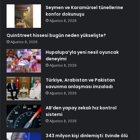
Seymen ve Karamürsel tünellerine
konfor dokunuşu
Ağustos 8, 2026
QuinStreet hissesi bugün neden yükselişte?
Ağustos 8, 2026
Hupalupa’yla yeni nesil oyuncak
deneyimi
Ağustos 8, 2026
Türkiye, Arabistan ve Pakistan
savunma anlaşması imzaladı
Ağustos 8, 2026
AB’den yapay zekalı hız kontrol
sistemi
Ağustos 8, 2026
343 milyon kişi dinlemişti: Evinde ölü