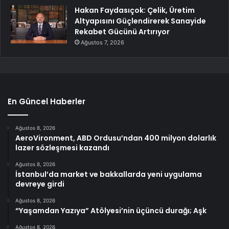
Hakan Faydasıçok: Çelik, Üretim
Altyapısını Güçlendirerek Sanayide
Rekabet Gücünü Artırıyor
Ağustos 7, 2026
En Güncel Haberler
Ağustos 8, 2026
AeroVironment, ABD Ordusu’ndan 400 milyon dolarlık
lazer sözleşmesi kazandı
Ağustos 8, 2026
İstanbul’da market ve bakkallarda yeni uygulama
devreye girdi
Ağustos 8, 2026
“Yaşamdan Yazıya” Atölyesi’nin üçüncü durağı; Aşk
Ağustos 8, 2026