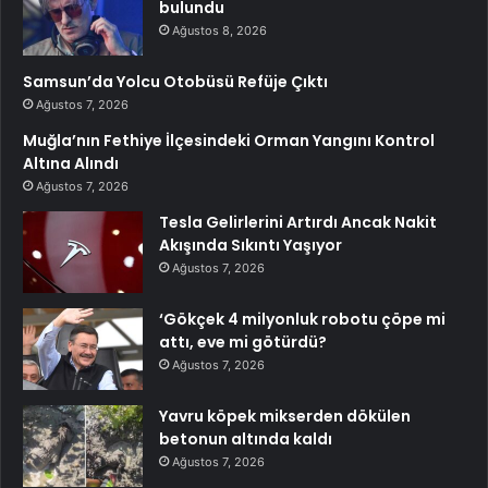
bulundu
Ağustos 8, 2026
Samsun’da Yolcu Otobüsü Refüje Çıktı
Ağustos 7, 2026
Muğla’nın Fethiye İlçesindeki Orman Yangını Kontrol
Altına Alındı
Ağustos 7, 2026
Tesla Gelirlerini Artırdı Ancak Nakit
Akışında Sıkıntı Yaşıyor
Ağustos 7, 2026
‘Gökçek 4 milyonluk robotu çöpe mi
attı, eve mi götürdü?
Ağustos 7, 2026
Yavru köpek mikserden dökülen
betonun altında kaldı
Ağustos 7, 2026