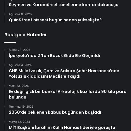
Seymen ve Karamürsel tünellerine konfor dokunuşu
Ağustos 8, 2026
QuinStreet hissesi bugün neden yükselişte?
Rastgele Haberler
Şubat 28, 2026
İpekyolu’nda 2 Ton Bozuk Gıda Ele Geçirildi
Ağustos 4, 2024
CHP Milletvekili, Çam ve Sakura Şehir Hastanesi’nde
Yolsuzluk İddiasını Meclis’e Taşıdı
Mart 23, 2026
Ev değil gizli bir banka! Arkeolojik kazılarda 90 kilo para
bulundu
Temmuz 19, 2025
2050’de beklenen kabus bugünden başladı
Mayıs 12, 2024
MİT Başkanı İbrahim Kalın Hamas lideriyle görüştü