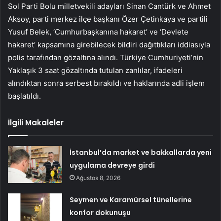
Sol Parti Bolu milletvekili adayları Sinan Cantürk ve Ahmet
Aksoy, parti merkez ilçe başkanı Özer Çetinkaya ve partili
Yusuf Belek, ‘Cumhurbaşkanına hakaret’ ve ‘Devlete
hakaret’ kapsamına girebilecek bildiri dağıttıkları iddiasıyla
polis tarafından gözaltına alındı. Türkiye Cumhuriyeti’nin
Yaklaşık 3 saat gözaltında tutulan zanlılar, ifadeleri
alındıktan sonra serbest bırakıldı ve haklarında adli işlem
başlatıldı.
İlgili Makaleler
İstanbul’da market ve bakkallarda yeni
uygulama devreye girdi
Ağustos 8, 2026
Seymen ve Karamürsel tünellerine
konfor dokunuşu