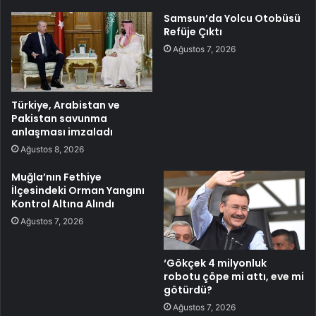
Samsun’da Yolcu Otobüsü
Refüje Çıktı
Ağustos 7, 2026
Türkiye, Arabistan ve
Pakistan savunma
anlaşması imzaladı
Ağustos 8, 2026
Muğla’nın Fethiye
İlçesindeki Orman Yangını
Kontrol Altına Alındı
Ağustos 7, 2026
‘Gökçek 4 milyonluk
robotu çöpe mi attı, eve mi
götürdü?
Ağustos 7, 2026